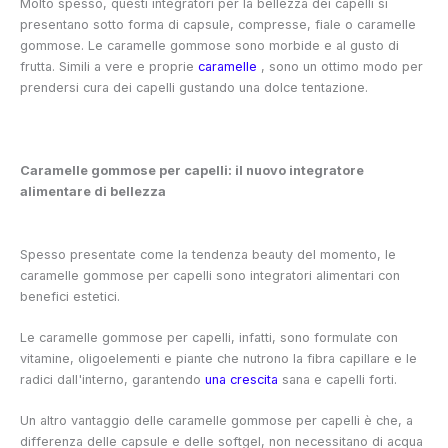
Molto spesso, questi integratori per la bellezza dei capelli si
presentano sotto forma di capsule, compresse, fiale o caramelle
gommose. Le caramelle gommose sono morbide e al gusto di
frutta. Simili a vere e proprie
caramelle
, sono un ottimo modo per
prendersi cura dei capelli gustando una dolce tentazione.
Caramelle gommose per capelli: il nuovo integratore
alimentare di bellezza
Spesso presentate come la tendenza beauty del momento, le
caramelle gommose per capelli sono integratori alimentari con
benefici estetici.
Le caramelle gommose per capelli, infatti, sono formulate con
vitamine, oligoelementi e piante che nutrono la fibra capillare e le
radici dall'interno, garantendo
una crescita
sana e capelli forti.
Un altro vantaggio delle caramelle gommose per capelli è che, a
differenza delle capsule e delle softgel, non necessitano di acqua