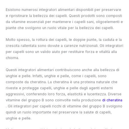
Esistono numerosi integratori alimentari disponibili per preservare
e ripristinare la bellezza dei capelli. Questi prodotti sono composti
da vitamine essenziali per mantenere i capelli sani, oligoelementi e
piante che svolgono un ruolo vitale per la bellezza dei capelli.
Molto spesso, la rottura dei capelli, le doppie punte, la caduta e la
crescita rallentata sono dovute a carenze nutrizionali. Gli integratori
per capelli sono un valido aiuto per restituire forza e vitalità alla
chioma.
Questi integratori alimentari contribuiscono anche alla bellezza di
unghie e pelle. Infatti, unghie e pelle, come i capelli, sono
composte da cheratina. La cheratina è una proteina naturale che
riveste e protegge capelli, unghie e pelle dagli agenti esterni
aggressivi, conferendo loro forza, elasticità e lucentezza. Diverse
vitamine del gruppo B sono coinvolte nella produzione
di cheratina
. Gli integratori per capelli ricchi di vitamine del gruppo B svolgono
quindi un ruolo importante nel preservare la salute di capelli,
unghie e pelle.