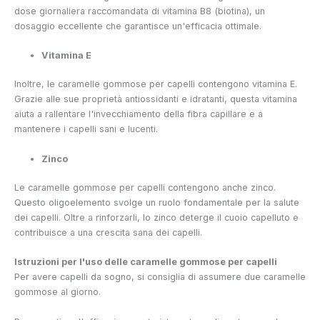
dose giornaliera raccomandata di vitamina B8 (biotina), un
dosaggio eccellente che garantisce un'efficacia ottimale.
Vitamina E
Inoltre, le caramelle gommose per capelli contengono vitamina E.
Grazie alle sue proprietà antiossidanti e idratanti, questa vitamina
aiuta a rallentare l'invecchiamento della fibra capillare e a
mantenere i capelli sani e lucenti.
Zinco
Le caramelle gommose per capelli contengono anche zinco.
Questo oligoelemento svolge un ruolo fondamentale per la salute
dei capelli. Oltre a rinforzarli, lo zinco deterge il cuoio capelluto e
contribuisce a una crescita sana dei capelli.
Istruzioni per l'uso delle caramelle gommose per capelli
Per avere capelli da sogno, si consiglia di assumere due caramelle
gommose al giorno.