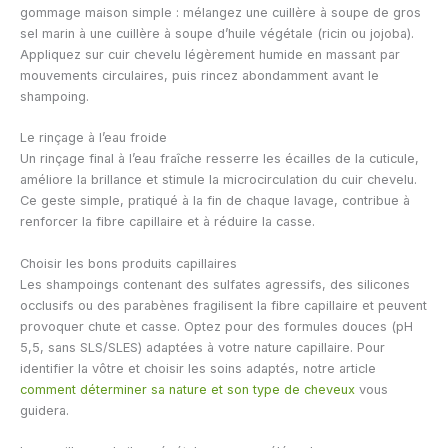
gommage maison simple : mélangez une cuillère à soupe de gros
sel marin à une cuillère à soupe d’huile végétale (ricin ou jojoba).
Appliquez sur cuir chevelu légèrement humide en massant par
mouvements circulaires, puis rincez abondamment avant le
shampoing.
Le rinçage à l’eau froide
Un rinçage final à l’eau fraîche resserre les écailles de la cuticule,
améliore la brillance et stimule la microcirculation du cuir chevelu.
Ce geste simple, pratiqué à la fin de chaque lavage, contribue à
renforcer la fibre capillaire et à réduire la casse.
Choisir les bons produits capillaires
Les shampoings contenant des sulfates agressifs, des silicones
occlusifs ou des parabènes fragilisent la fibre capillaire et peuvent
provoquer chute et casse. Optez pour des formules douces (pH
5,5, sans SLS/SLES) adaptées à votre nature capillaire. Pour
identifier la vôtre et choisir les soins adaptés, notre article
comment déterminer sa nature et son type de cheveux
vous
guidera.