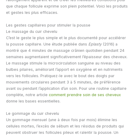
que chaque follicule exprime son plein potentiel. Voici les produits
et gestes les plus efficaces.
Les gestes capillaires pour stimuler la pousse
Le massage du cuir chevelu
C’est le geste le plus simple et le plus documenté pour accélérer
la pousse capillaire. Une étude publiée dans
Eplasty
(2016) a
montré que 4 minutes de massage crânien quotidien pendant 24
semaines augmentaient significativement l’épaisseur des cheveux.
Le massage stimule la microcirculation sanguine au niveau des
bulbes pilaires, améliorant l’apport en oxygène et en nutriments
vers les follicules. Pratiquez-le avec le bout des doigts par
mouvements circulaires pendant 3 à 5 minutes, de préférence
avant ou pendant l’application d’un soin. Pour une routine capillaire
complète, notre article
comment prendre soin de ses cheveux
donne les bases essentielles.
Le gommage du cuir chevelu
Un gommage mensuel (une à deux fois par mois) élimine les
cellules mortes, l’excès de sébum et les résidus de produits qui
peuvent obstruer les follicules pileux et ralentir la pousse. Un