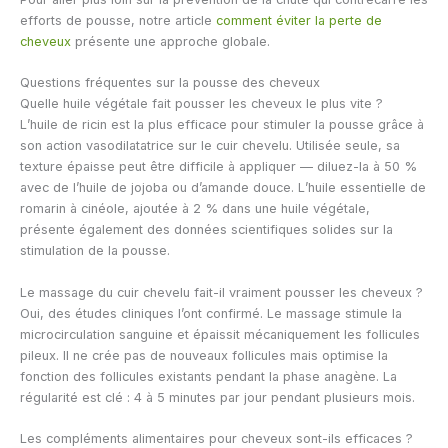
efforts de pousse, notre article
comment éviter la perte de
cheveux
présente une approche globale.
Questions fréquentes sur la pousse des cheveux
Quelle huile végétale fait pousser les cheveux le plus vite ?
L’huile de ricin est la plus efficace pour stimuler la pousse grâce à
son action vasodilatatrice sur le cuir chevelu. Utilisée seule, sa
texture épaisse peut être difficile à appliquer — diluez-la à 50 %
avec de l’huile de jojoba ou d’amande douce. L’huile essentielle de
romarin à cinéole, ajoutée à 2 % dans une huile végétale,
présente également des données scientifiques solides sur la
stimulation de la pousse.
Le massage du cuir chevelu fait-il vraiment pousser les cheveux ?
Oui, des études cliniques l’ont confirmé. Le massage stimule la
microcirculation sanguine et épaissit mécaniquement les follicules
pileux. Il ne crée pas de nouveaux follicules mais optimise la
fonction des follicules existants pendant la phase anagène. La
régularité est clé : 4 à 5 minutes par jour pendant plusieurs mois.
Les compléments alimentaires pour cheveux sont-ils efficaces ?