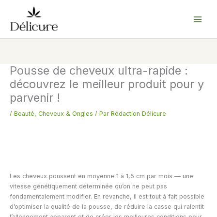
Aller
au
contenu
Pousse de cheveux ultra-rapide :
découvrez le meilleur produit pour y
parvenir !
/
Beauté
,
Cheveux & Ongles
/ Par
Rédaction Délicure
Les cheveux poussent en moyenne 1 à 1,5 cm par mois — une
vitesse génétiquement déterminée qu’on ne peut pas
fondamentalement modifier. En revanche, il est tout à fait possible
d’optimiser la qualité de la pousse, de réduire la casse qui ralentit
l’allongement apparent et de créer les meilleures conditions pour