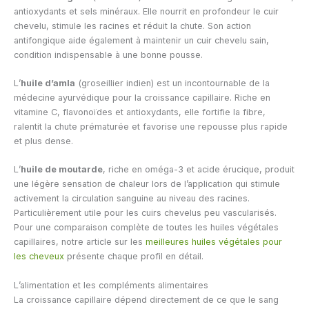
antioxydants et sels minéraux. Elle nourrit en profondeur le cuir
chevelu, stimule les racines et réduit la chute. Son action
antifongique aide également à maintenir un cuir chevelu sain,
condition indispensable à une bonne pousse.
L’
huile d’amla
(groseillier indien) est un incontournable de la
médecine ayurvédique pour la croissance capillaire. Riche en
vitamine C, flavonoïdes et antioxydants, elle fortifie la fibre,
ralentit la chute prématurée et favorise une repousse plus rapide
et plus dense.
L’
huile de moutarde
, riche en oméga-3 et acide érucique, produit
une légère sensation de chaleur lors de l’application qui stimule
activement la circulation sanguine au niveau des racines.
Particulièrement utile pour les cuirs chevelus peu vascularisés.
Pour une comparaison complète de toutes les huiles végétales
capillaires, notre article sur les
meilleures huiles végétales pour
les cheveux
présente chaque profil en détail.
L’alimentation et les compléments alimentaires
La croissance capillaire dépend directement de ce que le sang