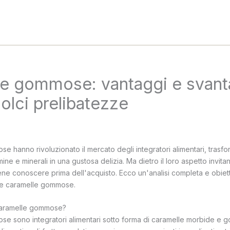
e gommose: vantaggi e svant
olci prelibatezze
e hanno rivoluzionato il mercato degli integratori alimentari, trasf
ine e minerali in una gustosa delizia. Ma dietro il loro aspetto invita
bene conoscere prima dell'acquisto. Ecco un'analisi completa e obiet
lle caramelle gommose.
caramelle gommose?
se sono integratori alimentari sotto forma di caramelle morbide e