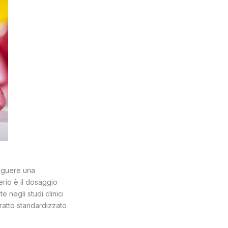
inguere una
erio è il dosaggio
e negli studi clinici
ratto standardizzato