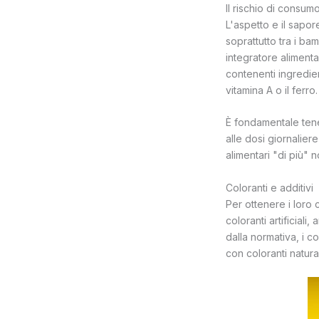
Il rischio di consu
L'aspetto e il sapo
soprattutto tra i b
integratore aliment
contenenti ingredie
vitamina A o il ferro.
È fondamentale tene
alle dosi giornalie
alimentari "di più" n
Coloranti e additivi
Per ottenere i loro
coloranti artificiali
dalla normativa, i c
con coloranti natural