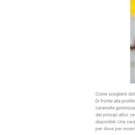
Come scegliere de
Di fronte alla proli
caramella gommosa ef
dei principi attivi: 
disponibili. Una ca
per dose per essere