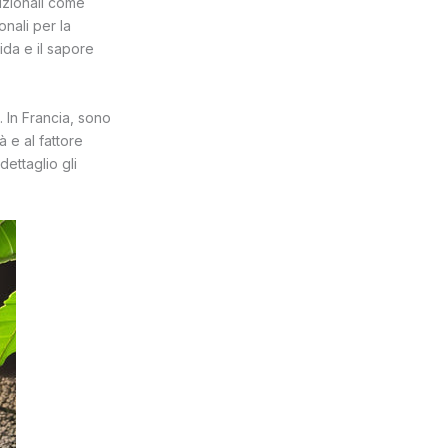
rizionali come
onali per la
da e il sapore
. In Francia, sono
à e al fattore
dettaglio gli