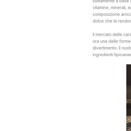
solitamente a base d
vitamine, minerali, 
composizione arricc
dolce che le rendo
Il mercato delle car
ora una delle forme d
divertimento. Il nost
ingredienti tipicame