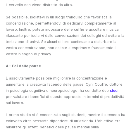
il cervello non viene distratto da altro.
Se possibile, isolatevi in un luogo tranquillo che favorisca la
concentrazione, permettendovi di dedicarvi completamente al
lavoro. Inoltre, potete indossare delle cuffie e ascoltare musica
rilassante per isolarvi dalle conversazioni dei colleghi ed evitare la
tentazione di unirvi. Se alcuni di loro continuano a disturbare la
vostra concentrazione, non esitate a esprimere francamente il
vostro bisogno di privacy.
4 – Fai delle pause
È assolutamente possibile migliorare la concentrazione e
aumentare la creatività facendo delle pause. Cyril Couffe, dottore
in psicologia cognitiva e neuropsicologo, ha condotto due
studi
per valutare i benefici di questo approccio in termini di produttività
sul lavoro.
Il primo studio si è concentrato sugli studenti, mentre il secondo ha
coinvolto circa sessanta dipendenti di un'azienda. L'obiettivo era
misurare gli effetti benefici delle pause mentali sulla