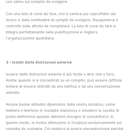
con calma sul compito da svolgere.
Con una lista di cose da fare, non ti sentirai più sopraffatto dal
lavoro e dalla moltitudine di compiti da svolgere. Riacquisterai il
controllo sulle attività da completare. La lista di cose da fare si
integra perfettamente nella pianificazione e migliora
l'organizzazione quotidiana.
3 – Isolati dalle distrazioni esterne
Isolarsi dalle distrazioni esterne è più facile a dirsi che a farsi.
Anche quando si è concentrati su un compito, può essere difficile
evitare di essere distratti da una notifica o da una conversazione
animata.
Alcune buone abitudini dipendono dalla nostra iniziativa, come
mettere il telefono in modalità silenziosa o chiudere la casella di
posta elettronica quando abbiamo bisogno di concentrarci. In
questo modo, la nostra attenzione si focalizza esclusivamente sul
compito da svolgere.
Ciò migliora la nostra concentrazione perché