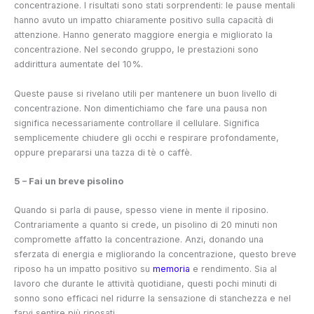
concentrazione. I risultati sono stati sorprendenti: le pause mentali
hanno avuto un impatto chiaramente positivo sulla capacità di
attenzione. Hanno generato maggiore energia e migliorato la
concentrazione. Nel secondo gruppo, le prestazioni sono
addirittura aumentate del 10%.
Queste pause si rivelano utili per mantenere un buon livello di
concentrazione. Non dimentichiamo che fare una pausa non
significa necessariamente controllare il cellulare. Significa
semplicemente chiudere gli occhi e respirare profondamente,
oppure prepararsi una tazza di tè o caffè.
5 – Fai un breve pisolino
Quando si parla di pause, spesso viene in mente il riposino.
Contrariamente a quanto si crede, un pisolino di 20 minuti non
compromette affatto la concentrazione. Anzi, donando una
sferzata di energia e migliorando la concentrazione, questo breve
riposo ha un impatto positivo su
memoria
e rendimento. Sia al
lavoro che durante le attività quotidiane, questi pochi minuti di
sonno sono efficaci nel ridurre la sensazione di stanchezza e nel
farvi sentire più riposati.