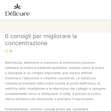
Vai
al
contenuto
6 consigli per migliorare la
concentrazione
/
/ Di
Stanchezza, distrazioni e mancanza di motivazione possono
rallentare la nostra produttività quotidiana. Quando siamo al lavoro
o impegnati in un compito importante, può essere difficile
mantenere l'attenzione e rimanere concentrati. Le numerose
richieste provenienti dalla nostra casella di posta elettronica, le
notifiche dello smartphone e le interruzioni dei colleghi ci spingono
costantemente verso la distrazione. A volte, è persino la nostra
stessa tendenza alla distrazione a prendere il sopravvento.
Fortunatamente, esistono consigli pratici per aumentare