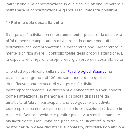
l'attenzione e la concentrazione in qualsiasi situazione. Imparare a
mantenere la concentrazione è quindi assolutamente possibile!
1 – Fai una sola cosa alla volta
Svolgere più attività contemporaneamente, passare da un'attività
all'altra senza completarla o navigare su Internet sono tutte
distrazioni che compromettono la concentrazione.
Concentrare la
mente significa avere il controllo totale della propria attenzione. È
la capacità di dirigere la propria energia verso una cosa alla volta.
Uno studio pubblicato sulla rivista
Psychological Science
ha
esaminato un gruppo di 100 persone, metà delle quali si
identificava come capace di svolgere più attività
contemporaneamente. La ricerca si è concentrata su vari aspetti
come l'attenzione, la memoria e la capacità di passare da
un'attività all'altra. I partecipanti che svolgevano più attività
contemporaneamente hanno mostrato le prestazioni più basse in
ogni test. Sembra ovvio che gestire più attività simultaneamente
sia inefficiente. Ogni volta che passiamo da un'attività all'altra, il
nostro cervello deve riadattarsi al contesto, ricordare l'obiettivo e