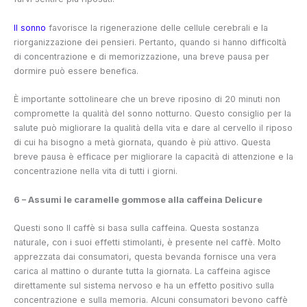
Il sonno
favorisce la rigenerazione delle cellule cerebrali e la
riorganizzazione dei pensieri. Pertanto, quando si hanno difficoltà
di concentrazione e di memorizzazione, una breve pausa per
dormire può essere benefica.
È importante sottolineare che un breve riposino di 20 minuti non
compromette la qualità del sonno notturno. Questo consiglio per la
salute può migliorare la qualità della vita e dare al cervello il riposo
di cui ha bisogno a metà giornata, quando è più attivo. Questa
breve pausa è efficace per migliorare la capacità di attenzione e la
concentrazione nella vita di tutti i giorni.
6 – Assumi le caramelle gommose alla caffeina Delicure
Questi sono
Il caffè si basa sulla caffeina. Questa sostanza
naturale, con i suoi effetti stimolanti, è presente nel caffè. Molto
apprezzata dai consumatori, questa bevanda fornisce una vera
carica al mattino o durante tutta la giornata. La caffeina agisce
direttamente sul sistema nervoso e ha un effetto positivo sulla
concentrazione e sulla memoria. Alcuni consumatori bevono caffè