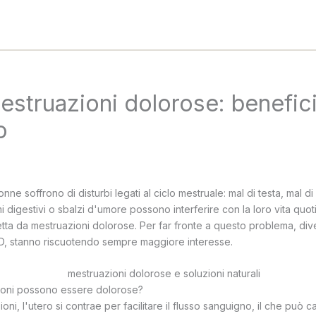
struazioni dolorose: benefici,
o
ne soffrono di disturbi legati al ciclo mestruale: mal di testa, mal d
 digestivi o sbalzi d'umore possono interferire con la loro vita quot
tta da mestruazioni dolorose. Per far fronte a questo problema, div
 CBD, stanno riscuotendo sempre maggiore interesse.
ioni possono essere dolorose?
oni, l'utero si contrae per facilitare il flusso sanguigno, il che può 