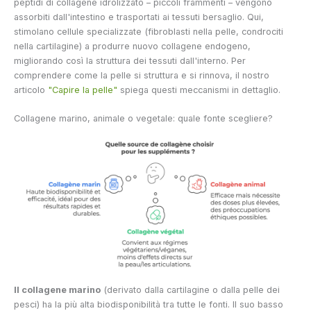
peptidi di collagene idrolizzato – piccoli frammenti – vengono
assorbiti dall'intestino e trasportati ai tessuti bersaglio. Qui,
stimolano cellule specializzate (fibroblasti nella pelle, condrociti
nella cartilagine) a produrre nuovo collagene endogeno,
migliorando così la struttura dei tessuti dall'interno. Per
comprendere come la pelle si struttura e si rinnova, il nostro
articolo
"Capire la pelle"
spiega questi meccanismi in dettaglio.
Collagene marino, animale o vegetale: quale fonte scegliere?
Il collagene marino
(derivato dalla cartilagine o dalla pelle dei
pesci) ha la più alta biodisponibilità tra tutte le fonti. Il suo basso