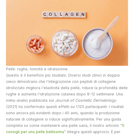
Pelle: rughe, tonicità e idratazione
Questo è il beneficio più studiato. Diversi studi clinici in doppio
cieco dimostrano che l'integrazione con peptidi di collagene
idrolizzato migliora l'elasticità della pelle, riduce la profondità delle
rughe e aumenta l'idratazione cutanea dopo 8-12 settimane. Una
meta-analisi pubblicata sul
Journal of Cosmetic Dermatology
(2021) ha confermato questi effetti su 1.125 partecipanti. I risultati
sono ancora più evidenti dopo i 40 anni, quando la produzione
naturale di collagene si riduce significativamente. Per una guida
completa su come mantenere una pelle sana, il nostro articolo
"5
consigli per una pelle bellissima"
integra questi approcci. E per