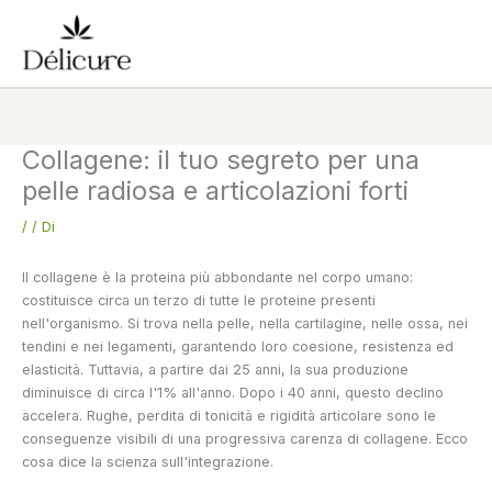
Vai
al
contenuto
Collagene: il tuo segreto per una
pelle radiosa e articolazioni forti
/
/ Di
Il collagene è la proteina più abbondante nel corpo umano:
costituisce circa un terzo di tutte le proteine presenti
nell'organismo. Si trova nella pelle, nella cartilagine, nelle ossa, nei
tendini e nei legamenti, garantendo loro coesione, resistenza ed
elasticità. Tuttavia, a partire dai 25 anni, la sua produzione
diminuisce di circa l'1% all'anno. Dopo i 40 anni, questo declino
accelera. Rughe, perdita di tonicità e rigidità articolare sono le
conseguenze visibili di una progressiva carenza di collagene. Ecco
cosa dice la scienza sull'integrazione.