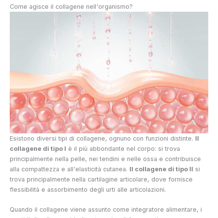
Come agisce il collagene nell'organismo?
Esistono diversi tipi di collagene, ognuno con funzioni distinte.
Il
collagene di tipo I
è il più abbondante nel corpo: si trova
principalmente nella pelle, nei tendini e nelle ossa e contribuisce
alla compattezza e all'elasticità cutanea.
Il collagene di tipo II
si
trova principalmente nella cartilagine articolare, dove fornisce
flessibilità e assorbimento degli urti alle articolazioni.
Quando il collagene viene assunto come integratore alimentare, i