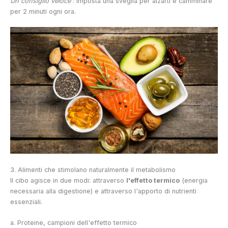
Un consiglio veloce
: imposta una sveglia per alzarti e camminare
per 2 minuti ogni ora.
3. Alimenti che stimolano naturalmente il metabolismo
Il cibo agisce in due modi: attraverso
l'effetto termico
(energia
necessaria alla digestione) e attraverso l'apporto di nutrienti
essenziali.
a. Proteine, campioni dell'effetto termico