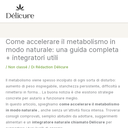
Vai
al
contenuto
Come accelerare il metabolismo in
modo naturale: una guida completa
+ integratori utili
/
Non classé
/ Di
Rédaction Délicure
Il metabolismo viene spesso incolpato di ogni sorta di disturbo:
aumento di peso inspiegabile, stanchezza persistente, difficoltà a
rimettersi in forma… La buona notizia è che esistono strategie
concrete per aiutarlo a funzionare meglio.
In questo articolo, spieghiamo
come accelerare il metabolismo
in modo naturale
, anche senza un'attività fisica intensa. Troverai
consigli comprovati, semplici abitudini da adottare, suggerimenti
alimentari e un
integratore naturale chiamato Délicure
per