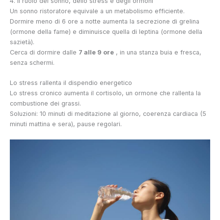
4. Il ruolo del sonno, dello stress e degli ormoni
Un sonno ristoratore equivale a un metabolismo efficiente.
Dormire meno di 6 ore a notte aumenta la secrezione di grelina
(ormone della fame) e diminuisce quella di leptina (ormone della
sazietà).
Cerca di dormire dalle
7 alle 9 ore
, in una stanza buia e fresca,
senza schermi.
Lo stress rallenta il dispendio energetico
Lo stress cronico aumenta il cortisolo, un ormone che rallenta la
combustione dei grassi.
Soluzioni: 10 minuti di meditazione al giorno, coerenza cardiaca (5
minuti mattina e sera), pause regolari.