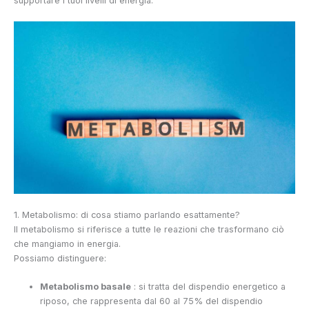
supportare i tuoi livelli di energia.
1. Metabolismo: di cosa stiamo parlando esattamente?
Il metabolismo si riferisce a tutte le reazioni che trasformano ciò
che mangiamo in energia.
Possiamo distinguere:
Metabolismo basale
: si tratta del dispendio energetico a
riposo, che rappresenta dal 60 al 75% del dispendio