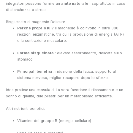
integratori possono fornire un
aiuto naturale
, soprattutto in caso
di stanchezza o stress.
Bisglicinato di magnesio Delicure
Perché proprio lui?
Il magnesio è coinvolto in oltre 300
reazioni enzimatiche, tra cui la produzione di energia (ATP)
e la contrazione muscolare.
Forma bisglicinata
: elevato assorbimento, delicata sullo
stomaco.
Principali benefici
: riduzione della fatica, supporto al
sistema nervoso, miglior recupero dopo lo sforzo.
Idea pratica: una capsula di
La sera favorisce il rilassamento e un
sonno di qualità, due pilastri per un metabolismo efficiente.
Altri nutrienti benefici:
Vitamine del gruppo B (energia cellulare)