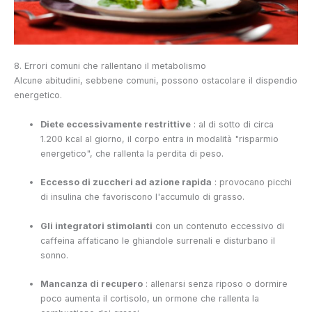
8. Errori comuni che rallentano il metabolismo
Alcune abitudini, sebbene comuni, possono ostacolare il dispendio
energetico.
Diete eccessivamente restrittive
: al di sotto di circa
1.200 kcal al giorno, il corpo entra in modalità "risparmio
energetico", che rallenta la perdita di peso.
Eccesso di zuccheri ad azione rapida
: provocano picchi
di insulina che favoriscono l'accumulo di grasso.
Gli integratori stimolanti
con un contenuto eccessivo di
caffeina affaticano le ghiandole surrenali e disturbano il
sonno.
Mancanza di recupero
: allenarsi senza riposo o dormire
poco aumenta il cortisolo, un ormone che rallenta la