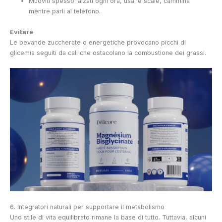
Muoviti spesso: alzati ogni ora, usa le scale, cammina
mentre parli al telefono.
Evitare
Le bevande zuccherate o energetiche provocano picchi di
glicemia seguiti da cali che ostacolano la combustione dei grassi.
6. Integratori naturali per supportare il metabolismo
Uno stile di vita equilibrato rimane la base di tutto. Tuttavia, alcuni