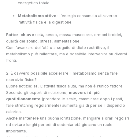
energetico totale.
Metabolismo attivo
: l'energia consumata attraverso
l'attività fisica e la digestione.
Fattori chiave
: età, sesso, massa muscolare, ormoni tiroidei,
qualità del sonno, stress, alimentazione.
Con l'avanzare dell'età o a seguito di diete restrittive, il
metabolismo può rallentare, ma è possibile intervenire su diversi
fronti.
2. È davvero possibile accelerare il metabolismo senza fare
esercizio fisico?
Buone notizie:
sì
. L'attività fisica aiuta, ma non è l'unico fattore.
Secondo gli esperti di nutrizione,
muoversi di più
quotidianamente
(prendere le scale, camminare dopo i pasti,
fare stretching regolarmente) aumenta già di per sé il dispendio
calorico.
Anche mantenere una buona idratazione, mangiare a orari regolari
ed evitare lunghi periodi di sedentarietà giocano un ruolo
importante.