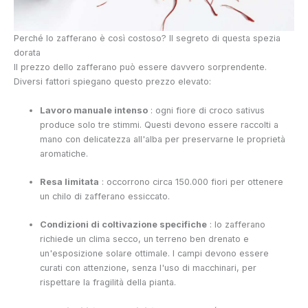
Perché lo zafferano è così costoso? Il segreto di questa spezia
dorata
Il prezzo dello zafferano può essere davvero sorprendente.
Diversi fattori spiegano questo prezzo elevato:
Lavoro manuale intenso
: ogni fiore di croco sativus
produce solo tre stimmi. Questi devono essere raccolti a
mano con delicatezza all'alba per preservarne le proprietà
aromatiche.
Resa limitata
: occorrono circa 150.000 fiori per ottenere
un chilo di zafferano essiccato.
Condizioni di coltivazione specifiche
: lo zafferano
richiede un clima secco, un terreno ben drenato e
un'esposizione solare ottimale. I campi devono essere
curati con attenzione, senza l'uso di macchinari, per
rispettare la fragilità della pianta.