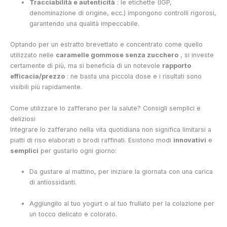
Tracciabilità e autenticità
: le etichette (IGP,
denominazione di origine, ecc.) impongono controlli rigorosi,
garantendo una qualità impeccabile.
Optando per un estratto brevettato e concentrato come quello
utilizzato nelle
caramelle gommose senza zucchero
, si investe
certamente di più, ma si beneficia di un notevole
rapporto
efficacia/prezzo
: ne basta una piccola dose e i risultati sono
visibili più rapidamente.
Come utilizzare lo zafferano per la salute? Consigli semplici e
deliziosi
Integrare lo zafferano nella vita quotidiana non significa limitarsi a
piatti di riso elaborati o brodi raffinati. Esistono modi
innovativi
e
semplici
per gustarlo ogni giorno:
Da gustare al mattino, per iniziare la giornata con una carica
di antiossidanti.
Aggiungilo al tuo yogurt o al tuo frullato per la colazione per
un tocco delicato e colorato.