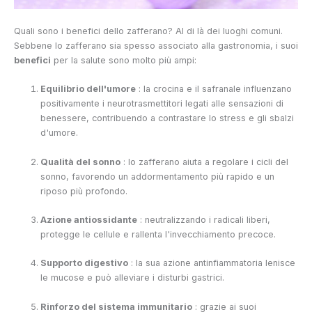
Quali sono i benefici dello zafferano? Al di là dei luoghi comuni.
Sebbene lo zafferano sia spesso associato alla gastronomia, i suoi
benefici
per la salute sono molto più ampi:
Equilibrio dell'umore
: la crocina e il safranale influenzano
positivamente i neurotrasmettitori legati alle sensazioni di
benessere, contribuendo a contrastare lo stress e gli sbalzi
d'umore.
Qualità del sonno
: lo zafferano aiuta a regolare i cicli del
sonno, favorendo un addormentamento più rapido e un
riposo più profondo.
Azione antiossidante
: neutralizzando i radicali liberi,
protegge le cellule e rallenta l'invecchiamento precoce.
Supporto digestivo
: la sua azione antinfiammatoria lenisce
le mucose e può alleviare i disturbi gastrici.
Rinforzo del sistema immunitario
: grazie ai suoi