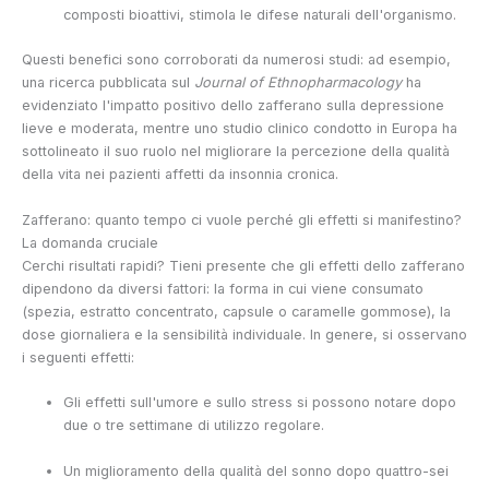
composti bioattivi, stimola le difese naturali dell'organismo.
Questi benefici sono corroborati da numerosi studi: ad esempio,
una ricerca pubblicata sul
Journal of Ethnopharmacology
ha
evidenziato l'impatto positivo dello zafferano sulla depressione
lieve e moderata, mentre uno studio clinico condotto in Europa ha
sottolineato il suo ruolo nel migliorare la percezione della qualità
della vita nei pazienti affetti da insonnia cronica.
Zafferano: quanto tempo ci vuole perché gli effetti si manifestino?
La domanda cruciale
Cerchi risultati rapidi? Tieni presente che gli effetti dello zafferano
dipendono da diversi fattori: la forma in cui viene consumato
(spezia, estratto concentrato, capsule o caramelle gommose), la
dose giornaliera e la sensibilità individuale. In genere, si osservano
i seguenti effetti:
Gli effetti sull'umore e sullo stress si possono notare dopo
due o tre settimane di utilizzo regolare.
Un miglioramento della qualità del sonno dopo quattro-sei