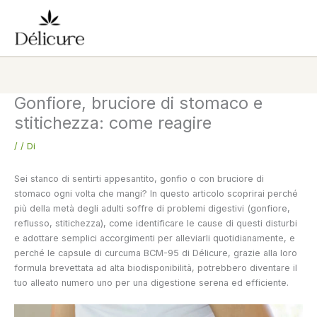
Vai
al
contenuto
Gonfiore, bruciore di stomaco e
stitichezza: come reagire
/
/ Di
Sei stanco di sentirti appesantito, gonfio o con bruciore di
stomaco ogni volta che mangi? In questo articolo scoprirai perché
più della metà degli adulti soffre di problemi digestivi (gonfiore,
reflusso, stitichezza), come identificare le cause di questi disturbi
e adottare semplici accorgimenti per alleviarli quotidianamente, e
perché le capsule di curcuma BCM-95 di Délicure, grazie alla loro
formula brevettata ad alta biodisponibilità, potrebbero diventare il
tuo alleato numero uno per una digestione serena ed efficiente.