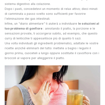
sistema digestivo alla colazione.
Dopo i pasti, concedetevi un momento di relax attivo; dieci minuti
di camminata a passo svelto sono sufficienti per favorire
l'eliminazione dei gas intestinali.
Infine, un "diario alimentare" ti aiuterà a individuare
le soluzioni al
tuo problema di gonfiore
: annotando il piatto, la porzione e le
sensazioni provate, ti accorgerai subito, ad esempio, che questo
curry di lenticchie ti appesantisce più di quanto ti sazi.
Una volta individuati gli ingredienti problematici, adattate le vostre
ricette anziché eliminarli del tutto: mettete a bagno i legumi il
giorno prima, cuoceteli a lungo oppure sostituite il cavolfiore con i
broccoli al vapore per alleggerire il piatto.