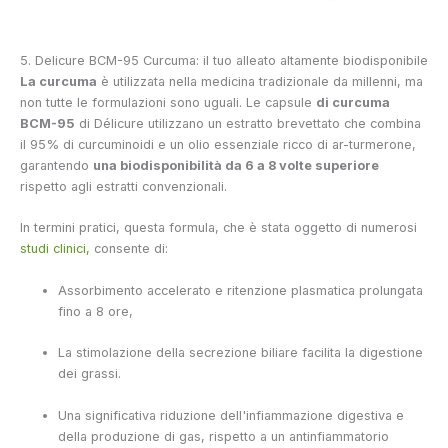
5. Delicure BCM-95 Curcuma: il tuo alleato altamente biodisponibile
La curcuma
è utilizzata nella medicina tradizionale da millenni, ma
non tutte le formulazioni sono uguali. Le capsule
di curcuma
BCM-95
di Délicure utilizzano un estratto brevettato che combina
il 95% di curcuminoidi e un olio essenziale ricco di ar-turmerone,
garantendo
una biodisponibilità da 6 a 8 volte superiore
rispetto agli estratti convenzionali.
In termini pratici, questa formula, che è stata oggetto di numerosi
studi clinici,
consente di:
Assorbimento accelerato e ritenzione plasmatica prolungata
fino a 8 ore,
La stimolazione della secrezione biliare facilita la digestione
dei grassi.
Una significativa riduzione dell'infiammazione digestiva e
della produzione di gas, rispetto a un antinfiammatorio