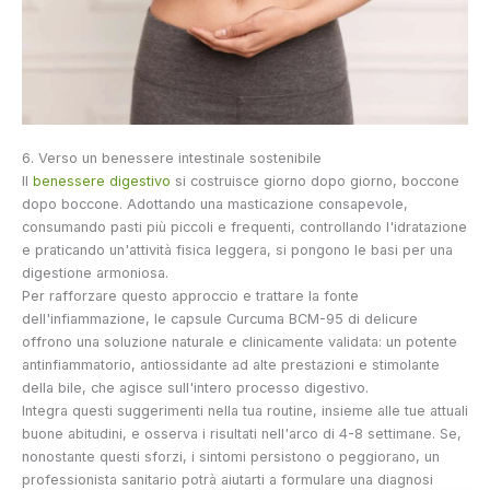
6. Verso un benessere intestinale sostenibile
Il
benessere digestivo
si costruisce giorno dopo giorno, boccone
dopo boccone. Adottando una masticazione consapevole,
consumando pasti più piccoli e frequenti, controllando l'idratazione
e praticando un'attività fisica leggera, si pongono le basi per una
digestione armoniosa.
Per rafforzare questo approccio e trattare la fonte
dell'infiammazione, le capsule Curcuma BCM-95 di delicure
offrono una soluzione naturale e clinicamente validata: un potente
antinfiammatorio, antiossidante ad alte prestazioni e stimolante
della bile, che agisce sull'intero processo digestivo.
Integra questi suggerimenti nella tua routine, insieme alle tue attuali
buone abitudini, e osserva i risultati nell'arco di 4-8 settimane. Se,
nonostante questi sforzi, i sintomi persistono o peggiorano, un
professionista sanitario potrà aiutarti a formulare una diagnosi