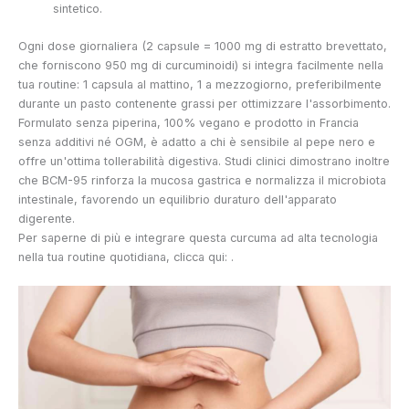
sintetico.
Ogni dose giornaliera (2 capsule = 1000 mg di estratto brevettato,
che forniscono 950 mg di curcuminoidi) si integra facilmente nella
tua routine: 1 capsula al mattino, 1 a mezzogiorno, preferibilmente
durante un pasto contenente grassi per ottimizzare l'assorbimento.
Formulato senza piperina, 100% vegano e prodotto in Francia
senza additivi né OGM, è adatto a chi è sensibile al pepe nero e
offre un'ottima tollerabilità digestiva. Studi clinici dimostrano inoltre
che BCM-95 rinforza la mucosa gastrica e normalizza il microbiota
intestinale, favorendo un equilibrio duraturo dell'apparato
digerente.
Per saperne di più e integrare questa curcuma ad alta tecnologia
nella tua routine quotidiana, clicca qui:
.