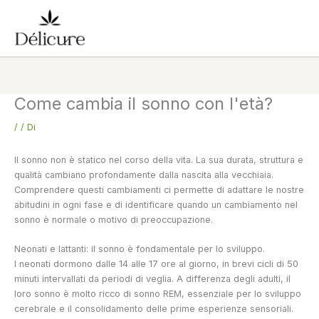
Vai
al
contenuto
Come cambia il sonno con l'età?
/
/ Di
Il sonno non è statico nel corso della vita. La sua durata, struttura e
qualità cambiano profondamente dalla nascita alla vecchiaia.
Comprendere questi cambiamenti ci permette di adattare le nostre
abitudini in ogni fase e di identificare quando un cambiamento nel
sonno è normale o motivo di preoccupazione.
Neonati e lattanti: il sonno è fondamentale per lo sviluppo.
I neonati dormono dalle 14 alle 17 ore al giorno, in brevi cicli di 50
minuti intervallati da periodi di veglia. A differenza degli adulti, il
loro sonno è molto ricco di sonno REM, essenziale per lo sviluppo
cerebrale e il consolidamento delle prime esperienze sensoriali.