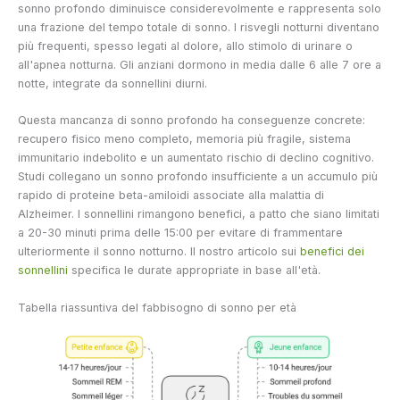
sonno profondo diminuisce considerevolmente e rappresenta solo
una frazione del tempo totale di sonno. I risvegli notturni diventano
più frequenti, spesso legati al dolore, allo stimolo di urinare o
all'apnea notturna. Gli anziani dormono in media dalle 6 alle 7 ore a
notte, integrate da sonnellini diurni.
Questa mancanza di sonno profondo ha conseguenze concrete:
recupero fisico meno completo, memoria più fragile, sistema
immunitario indebolito e un aumentato rischio di declino cognitivo.
Studi collegano un sonno profondo insufficiente a un accumulo più
rapido di proteine beta-amiloidi associate alla malattia di
Alzheimer. I sonnellini rimangono benefici, a patto che siano limitati
a 20-30 minuti prima delle 15:00 per evitare di frammentare
ulteriormente il sonno notturno. Il nostro articolo sui
benefici dei
sonnellini
specifica le durate appropriate in base all'età.
Tabella riassuntiva del fabbisogno di sonno per età