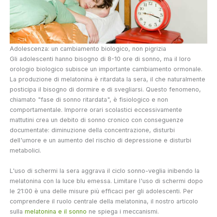
Adolescenza: un cambiamento biologico, non pigrizia
Gli adolescenti hanno bisogno di 8-10 ore di sonno, ma il loro
orologio biologico subisce un importante cambiamento ormonale.
La produzione di melatonina è ritardata la sera, il che naturalmente
posticipa il bisogno di dormire e di svegliarsi. Questo fenomeno,
chiamato "fase di sonno ritardata", è fisiologico e non
comportamentale. Imporre orari scolastici eccessivamente
mattutini crea un debito di sonno cronico con conseguenze
documentate: diminuzione della concentrazione, disturbi
dell'umore e un aumento del rischio di depressione e disturbi
metabolici.
L'uso di schermi la sera aggrava il ciclo sonno-veglia inibendo la
melatonina con la luce blu emessa. Limitare l'uso di schermi dopo
le 21:00 è una delle misure più efficaci per gli adolescenti. Per
comprendere il ruolo centrale della melatonina, il nostro articolo
sulla
melatonina e il sonno
ne spiega i meccanismi.