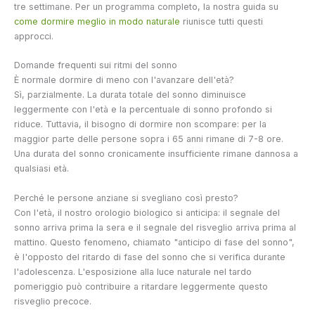
tre settimane. Per un programma completo, la nostra guida su
come dormire meglio in modo naturale
riunisce tutti questi
approcci.
Domande frequenti sui ritmi del sonno
È normale dormire di meno con l'avanzare dell'età?
Sì, parzialmente. La durata totale del sonno diminuisce
leggermente con l'età e la percentuale di sonno profondo si
riduce. Tuttavia, il bisogno di dormire non scompare: per la
maggior parte delle persone sopra i 65 anni rimane di 7-8 ore.
Una durata del sonno cronicamente insufficiente rimane dannosa a
qualsiasi età.
Perché le persone anziane si svegliano così presto?
Con l'età, il nostro orologio biologico si anticipa: il segnale del
sonno arriva prima la sera e il segnale del risveglio arriva prima al
mattino. Questo fenomeno, chiamato "anticipo di fase del sonno",
è l'opposto del ritardo di fase del sonno che si verifica durante
l'adolescenza. L'esposizione alla luce naturale nel tardo
pomeriggio può contribuire a ritardare leggermente questo
risveglio precoce.