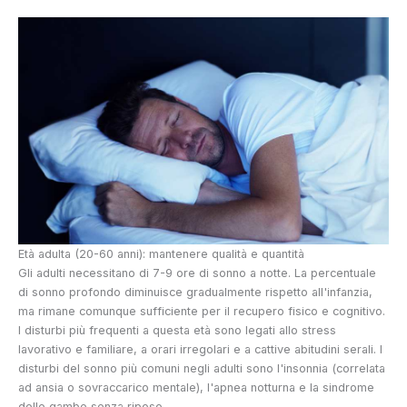
Età adulta (20-60 anni): mantenere qualità e quantità
Gli adulti necessitano di 7-9 ore di sonno a notte. La percentuale
di sonno profondo diminuisce gradualmente rispetto all'infanzia,
ma rimane comunque sufficiente per il recupero fisico e cognitivo.
I disturbi più frequenti a questa età sono legati allo stress
lavorativo e familiare, a orari irregolari e a cattive abitudini serali. I
disturbi del sonno più comuni negli adulti sono l'insonnia (correlata
ad ansia o sovraccarico mentale), l'apnea notturna e la sindrome
delle gambe senza riposo.