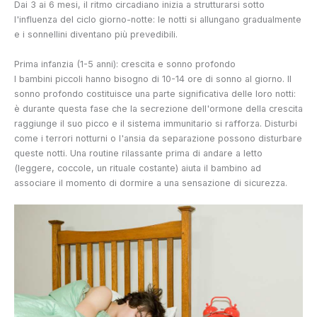
Dai 3 ai 6 mesi, il ritmo circadiano inizia a strutturarsi sotto
l'influenza del ciclo giorno-notte: le notti si allungano gradualmente
e i sonnellini diventano più prevedibili.
Prima infanzia (1-5 anni): crescita e sonno profondo
I bambini piccoli hanno bisogno di 10-14 ore di sonno al giorno. Il
sonno profondo costituisce una parte significativa delle loro notti:
è durante questa fase che la secrezione dell'ormone della crescita
raggiunge il suo picco e il sistema immunitario si rafforza. Disturbi
come i terrori notturni o l'ansia da separazione possono disturbare
queste notti. Una routine rilassante prima di andare a letto
(leggere, coccole, un rituale costante) aiuta il bambino ad
associare il momento di dormire a una sensazione di sicurezza.