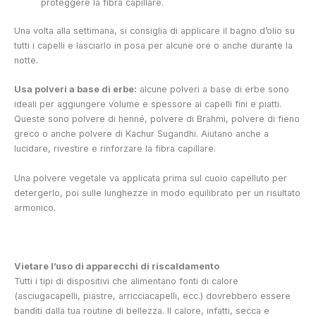
proteggere la fibra capillare.
Una volta alla settimana, si consiglia di applicare il bagno d’olio su
tutti i capelli e lasciarlo in posa per alcune ore o anche durante la
notte.
Usa polveri a base di erbe:
alcune polveri a base di erbe sono
ideali per aggiungere volume e spessore ai capelli fini e piatti.
Queste sono polvere di henné, polvere di Brahmi, polvere di fieno
greco o anche polvere di Kachur Sugandhi. Aiutano anche a
lucidare, rivestire e rinforzare la fibra capillare.
Una polvere vegetale va applicata prima sul cuoio capelluto per
detergerlo, poi sulle lunghezze in modo equilibrato per un risultato
armonico.
Vietare l’uso di apparecchi di riscaldamento
Tutti i tipi di dispositivi che alimentano fonti di calore
(asciugacapelli, piastre, arricciacapelli, ecc.) dovrebbero essere
banditi dalla tua routine di bellezza. Il calore, infatti, secca e