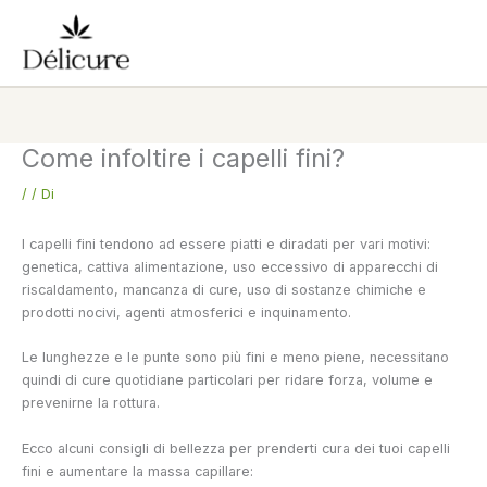
Vai
al
contenuto
Come infoltire i capelli fini?
/
/ Di
I capelli fini tendono ad essere piatti e diradati per vari motivi:
genetica, cattiva alimentazione, uso eccessivo di apparecchi di
riscaldamento, mancanza di cure, uso di sostanze chimiche e
prodotti nocivi, agenti atmosferici e inquinamento.
Le lunghezze e le punte sono più fini e meno piene, necessitano
quindi di cure quotidiane particolari per ridare forza, volume e
prevenirne la rottura.
Ecco alcuni consigli di bellezza per prenderti cura dei tuoi capelli
fini e aumentare la massa capillare: