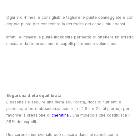
Ogni 3 o 4 mesi è consigliabile tagliare le punte danneggiate e con
doppie punte per consentire la ricrescita dei capelli più spessi.
Infatti, eliminare le punte indebolite permette di ottenere un effetto
massa e dà l’impressione di capelli più densi e voluminosi.
Segui una dieta equilibrata
È essenziale seguire una dieta equilibrata, ricca di nutrienti e
proteine, e bere abbastanza acqua (tra 1,5 L e 2 L al giorno), per
favorire la creazione di
cheratina
, una molecola che costituisce il
95% dei capelli.
Una carenza nutrizionale può causare danni ai capelli come