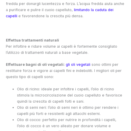
fredda per donargli lucentezza e forza. L’acqua fredda aiuta anche
a purificare e pulire il cuoio capelluto,
limitando la caduta dei
capelli
e favorendone la crescita più densa.
Effettua trattamenti naturali
Per infoltire e ridare volume ai capelli è fortemente consigliato
l’utilizzo di trattamenti naturali a base vegetale.
Effettuare bagni di oli vegetali:
gli oli vegetali
sono ottimi per
restituire forza e vigore ai capelli fini e indeboliti. I migliori oli per
questo tipo di capelli sono:
Olio di ricino: ideale per infoltire i capelli, l’olio di ricino
stimola la microcircolazione del cuoio capelluto e favorisce
quindi la crescita di capelli folti e sani.
Olio di semi neri: l’olio di semi neri è ottimo per rendere i
capelli più forti e resistenti agli attacchi esterni.
Olio di cocco: perfetto per nutrire in profondità i capelli,
l’olio di cocco è un vero alleato per donare volume e