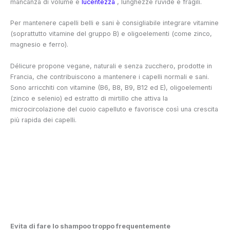
mancanza di volume e
lucentezza
, lunghezze ruvide e fragili.
Per mantenere capelli belli e sani è consigliabile integrare vitamine
(soprattutto vitamine del gruppo B) e oligoelementi (come zinco,
magnesio e ferro).
Délicure propone vegane, naturali e senza zucchero, prodotte in
Francia, che contribuiscono a mantenere i capelli normali e sani.
Sono arricchiti con vitamine (B6, B8, B9, B12 ed E), oligoelementi
(zinco e selenio) ed estratto di mirtillo che attiva la
microcircolazione del cuoio capelluto e favorisce così una crescita
più rapida dei capelli.
Evita di fare lo shampoo troppo frequentemente