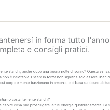
tenersi in forma tutto l'ann
mpleta e consigli pratici.
emente stanchi, anche dopo una buona notte di sonno? Questa sensa
non è inevitabile. Essere in forma non significa solo essere liberi d
in cui corpo e mente funzionano in armonia, e si basa su alcune abitud
entiamo costantemente stanchi?
tile capire cosa può prosciugare le tue energie quotidianamente. La