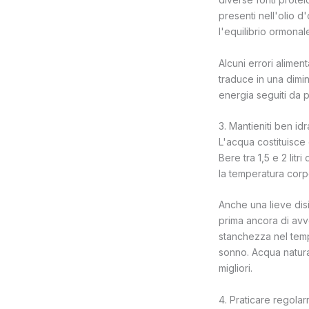
presenti nell'olio d
l'equilibrio ormonal
Alcuni errori alimen
traduce in una dimi
energia seguiti da 
3. Mantieniti ben idr
L'acqua costituisce 
Bere tra 1,5 e 2 litr
la temperatura corp
Anche una lieve dis
prima ancora di avve
stanchezza nel temp
sonno. Acqua natura
migliori.
4. Praticare regolarm