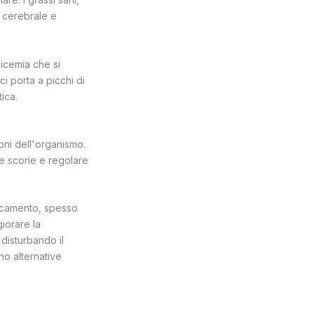
e cerebrale e
licemia che si
i porta a picchi di
ica.
oni dell'organismo.
 le scorie e regolare
ticamento, spesso
giorare la
disturbando il
no alternative