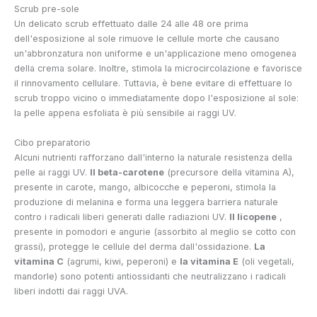
Scrub pre-sole
Un delicato scrub effettuato dalle 24 alle 48 ore prima
dell'esposizione al sole rimuove le cellule morte che causano
un'abbronzatura non uniforme e un'applicazione meno omogenea
della crema solare. Inoltre, stimola la microcircolazione e favorisce
il rinnovamento cellulare. Tuttavia, è bene evitare di effettuare lo
scrub troppo vicino o immediatamente dopo l'esposizione al sole:
la pelle appena esfoliata è più sensibile ai raggi UV.
Cibo preparatorio
Alcuni nutrienti rafforzano dall'interno la naturale resistenza della
pelle ai raggi UV.
Il beta-carotene
(precursore della vitamina A),
presente in carote, mango, albicocche e peperoni, stimola la
produzione di melanina e forma una leggera barriera naturale
contro i radicali liberi generati dalle radiazioni UV.
Il licopene
,
presente in pomodori e angurie (assorbito al meglio se cotto con
grassi), protegge le cellule del derma dall'ossidazione.
La
vitamina C
(agrumi, kiwi, peperoni) e
la vitamina E
(oli vegetali,
mandorle) sono potenti antiossidanti che neutralizzano i radicali
liberi indotti dai raggi UVA.