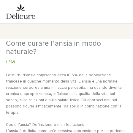
Vai
al
contenuto
Come curare l'ansia in modo
naturale?
/
/ Di
I disturbi d'ansia colpiscono circa il 15% della popolazione
francese in qualche momento della vita. L'ansia è una normale
reazione corporea a una minaccia percepita, ma quando diventa
cronica o sproporzionata, influisce sulla qualità della vita, sul
sonno, sulle relazioni e sulla salute fisica. Gli approcci naturali
possono ridurla efficacemente, da soli o in combinazione con la
terapia.
Cos'è l'ansia? Definizione e manifestazioni.
L'ansia è definita come un'eccessiva apprensione per un pericolo