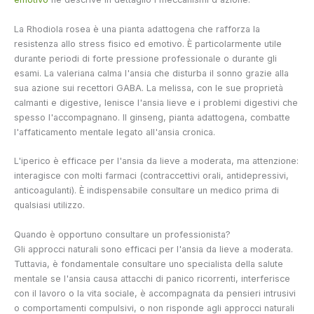
La Rhodiola rosea è una pianta adattogena che rafforza la
resistenza allo stress fisico ed emotivo. È particolarmente utile
durante periodi di forte pressione professionale o durante gli
esami. La valeriana calma l'ansia che disturba il sonno grazie alla
sua azione sui recettori GABA. La melissa, con le sue proprietà
calmanti e digestive, lenisce l'ansia lieve e i problemi digestivi che
spesso l'accompagnano. Il ginseng, pianta adattogena, combatte
l'affaticamento mentale legato all'ansia cronica.
L'iperico è efficace per l'ansia da lieve a moderata, ma attenzione:
interagisce con molti farmaci (contraccettivi orali, antidepressivi,
anticoagulanti). È indispensabile consultare un medico prima di
qualsiasi utilizzo.
Quando è opportuno consultare un professionista?
Gli approcci naturali sono efficaci per l'ansia da lieve a moderata.
Tuttavia, è fondamentale consultare uno specialista della salute
mentale se l'ansia causa attacchi di panico ricorrenti, interferisce
con il lavoro o la vita sociale, è accompagnata da pensieri intrusivi
o comportamenti compulsivi, o non risponde agli approcci naturali