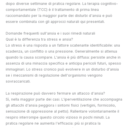
dopo diverse settimane di pratica regolare. La terapia cognitivo-
comportamentale (TCC) è il trattamento di prima linea
raccomandato per la maggior parte dei disturbi d'ansia e può
essere combinata con gli approcci naturali qui presentati.
Domande frequenti sull'ansia e i suoi rimedi naturali
Qual è la differenza tra stress e ansia?
Lo stress è una risposta a un fattore scatenante identificabile: una
scadenza, un conflitto o una pressione. Generalmente si attenua
quando la causa scompare. L'ansia è più diffusa: persiste anche in
assenza di una minaccia specifica e anticipa pericoli futuri, spesso
immaginari. Lo stress cronico può evolvere in un disturbo d'ansia
se i meccanismi di regolazione dell'organismo vengono
sovraccaricati.
La respirazione può davvero fermare un attacco d'ansia?
Sì, nella maggior parte dei casi. L'iperventilazione che accompagna
gli attacchi d'ansia peggiora i sintomi fisici (vertigini, formicolio,
sensazione di oppressione al petto). Rallentare volontariamente il
respiro interrompe questo circolo vizioso in pochi minuti. La
pratica regolare ne aumenta l'efficacia: più si pratica la