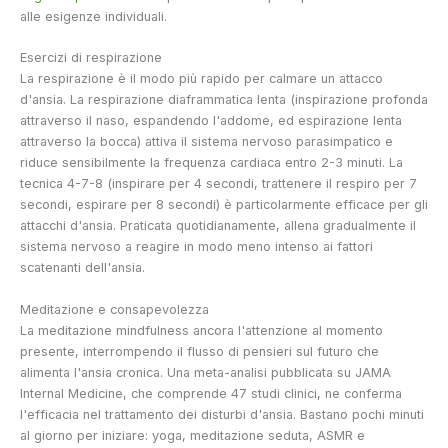
alle esigenze individuali.
Esercizi di respirazione
La respirazione è il modo più rapido per calmare un attacco
d'ansia. La respirazione diaframmatica lenta (inspirazione profonda
attraverso il naso, espandendo l'addome, ed espirazione lenta
attraverso la bocca) attiva il sistema nervoso parasimpatico e
riduce sensibilmente la frequenza cardiaca entro 2-3 minuti. La
tecnica 4-7-8 (inspirare per 4 secondi, trattenere il respiro per 7
secondi, espirare per 8 secondi) è particolarmente efficace per gli
attacchi d'ansia. Praticata quotidianamente, allena gradualmente il
sistema nervoso a reagire in modo meno intenso ai fattori
scatenanti dell'ansia.
Meditazione e consapevolezza
La meditazione mindfulness ancora l'attenzione al momento
presente, interrompendo il flusso di pensieri sul futuro che
alimenta l'ansia cronica. Una meta-analisi pubblicata su JAMA
Internal Medicine, che comprende 47 studi clinici, ne conferma
l'efficacia nel trattamento dei disturbi d'ansia. Bastano pochi minuti
al giorno per iniziare: yoga, meditazione seduta, ASMR e