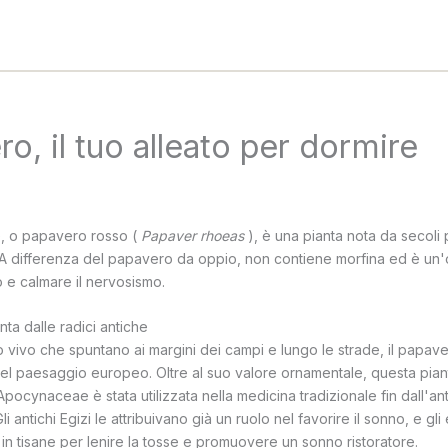
ro, il tuo alleato per dormire
, o papavero rosso (
Papaver rhoeas
), è una pianta nota da secoli p
 A differenza del papavero da oppio, non contiene morfina ed è un
o e calmare il nervosismo.
nta dalle radici antiche
so vivo che spuntano ai margini dei campi e lungo le strade, il papav
i del paesaggio europeo. Oltre al suo valore ornamentale, questa pi
 Apocynaceae è stata utilizzata nella medicina tradizionale fin dall'ant
li antichi Egizi le attribuivano già un ruolo nel favorire il sonno, e gli
in tisane per lenire la tosse e promuovere un sonno ristoratore.