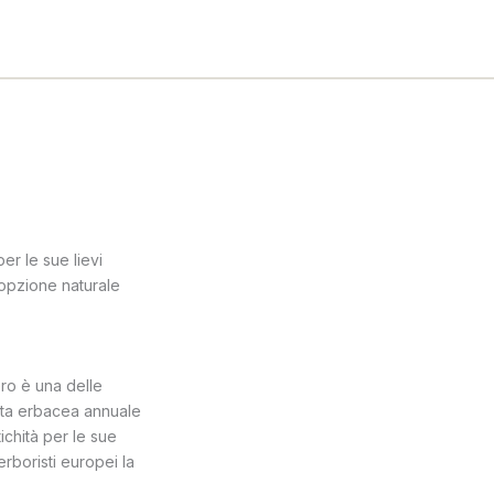
er le sue lievi
'opzione naturale
ero è una delle
anta erbacea annuale
ichità per le sue
 erboristi europei la