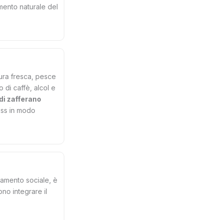
amento naturale del
dura fresca, pesce
 di caffè, alcol e
 di zafferano
ess in modo
lamento sociale, è
ono integrare il