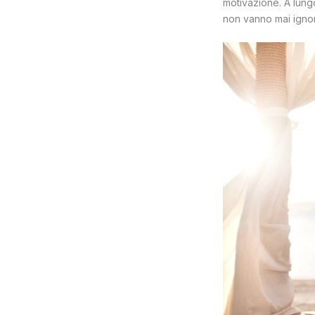
motivazione. A lung
non vanno mai ignor