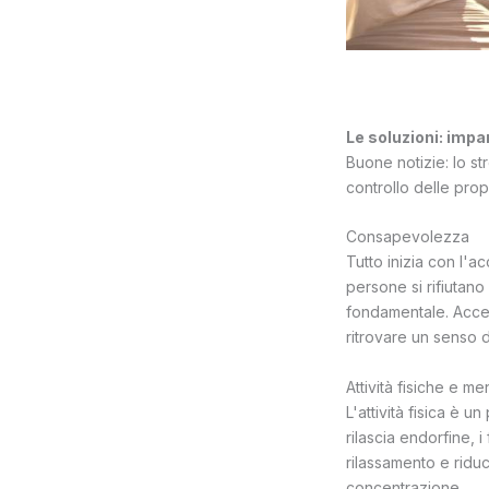
Le soluzioni: impa
Buone notizie: lo st
controllo delle pro
Consapevolezza
Tutto inizia con l'a
persone si rifiutan
fondamentale. Accet
ritrovare un senso d
Attività fisiche e men
L'attività fisica è u
rilascia endorfine,
rilassamento e riduc
concentrazione.