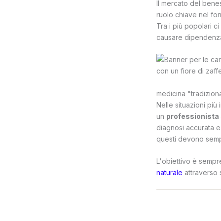
Il mercato del benes
ruolo chiave nel for
Tra i più popolari ci
causare dipendenz
medicina "tradizion
Nelle situazioni più
un
professionista 
diagnosi accurata e
questi devono sempr
L'obiettivo è sempre
naturale
attraverso s