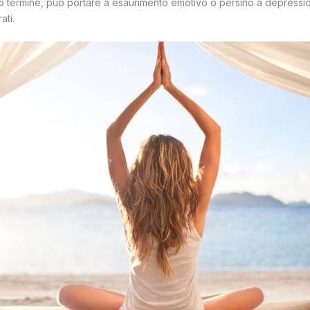
o termine, può portare a esaurimento emotivo o persino a depressio
ati.