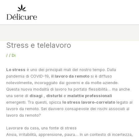
Vai
al
contenuto
Stress e telelavoro
/
/ Di
Lo stress
è uno dei principali mali del nostro tempo. Dalla
pandemia di COVID-19,
il lavoro da remoto
si è diffuso
notevolmente, incoraggiato dai governi e da molte aziende.
Questa nuova modalità di lavoro ha portato flessibilità… ma anche
una serie di
disagi
,
disturbi
e
malattie professionali
emergenti. Tra questi, spicca
lo stress lavoro-correlato
legato al
lavoro da remoto. Sei davvero consapevole dei rischi associati al
lavoro da remoto?
Lavorare da casa, una fonte di stress
Ansia, irritabilità, apprensione, paura… In un contesto di incertezza,