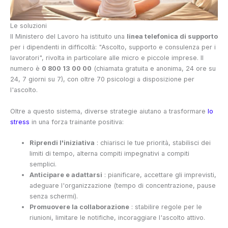
Le soluzioni
Il Ministero del Lavoro ha istituito una
linea telefonica di supporto
per i dipendenti in difficoltà: "Ascolto, supporto e consulenza per i
lavoratori", rivolta in particolare alle micro e piccole imprese. Il
numero è
0 800 13 00 00
(chiamata gratuita e anonima, 24 ore su
24, 7 giorni su 7), con oltre 70 psicologi a disposizione per
l'ascolto.
Oltre a questo sistema, diverse strategie aiutano a trasformare
lo
stress
in una forza trainante positiva:
Riprendi l'iniziativa
: chiarisci le tue priorità, stabilisci dei
limiti di tempo, alterna compiti impegnativi a compiti
semplici.
Anticipare e adattarsi
: pianificare, accettare gli imprevisti,
adeguare l'organizzazione (tempo di concentrazione, pause
senza schermi).
Promuovere la collaborazione
: stabilire regole per le
riunioni, limitare le notifiche, incoraggiare l'ascolto attivo.