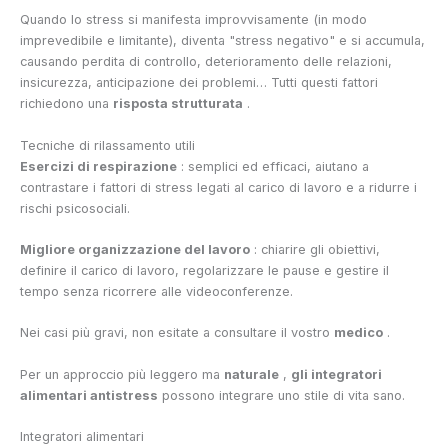
Quando lo stress si manifesta improvvisamente (in modo
imprevedibile e limitante), diventa "stress negativo" e si accumula,
causando perdita di controllo, deterioramento delle relazioni,
insicurezza, anticipazione dei problemi… Tutti questi fattori
richiedono una
risposta strutturata
.
Tecniche di rilassamento utili
Esercizi di respirazione
: semplici ed efficaci, aiutano a
contrastare i fattori di stress legati al carico di lavoro e a ridurre i
rischi psicosociali.
Migliore organizzazione del lavoro
: chiarire gli obiettivi,
definire il carico di lavoro, regolarizzare le pause e gestire il
tempo senza ricorrere alle videoconferenze.
Nei casi più gravi, non esitate a consultare il vostro
medico
.
Per un approccio più leggero ma
naturale
,
gli integratori
alimentari antistress
possono integrare uno stile di vita sano.
Integratori alimentari