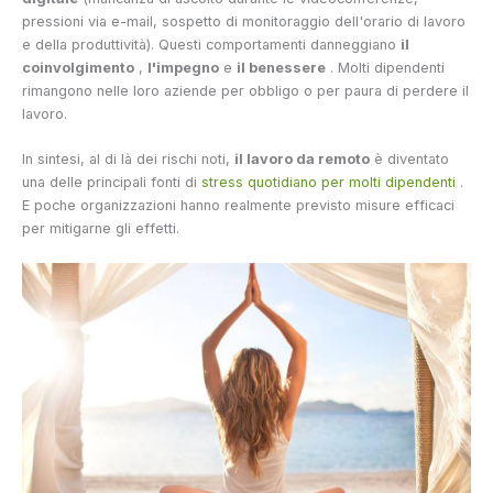
pressioni via e-mail, sospetto di monitoraggio dell'orario di lavoro
e della produttività). Questi comportamenti danneggiano
il
coinvolgimento
,
l'impegno
e
il benessere
. Molti dipendenti
rimangono nelle loro aziende per obbligo o per paura di perdere il
lavoro.
In sintesi, al di là dei rischi noti,
il lavoro da remoto
è diventato
una delle principali fonti di
stress quotidiano per molti dipendenti
.
E poche organizzazioni hanno realmente previsto misure efficaci
per mitigarne gli effetti.