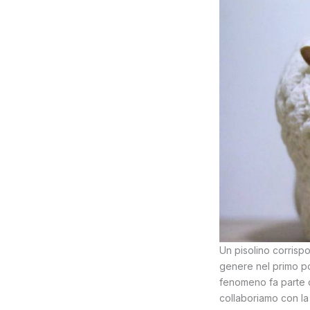
Un pisolino corrispo
genere nel primo po
fenomeno fa parte d
collaboriamo con la 