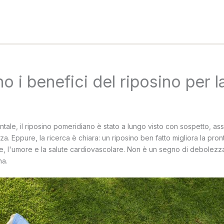
o i benefici del riposino per l
ntale, il riposino pomeridiano è stato a lungo visto con sospetto, ass
. Eppure, la ricerca è chiara: un riposino ben fatto migliora la pro
ve, l'umore e la salute cardiovascolare. Non è un segno di debolezza
na.