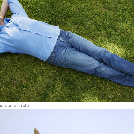
no per la salute