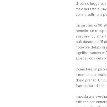
di sonno leggero, se
massimizzato e l'imp
volte a settimana pe
Un pisolino di 60-9
benefici: un recupe
svegliarsi durante 
può durare dai 15 ai 
notevole debito di s
significativamente
spiega i cicli del so
Come fare un pisoli
Il momento ottimale 
dopo pranzo. Un pis
frammentare il sonn
Imposta una sveglia 
efficace per entra