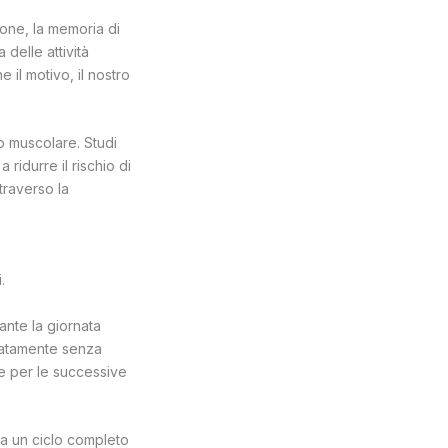
zione, la memoria di
 delle attività
il motivo, il nostro
ero muscolare. Studi
ridurre il rischio di
ttraverso la
.
ante la giornata
diatamente senza
ne per le successive
e a un ciclo completo