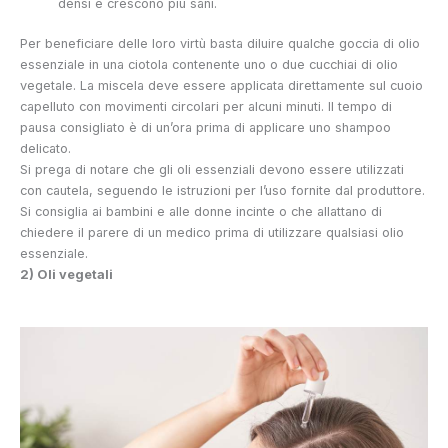
densi e crescono più sani.
Per beneficiare delle loro virtù basta diluire qualche goccia di olio
essenziale in una ciotola contenente uno o due cucchiai di olio
vegetale. La miscela deve essere applicata direttamente sul cuoio
capelluto con movimenti circolari per alcuni minuti. Il tempo di
pausa consigliato è di un’ora prima di applicare uno shampoo
delicato.
Si prega di notare che gli oli essenziali devono essere utilizzati
con cautela, seguendo le istruzioni per l’uso fornite dal produttore.
Si consiglia ai bambini e alle donne incinte o che allattano di
chiedere il parere di un medico prima di utilizzare qualsiasi olio
essenziale.
2) Oli vegetali