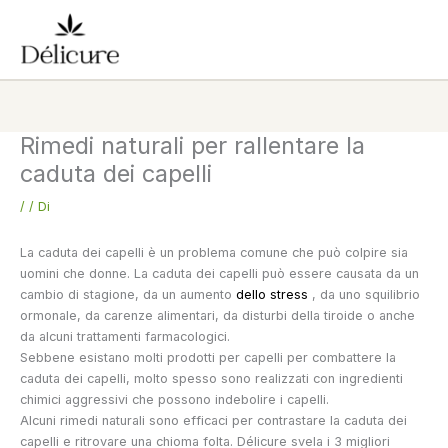
Vai
al
contenuto
Rimedi naturali per rallentare la
caduta dei capelli
/
/ Di
La caduta dei capelli è un problema comune che può colpire sia
uomini che donne. La caduta dei capelli può essere causata da un
cambio di stagione, da un aumento
dello stress
, da uno squilibrio
ormonale, da carenze alimentari, da disturbi della tiroide o anche
da alcuni trattamenti farmacologici.
Sebbene esistano molti prodotti per capelli per combattere la
caduta dei capelli, molto spesso sono realizzati con ingredienti
chimici aggressivi che possono indebolire i capelli.
Alcuni rimedi naturali sono efficaci per contrastare la caduta dei
capelli e ritrovare una chioma folta. Délicure svela i 3 migliori