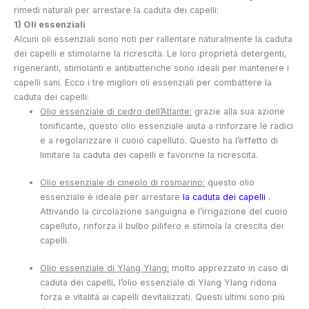
rimedi naturali per arrestare la caduta dei capelli:
1) Oli essenziali
Alcuni oli essenziali sono noti per rallentare naturalmente la caduta
dei capelli e stimolarne la ricrescita. Le loro proprietà detergenti,
rigeneranti, stimolanti e antibatteriche sono ideali per mantenere i
capelli sani. Ecco i tre migliori oli essenziali per combattere la
caduta dei capelli:
Olio essenziale di cedro dell’Atlante:
grazie alla sua azione
tonificante, questo olio essenziale aiuta a rinforzare le radici
e a regolarizzare il cuoio capelluto. Questo ha l’effetto di
limitare la caduta dei capelli e favorirne la ricrescita.
Olio essenziale di cineolo di rosmarino:
questo olio
essenziale è ideale per arrestare
la caduta dei capelli
.
Attivando la circolazione sanguigna e l’irrigazione del cuoio
capelluto, rinforza il bulbo pilifero e stimola la crescita dei
capelli.
Olio essenziale di Ylang Ylang:
molto apprezzato in caso di
caduta dei capelli, l’olio essenziale di Ylang Ylang ridona
forza e vitalità ai capelli devitalizzati. Questi ultimi sono più