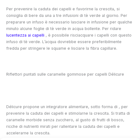
Per prevenire la caduta dei capelli e favorirne la crescita, si
consiglia di bere da una a tre infusioni di tè verde al giorno. Per
preparare un infuso è necessario lasciare in infusione per qualche
minuto alcune foglie di tè verde in acqua bollente. Per ridare
lucentezza ai capelli
, è possibile risciacquare i capelli con questo
infuso di tè verde. L’acqua dovrebbe essere preferibilmente
fredda per stringere le squame e lisciare la fibra capillare.
Riflettori puntati sulle caramelle gommose per capelli Délicure
Délicure propone un integratore alimentare, sotto forma di
, per
prevenire la caduta dei capelli e stimolarne la crescita. Si tratta di
caramelle morbide senza zucchero, al gusto di frutti di bosco,
ricche di nutrienti mirati per rallentare la caduta dei capelli e
accelerarne la crescita.