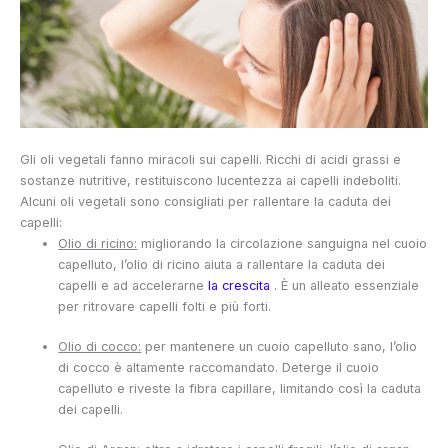
Gli oli vegetali fanno miracoli sui capelli. Ricchi di acidi grassi e
sostanze nutritive, restituiscono lucentezza ai capelli indeboliti.
Alcuni oli vegetali sono consigliati per rallentare la caduta dei
capelli:
Olio di ricino:
migliorando la circolazione sanguigna nel cuoio
capelluto, l’olio di ricino aiuta a rallentare la caduta dei
capelli e ad accelerarne
la crescita
. È un alleato essenziale
per ritrovare capelli folti e più forti.
Olio di cocco:
per mantenere un cuoio capelluto sano, l’olio
di cocco è altamente raccomandato. Deterge il cuoio
capelluto e riveste la fibra capillare, limitando così la caduta
dei capelli.