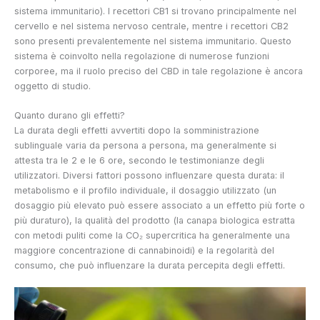
sistema immunitario). I recettori CB1 si trovano principalmente nel
cervello e nel sistema nervoso centrale, mentre i recettori CB2
sono presenti prevalentemente nel sistema immunitario. Questo
sistema è coinvolto nella regolazione di numerose funzioni
corporee, ma il ruolo preciso del CBD in tale regolazione è ancora
oggetto di studio.
Quanto durano gli effetti?
La durata degli effetti avvertiti dopo la somministrazione
sublinguale varia da persona a persona, ma generalmente si
attesta tra le 2 e le 6 ore, secondo le testimonianze degli
utilizzatori. Diversi fattori possono influenzare questa durata: il
metabolismo e il profilo individuale, il dosaggio utilizzato (un
dosaggio più elevato può essere associato a un effetto più forte o
più duraturo), la qualità del prodotto (la canapa biologica estratta
con metodi puliti come la CO₂ supercritica ha generalmente una
maggiore concentrazione di cannabinoidi) e la regolarità del
consumo, che può influenzare la durata percepita degli effetti.