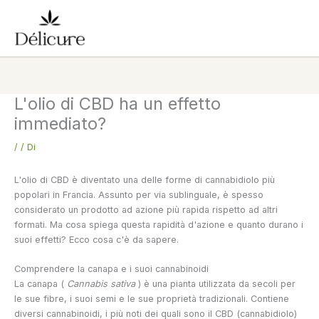
Vai
al
contenuto
L'olio di CBD ha un effetto
immediato?
/
/ Di
L'olio di CBD è diventato una delle forme di cannabidiolo più
popolari in Francia. Assunto per via sublinguale, è spesso
considerato un prodotto ad azione più rapida rispetto ad altri
formati. Ma cosa spiega questa rapidità d'azione e quanto durano i
suoi effetti? Ecco cosa c'è da sapere.
Comprendere la canapa e i suoi cannabinoidi
La canapa (
Cannabis sativa
) è una pianta utilizzata da secoli per
le sue fibre, i suoi semi e le sue proprietà tradizionali. Contiene
diversi cannabinoidi, i più noti dei quali sono il CBD (cannabidiolo)