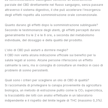
parziale del CBD direttamente nel flusso sanguigno, senza passare
attraverso il sistema digestivo, il che può accelerare l'insorgenza
degli effetti rispetto alla somministrazione orale convenzionale.
Quanto durano gli effetti dopo la somministrazione sublinguale?
Secondo le testimonianze degli utenti, gli effetti percepiti durano
generalmente tra le 2 e le 6 ore, a seconda del metabolismo
individuale, del dosaggio e della qualità del prodotto.
L'olio di CBD può aiutarti a dormire meglio?
Il CBD non vanta alcuna indicazione ufficiale sui benefici per la
salute legati al sonno. Alcune persone riferiscono un effetto
calmante la sera, ma si consiglia di consultare un medico in caso di
problemi di sonno persistenti.
Quali sono i criteri per scegliere un olio di CBD di qualità?
Si raccomanda di privilegiare la canapa proveniente da agricoltura
biologica, un metodo di estrazione pulito come la CO₂ supercritica,
la tracciabilità dei lotti con analisi effettuate in un laboratorio
indipendente e il rispetto del limite legale di THC (massimo 0,3%).