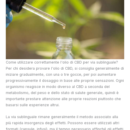
Come utilizzare correttamente l'olio di CBD per via sublinguale?
Per chi desidera provare l'olio di CBD, si consiglia generalmente di
iniziare gradualmente, con una o tre gocce, per poi aumentare
progressivamente il dosaggio in base alle proprie sensazioni. Ogni
organismo reagisce in modo diverso al CBD a seconda del
metabolismo, del peso e dello stato di salute generale, quindi è
importante prestare attenzione alle proprie reazioni piuttosto che
basarsi sulle esperienze altrui.
La via sublinguale rimane generalmente il metodo associato alla
più rapida insorgenza degli effetti. Possono essere utilizzati altri
formati (capsule, infusi), ma il tempo necessario affinché gli effetti