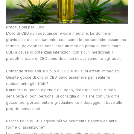
Precauzioni per l'uso
L'olio di CBD non sostituisce le cure mediche. Le donne in
gravidanza o in allattamento, così come le persone che assumono
farmaci, dovrebbero consultare un medico prima di consumare
CBD a causa di potenziali interazioni con alcuni medicinali. I
prodotti a base di CBD sono destinati esclusivamente agli adulti.
Domande frequenti sull'olio di CBD e sui suoi effetti immediati.
Quante gocce di olio di CBD devo assumere per sentirne
rapidamente gli effetti?
Il numero di gocce dipende dal peso, dalla tolleranza e dalla
sensibilità di ogni persona. Si consiglia di iniziare con una o tre
gocce, per poi aumentare gradualmente il dosaggio in base alle
proprie sensazioni.
Perché l'olio di CBD agisce più velocemente rispetto ad altre
forme di assunzione?
La somministrazione sublinguale consente un assorbimento