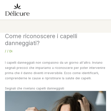
Vai
al
contenuto
Come riconoscere i capelli
danneggiati?
/
/ Di
I capelli danneggiati non compaiono da un giorno all'altro. Inviano
segnali precoci che impariamo a riconoscere per poter intervenire
prima che il danno diventi irreversibile. Ecco come identificarli,
comprenderne le cause e ripristinare la salute dei capelli.
Segnali che rivelano capelli danneggiati