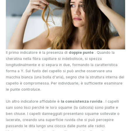
Il primo indicatore è la presenza di
doppie punte
. Quando la
cheratina nella fibra capillare si indebolisce, si spezza
longitudinalmente e si separa in due, formando la caratteristica
forma a Y. Sul fusto del capello si può anche osservare una
macchia bianca (una bolla d'aria), segno che la struttura interna del
capello è compromessa. Per individuarle, è sufficiente esaminare
le punte controluce.
Un altro indicatore affidabile è
la consistenza ruvida
. I capelli
sani sono lisci perché le loro squame (la cuticola) sono piatte e
ben chiuse. I capelli danneggiati presentano squame sollevate o
lacerate, creando una superficie ruvida che si può percepire
passando le dita lungo una ciocca dalle punte alle radici.