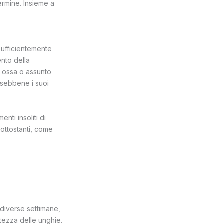
ermine. Insieme a
sufficientemente
ento della
i ossa o assunto
, sebbene i suoi
ti insoliti di
ottostanti, come
diverse settimane,
stezza delle unghie.