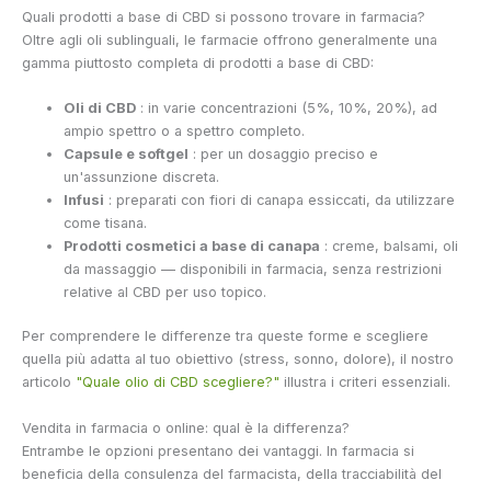
Quali prodotti a base di CBD si possono trovare in farmacia?
Oltre agli oli sublinguali, le farmacie offrono generalmente una
gamma piuttosto completa di prodotti a base di CBD:
Oli di CBD
: in varie concentrazioni (5%, 10%, 20%), ad
ampio spettro o a spettro completo.
Capsule e softgel
: per un dosaggio preciso e
un'assunzione discreta.
Infusi
: preparati con fiori di canapa essiccati, da utilizzare
come tisana.
Prodotti cosmetici a base di canapa
: creme, balsami, oli
da massaggio — disponibili in farmacia, senza restrizioni
relative al CBD per uso topico.
Per comprendere le differenze tra queste forme e scegliere
quella più adatta al tuo obiettivo (stress, sonno, dolore), il nostro
articolo
"Quale olio di CBD scegliere?"
illustra i criteri essenziali.
Vendita in farmacia o online: qual è la differenza?
Entrambe le opzioni presentano dei vantaggi. In farmacia si
beneficia della consulenza del farmacista, della tracciabilità del