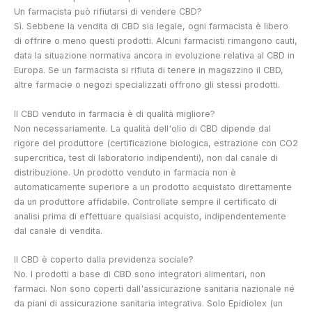
Un farmacista può rifiutarsi di vendere CBD?
Sì. Sebbene la vendita di CBD sia legale, ogni farmacista è libero
di offrire o meno questi prodotti. Alcuni farmacisti rimangono cauti,
data la situazione normativa ancora in evoluzione relativa al CBD in
Europa. Se un farmacista si rifiuta di tenere in magazzino il CBD,
altre farmacie o negozi specializzati offrono gli stessi prodotti.
Il CBD venduto in farmacia è di qualità migliore?
Non necessariamente. La qualità dell'olio di CBD dipende dal
rigore del produttore (certificazione biologica, estrazione con CO2
supercritica, test di laboratorio indipendenti), non dal canale di
distribuzione. Un prodotto venduto in farmacia non è
automaticamente superiore a un prodotto acquistato direttamente
da un produttore affidabile. Controllate sempre il certificato di
analisi prima di effettuare qualsiasi acquisto, indipendentemente
dal canale di vendita.
Il CBD è coperto dalla previdenza sociale?
No. I prodotti a base di CBD sono integratori alimentari, non
farmaci. Non sono coperti dall'assicurazione sanitaria nazionale né
da piani di assicurazione sanitaria integrativa. Solo Epidiolex (un