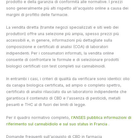
prodotto e della garanzia di conformità alle normative. I prezzi
sono generalmente più alti rispetto all'acquisto online a causa dei
margini di profitto delle farmacie.
La vendita diretta (tramite negozi specializzati e siti web dei
produttori) offre una selezione più ampia, spesso prezzi più
accessibili e, in genere, informazioni più dettagliate sulla
composizione e certificati di analisi (COA) di laboratori
indipendenti. Per i consumatori informati, la vendita online
consente di confrontare le formule e di selezionare prodotti
biologici certificati con test completi sui cannabinoidi.
In entrambi i casi, i criteri di qualità da verificare sono identici: olio
da canapa biologica certificata, ad ampio o completo spettro,
certificato di analisi rilasciato da un laboratorio indipendente che
garantisca il contenuto di CBD e l'assenza di pesticidi, metalli
pesanti e THC al di fuori dei limiti di legge.
Per il quadro normativo completo,
l'ANSES pubblica informazioni di
riferimento sul cannabidiolo e sul suo status in Francia
.
Domande frequenti sull'acquisto di CBD in farmacia