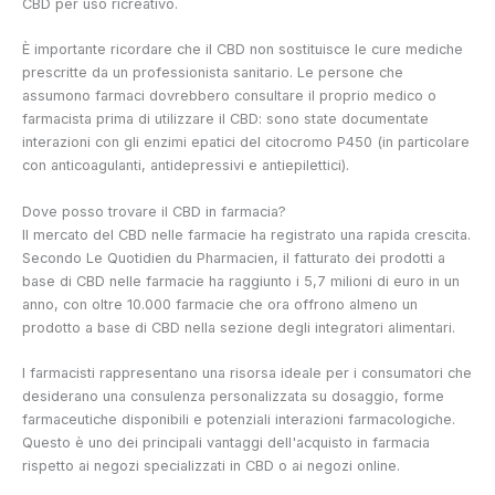
CBD per uso ricreativo.
È importante ricordare che il CBD non sostituisce le cure mediche
prescritte da un professionista sanitario. Le persone che
assumono farmaci dovrebbero consultare il proprio medico o
farmacista prima di utilizzare il CBD: sono state documentate
interazioni con gli enzimi epatici del citocromo P450 (in particolare
con anticoagulanti, antidepressivi e antiepilettici).
Dove posso trovare il CBD in farmacia?
Il mercato del CBD nelle farmacie ha registrato una rapida crescita.
Secondo Le Quotidien du Pharmacien, il fatturato dei prodotti a
base di CBD nelle farmacie ha raggiunto i 5,7 milioni di euro in un
anno, con oltre 10.000 farmacie che ora offrono almeno un
prodotto a base di CBD nella sezione degli integratori alimentari.
I farmacisti rappresentano una risorsa ideale per i consumatori che
desiderano una consulenza personalizzata su dosaggio, forme
farmaceutiche disponibili e potenziali interazioni farmacologiche.
Questo è uno dei principali vantaggi dell'acquisto in farmacia
rispetto ai negozi specializzati in CBD o ai negozi online.