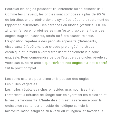
Pourquoi les ongles poussent-ils lentement ou se cassent-ils ?
Comme les cheveux, les ongles sont composés à plus de 90 %
de kératine, une protéine dont la synthèse dépend directement de
l’apport en nutriments. Des carences en biotine (vitamine B8), en
zinc, en fer ou en protéines se manifestent rapidement par des
ongles fragiles, cassants, striés ou à croissance ralentie.
L’exposition répétée à des produits agressifs (détergents,
dissolvants à l’acétone, eau chaude prolongée), le stress
chronique et le froid hivernal fragilisent également la plaque
unguéale. Pour comprendre ce que l’état de vos ongles révèle sur
votre santé, notre article
que révèlent nos ongles sur notre santé
fait le point complet.
Les soins naturels pour stimuler la pousse des ongles
Les huiles végétales
Les huiles végétales riches en acides gras nourrissent et
renforcent la kératine de l’ongle tout en hydratant les cuticules et
la peau environnante. L’
huile de ricin
est la référence pour la
croissance : sa teneur en acide ricinoléique stimule la
microcirculation sanguine au niveau du lit unguéal et favorise la