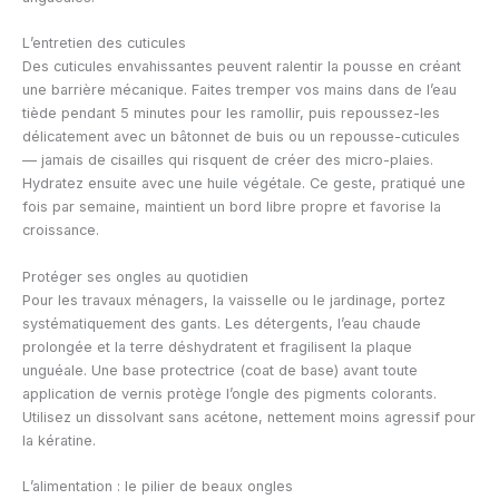
L’entretien des cuticules
Des cuticules envahissantes peuvent ralentir la pousse en créant
une barrière mécanique. Faites tremper vos mains dans de l’eau
tiède pendant 5 minutes pour les ramollir, puis repoussez-les
délicatement avec un bâtonnet de buis ou un repousse-cuticules
— jamais de cisailles qui risquent de créer des micro-plaies.
Hydratez ensuite avec une huile végétale. Ce geste, pratiqué une
fois par semaine, maintient un bord libre propre et favorise la
croissance.
Protéger ses ongles au quotidien
Pour les travaux ménagers, la vaisselle ou le jardinage, portez
systématiquement des gants. Les détergents, l’eau chaude
prolongée et la terre déshydratent et fragilisent la plaque
unguéale. Une base protectrice (coat de base) avant toute
application de vernis protège l’ongle des pigments colorants.
Utilisez un dissolvant sans acétone, nettement moins agressif pour
la kératine.
L’alimentation : le pilier de beaux ongles