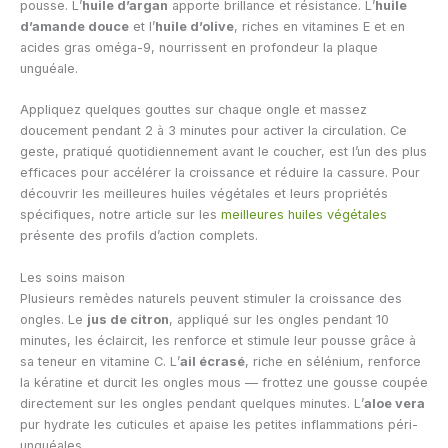
pousse. L’
huile d’argan
apporte brillance et résistance. L’
huile
d’amande douce
et l’
huile d’olive
, riches en vitamines E et en
acides gras oméga-9, nourrissent en profondeur la plaque
unguéale.
Appliquez quelques gouttes sur chaque ongle et massez
doucement pendant 2 à 3 minutes pour activer la circulation. Ce
geste, pratiqué quotidiennement avant le coucher, est l’un des plus
efficaces pour accélérer la croissance et réduire la cassure. Pour
découvrir les meilleures huiles végétales et leurs propriétés
spécifiques, notre article sur les
meilleures huiles végétales
présente des profils d’action complets.
Les soins maison
Plusieurs remèdes naturels peuvent stimuler la croissance des
ongles. Le
jus de citron
, appliqué sur les ongles pendant 10
minutes, les éclaircit, les renforce et stimule leur pousse grâce à
sa teneur en vitamine C. L’
ail écrasé
, riche en sélénium, renforce
la kératine et durcit les ongles mous — frottez une gousse coupée
directement sur les ongles pendant quelques minutes. L’
aloe vera
pur hydrate les cuticules et apaise les petites inflammations péri-
unguéales.