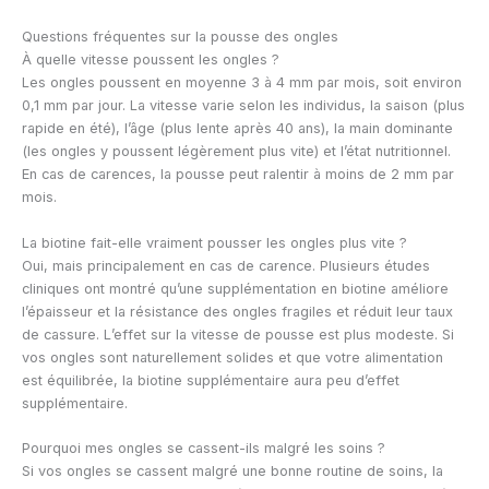
Questions fréquentes sur la pousse des ongles
À quelle vitesse poussent les ongles ?
Les ongles poussent en moyenne 3 à 4 mm par mois, soit environ
0,1 mm par jour. La vitesse varie selon les individus, la saison (plus
rapide en été), l’âge (plus lente après 40 ans), la main dominante
(les ongles y poussent légèrement plus vite) et l’état nutritionnel.
En cas de carences, la pousse peut ralentir à moins de 2 mm par
mois.
La biotine fait-elle vraiment pousser les ongles plus vite ?
Oui, mais principalement en cas de carence. Plusieurs études
cliniques ont montré qu’une supplémentation en biotine améliore
l’épaisseur et la résistance des ongles fragiles et réduit leur taux
de cassure. L’effet sur la vitesse de pousse est plus modeste. Si
vos ongles sont naturellement solides et que votre alimentation
est équilibrée, la biotine supplémentaire aura peu d’effet
supplémentaire.
Pourquoi mes ongles se cassent-ils malgré les soins ?
Si vos ongles se cassent malgré une bonne routine de soins, la