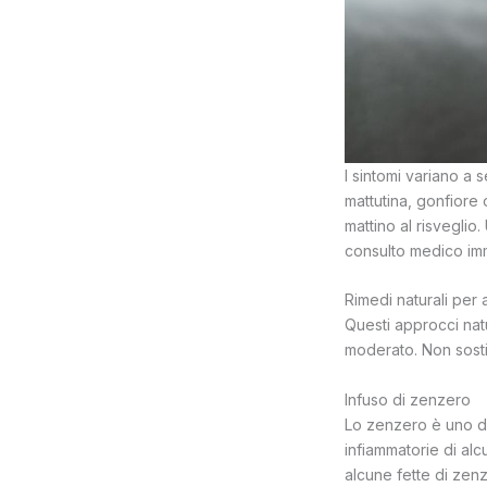
I sintomi variano a 
mattutina, gonfiore 
mattino al risvegli
consulto medico im
Rimedi naturali per a
Questi approcci natu
moderato. Non sost
Infuso di zenzero
Lo zenzero è uno dei
infiammatorie di alc
alcune fette di zenz