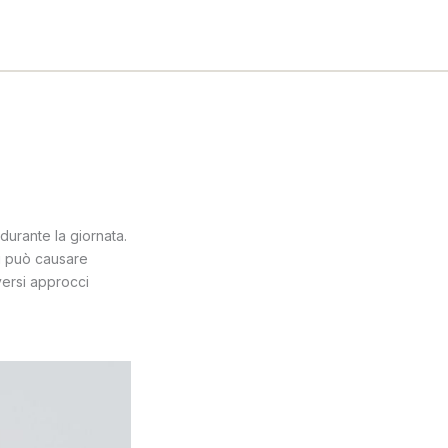
durante la giornata.
ri può causare
iversi approcci