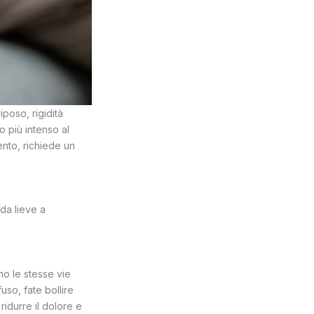
poso, rigidità
o più intenso al
ento, richiede un
da lieve a
ono le stesse vie
uso, fate bollire
ridurre il dolore e