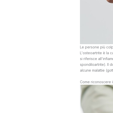
Le persone più colp
L'osteoartrite è la 
si riferisce all'infi
spondiloartrite). Il
alcune malattie (got
Come riconoscere il