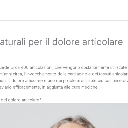
turali per il dolore articolare
iede circa 400 articolazioni, che vengono costantemente utilizzate 
nt'anni circa, l'invecchiamento della cartilagine e dei tessuti articola
zioni. Il dolore articolare è uno dei problemi di salute più comuni e d
eviarlo efficacemente, in aggiunta alle cure mediche.
 del dolore articolare?