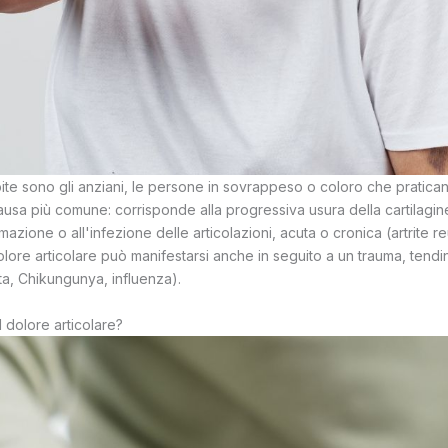
ite sono gli anziani, le persone in sovrappeso o coloro che praticano
causa più comune: corrisponde alla progressiva usura della cartilagine 
ammazione o all'infezione delle articolazioni, acuta o cronica (artrite 
 dolore articolare può manifestarsi anche in seguito a un trauma, tend
ta, Chikungunya, influenza).
 dolore articolare?