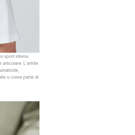
 sport intensi.
articolare. L'artrite
reumatoide,
inite o come parte di