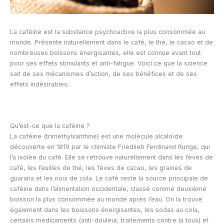
La caféine est la substance psychoactive la plus consommée au
monde. Présente naturellement dans le café, le thé, le cacao et de
nombreuses boissons énergisantes, elle est connue avant tout
pour ses effets stimulants et anti-fatigue. Voici ce que la science
sait de ses mécanismes d’action, de ses bénéfices et de ses
effets indésirables.
Qu’est-ce que la caféine ?
La caféine (triméthylxanthine) est une molécule alcaloïde
découverte en 1819 par le chimiste Friedlieb Ferdinand Runge, qui
l’a isolée du café. Elle se retrouve naturellement dans les fèves de
café, les feuilles de thé, les fèves de cacao, les graines de
guarana et les noix de cola. Le café reste la source principale de
caféine dans l’alimentation occidentale, classé comme deuxième
boisson la plus consommée au monde après l’eau. On la trouve
également dans les boissons énergisantes, les sodas au cola,
certains médicaments (anti-douleur, traitements contre la toux) et