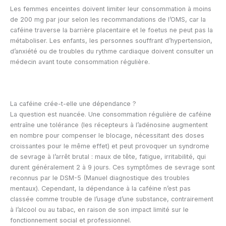
Les femmes enceintes doivent limiter leur consommation à moins
de 200 mg par jour selon les recommandations de l’OMS, car la
caféine traverse la barrière placentaire et le foetus ne peut pas la
métaboliser. Les enfants, les personnes souffrant d’hypertension,
d’anxiété ou de troubles du rythme cardiaque doivent consulter un
médecin avant toute consommation régulière.
La caféine crée-t-elle une dépendance ?
La question est nuancée. Une consommation régulière de caféine
entraîne une tolérance (les récepteurs à l’adénosine augmentent
en nombre pour compenser le blocage, nécessitant des doses
croissantes pour le même effet) et peut provoquer un syndrome
de sevrage à l’arrêt brutal : maux de tête, fatigue, irritabilité, qui
durent généralement 2 à 9 jours. Ces symptômes de sevrage sont
reconnus par le DSM-5 (Manuel diagnostique des troubles
mentaux). Cependant, la dépendance à la caféine n’est pas
classée comme trouble de l’usage d’une substance, contrairement
à l’alcool ou au tabac, en raison de son impact limité sur le
fonctionnement social et professionnel.