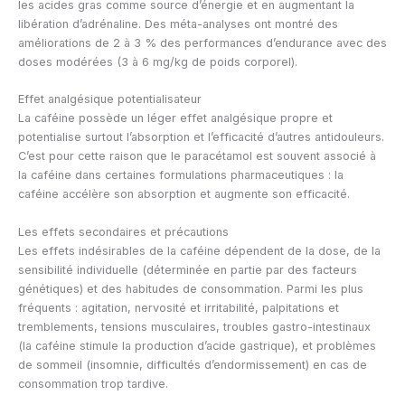
les acides gras comme source d’énergie et en augmentant la
libération d’adrénaline. Des méta-analyses ont montré des
améliorations de 2 à 3 % des performances d’endurance avec des
doses modérées (3 à 6 mg/kg de poids corporel).
Effet analgésique potentialisateur
La caféine possède un léger effet analgésique propre et
potentialise surtout l’absorption et l’efficacité d’autres antidouleurs.
C’est pour cette raison que le paracétamol est souvent associé à
la caféine dans certaines formulations pharmaceutiques : la
caféine accélère son absorption et augmente son efficacité.
Les effets secondaires et précautions
Les effets indésirables de la caféine dépendent de la dose, de la
sensibilité individuelle (déterminée en partie par des facteurs
génétiques) et des habitudes de consommation. Parmi les plus
fréquents : agitation, nervosité et irritabilité, palpitations et
tremblements, tensions musculaires, troubles gastro-intestinaux
(la caféine stimule la production d’acide gastrique), et problèmes
de sommeil (insomnie, difficultés d’endormissement) en cas de
consommation trop tardive.