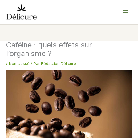
Aller
au
contenu
Caféine : quels effets sur
l’organisme ?
/
Non classé
/ Par
Rédaction Délicure