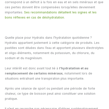
correspond à un déficit à la fois en eau et en sels minéraux et que
ces pertes doivent être compensées lorsqu’elles deviennent
importantes.
Ses recommandations détaillent les signes et les
bons réflexes en cas de déshydratation
.
Quelle place pour Hydratis dans l’hydratation quotidienne ?
Hydratis appartient justement à cette catégorie de produits. Les
pastilles sont diluées dans l’eau et apportent plusieurs électrolytes
et oligo-éléments, notamment du potassium, du chlorure, du
sodium et du magnésium.
Leur intérêt est donc avant tout lié à
l’hydratation et au
remplacement de certains minéraux
, notamment lors de
situations entraînant une transpiration plus importante.
Après une séance de sport ou pendant une période de forte
chaleur, ce type de boisson peut ainsi constituer une solution
pratique.
Il n’est en revanche pas nécessaire d’utiliser systématiquement