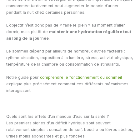
consommée tardivement peut augmenter le besoin d’uriner
pendant la nuit chez certaines personnes.
L’objectif n’est donc pas de « faire le plein » au moment d’aller
dormir, mais plutôt de
maintenir une hydratation régulière tout
au long de la journée
.
Le sommeil dépend par ailleurs de nombreux autres facteurs :
rythme circadien, exposition à la lumière, stress, activité physique,
température de la chambre ou consommation de stimulants.
Notre guide pour
comprendre le fonctionnement du sommeil
explique plus précisément comment ces différents mécanismes
interagissent.
Quels sont les effets d’un manque d’eau sur la santé ?
Les premiers signes d’un déficit hydrique sont souvent
relativement simples : sensation de soif, bouche ou lèvres sèches,
urines moins abondantes et plus foncées.