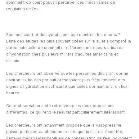
sommeil trop court pouvait perturber ces mécanismes de
régulation de l’eau.
Sommeil court et déshydratation : que montrent les études ?
L’une des études les plus souvent citées sur le sujet a comparé la
durée habituelle de sommeil et différents marqueurs urinaires
d’hydratation chez plusieurs milliers d’adultes américains et
chinois.
Les chercheurs ont observé que les personnes déclarant dormir
environ six heures par nuit présentaient plus fréquemment des
signes d’hydratation insuffisante que celles dormant environ huit
heures.
Cette observation a été retrouvée dans deux populations
différentes, ce qui rend le résultat particulièrement intéressant.
Les chercheurs ont notamment proposé que la vasopressine
puisse participer au phénomène : lorsque la nuit est écourtée,
certains mécanismes habituels de conservation de l’eau pourraient