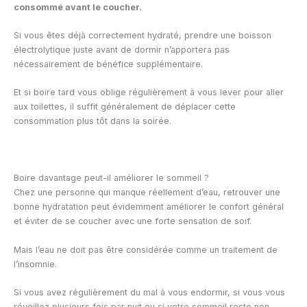
consommé avant le coucher.
Si vous êtes déjà correctement hydraté, prendre une boisson
électrolytique juste avant de dormir n’apportera pas
nécessairement de bénéfice supplémentaire.
Et si boire tard vous oblige régulièrement à vous lever pour aller
aux toilettes, il suffit généralement de déplacer cette
consommation plus tôt dans la soirée.
Boire davantage peut-il améliorer le sommeil ?
Chez une personne qui manque réellement d’eau, retrouver une
bonne hydratation peut évidemment améliorer le confort général
et éviter de se coucher avec une forte sensation de soif.
Mais l’eau ne doit pas être considérée comme un traitement de
l’insomnie.
Si vous avez régulièrement du mal à vous endormir, si vous vous
réveillez plusieurs fois par nuit ou si votre sommeil reste non