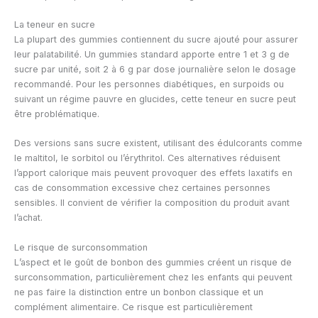
La teneur en sucre
La plupart des gummies contiennent du sucre ajouté pour assurer
leur palatabilité. Un gummies standard apporte entre 1 et 3 g de
sucre par unité, soit 2 à 6 g par dose journalière selon le dosage
recommandé. Pour les personnes diabétiques, en surpoids ou
suivant un régime pauvre en glucides, cette teneur en sucre peut
être problématique.
Des versions sans sucre existent, utilisant des édulcorants comme
le maltitol, le sorbitol ou l’érythritol. Ces alternatives réduisent
l’apport calorique mais peuvent provoquer des effets laxatifs en
cas de consommation excessive chez certaines personnes
sensibles. Il convient de vérifier la composition du produit avant
l’achat.
Le risque de surconsommation
L’aspect et le goût de bonbon des gummies créent un risque de
surconsommation, particulièrement chez les enfants qui peuvent
ne pas faire la distinction entre un bonbon classique et un
complément alimentaire. Ce risque est particulièrement