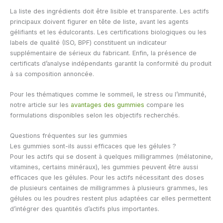
La liste des ingrédients doit être lisible et transparente. Les actifs
principaux doivent figurer en tête de liste, avant les agents
gélifiants et les édulcorants. Les certifications biologiques ou les
labels de qualité (ISO, BPF) constituent un indicateur
supplémentaire de sérieux du fabricant. Enfin, la présence de
certificats d’analyse indépendants garantit la conformité du produit
à sa composition annoncée.
Pour les thématiques comme le sommeil, le stress ou l’immunité,
notre article sur les
avantages des gummies
compare les
formulations disponibles selon les objectifs recherchés.
Questions fréquentes sur les gummies
Les gummies sont-ils aussi efficaces que les gélules ?
Pour les actifs qui se dosent à quelques milligrammes (mélatonine,
vitamines, certains minéraux), les gummies peuvent être aussi
efficaces que les gélules. Pour les actifs nécessitant des doses
de plusieurs centaines de milligrammes à plusieurs grammes, les
gélules ou les poudres restent plus adaptées car elles permettent
d’intégrer des quantités d’actifs plus importantes.