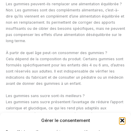
Les gummies peuvent-ils remplacer une alimentation équilibrée ?
Non. Les gummies sont des compléments alimentaires, c’est-à-
dire qu’ils viennent en complément d’une alimentation équilibrée et
non en remplacement. Ils permettent de corriger des apports
insuffisants ou de cibler des besoins spécifiques, mais ne peuvent
pas compenser les effets d’une alimentation déséquilibrée sur le
long terme.
À partir de quel âge peut-on consommer des gummies ?
Cela dépend de la composition du produit. Certains gummies sont
formulés spécifiquement pour les enfants dès 4 ou 6 ans, d’autres
sont réservés aux adultes. Il est indispensable de vérifier les
indications du fabricant et de consulter un pédiatre ou un médecin
avant de donner des gummies à un enfant.
Les gummies sans sucre sont-ils meilleurs ?
Les gummies sans sucre présentent l’avantage de réduire l’apport
calorique et glucidique, ce qui les rend plus adaptés aux
personnes diabétiques ou suivant un régime spécifique. En
Gérer le consentement
revanche, les édulcorants utilisés en remplacement du sucre
peuvent provoquer des effets digestifs chez certaines personnes