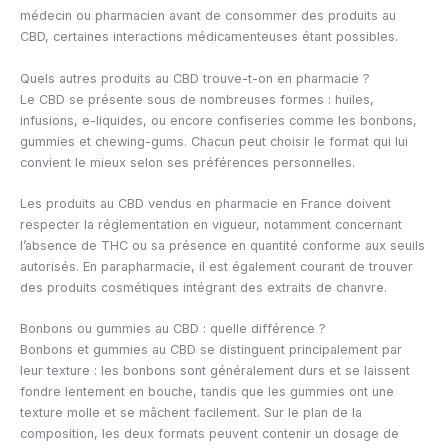
médecin ou pharmacien avant de consommer des produits au
CBD, certaines interactions médicamenteuses étant possibles.
Quels autres produits au CBD trouve-t-on en pharmacie ?
Le CBD se présente sous de nombreuses formes : huiles,
infusions, e-liquides, ou encore confiseries comme les bonbons,
gummies et chewing-gums. Chacun peut choisir le format qui lui
convient le mieux selon ses préférences personnelles.
Les produits au CBD vendus en pharmacie en France doivent
respecter la réglementation en vigueur, notamment concernant
l’absence de THC ou sa présence en quantité conforme aux seuils
autorisés. En parapharmacie, il est également courant de trouver
des produits cosmétiques intégrant des extraits de chanvre.
Bonbons ou gummies au CBD : quelle différence ?
Bonbons et gummies au CBD se distinguent principalement par
leur texture : les bonbons sont généralement durs et se laissent
fondre lentement en bouche, tandis que les gummies ont une
texture molle et se mâchent facilement. Sur le plan de la
composition, les deux formats peuvent contenir un dosage de