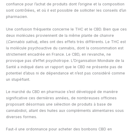
confiance pour l’achat de produits dont l’origine et la composition
sont contrôlées, et où il est possible de solliciter les conseils d’un
pharmacien.
Une confusion fréquente concerne le THC et le CBD. Bien que ces
deux molécules proviennent de la même plante de chanvre
(
Cannabis sativa
), elles ont des effets très différents. Le THC est
la molécule psychoactive du cannabis, dont la consommation est
strictement encadrée en France. Le CBD, en revanche, ne
provoque pas d’effet psychotrope. L’Organisation Mondiale de la
Santé a indiqué dans un rapport que le CBD ne présente pas de
potentiel d’abus ni de dépendance et n’est pas considéré comme
un stupéfiant.
Le marché du CBD en pharmacie s’est développé de manière
significative ces dernières années, de nombreuses officines
proposant désormais une sélection de produits à base de
cannabidiol, allant des huiles aux compléments alimentaires sous
diverses formes.
Faut-il une ordonnance pour acheter des bonbons CBD en