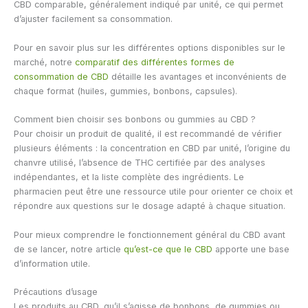
CBD comparable, généralement indiqué par unité, ce qui permet
d’ajuster facilement sa consommation.
Pour en savoir plus sur les différentes options disponibles sur le
marché, notre
comparatif des différentes formes de
consommation de CBD
détaille les avantages et inconvénients de
chaque format (huiles, gummies, bonbons, capsules).
Comment bien choisir ses bonbons ou gummies au CBD ?
Pour choisir un produit de qualité, il est recommandé de vérifier
plusieurs éléments : la concentration en CBD par unité, l’origine du
chanvre utilisé, l’absence de THC certifiée par des analyses
indépendantes, et la liste complète des ingrédients. Le
pharmacien peut être une ressource utile pour orienter ce choix et
répondre aux questions sur le dosage adapté à chaque situation.
Pour mieux comprendre le fonctionnement général du CBD avant
de se lancer, notre article
qu’est-ce que le CBD
apporte une base
d’information utile.
Précautions d’usage
Les produits au CBD, qu’il s’agisse de bonbons, de gummies ou