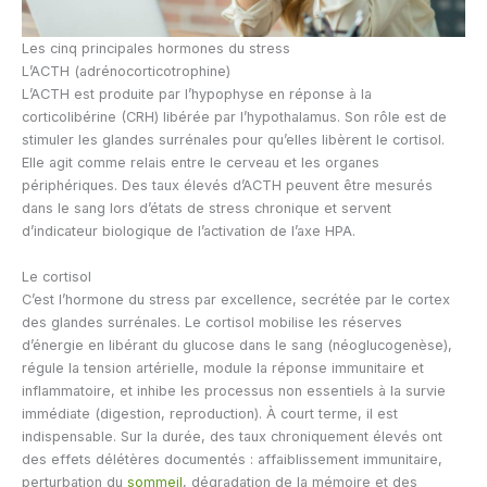
Les cinq principales hormones du stress
L’ACTH (adrénocorticotrophine)
L’ACTH est produite par l’hypophyse en réponse à la
corticolibérine (CRH) libérée par l’hypothalamus. Son rôle est de
stimuler les glandes surrénales pour qu’elles libèrent le cortisol.
Elle agit comme relais entre le cerveau et les organes
périphériques. Des taux élevés d’ACTH peuvent être mesurés
dans le sang lors d’états de stress chronique et servent
d’indicateur biologique de l’activation de l’axe HPA.
Le cortisol
C’est l’hormone du stress par excellence, secrétée par le cortex
des glandes surrénales. Le cortisol mobilise les réserves
d’énergie en libérant du glucose dans le sang (néoglucogenèse),
régule la tension artérielle, module la réponse immunitaire et
inflammatoire, et inhibe les processus non essentiels à la survie
immédiate (digestion, reproduction). À court terme, il est
indispensable. Sur la durée, des taux chroniquement élevés ont
des effets délétères documentés : affaiblissement immunitaire,
perturbation du
sommeil
, dégradation de la mémoire et des