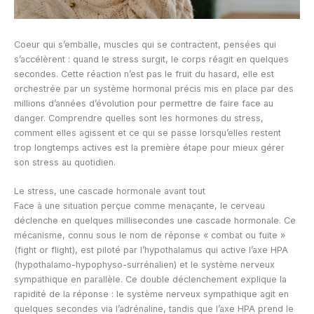
Coeur qui s’emballe, muscles qui se contractent, pensées qui
s’accélèrent : quand le stress surgit, le corps réagit en quelques
secondes. Cette réaction n’est pas le fruit du hasard, elle est
orchestrée par un système hormonal précis mis en place par des
millions d’années d’évolution pour permettre de faire face au
danger. Comprendre quelles sont les hormones du stress,
comment elles agissent et ce qui se passe lorsqu’elles restent
trop longtemps actives est la première étape pour mieux gérer
son stress au quotidien.
Le stress, une cascade hormonale avant tout
Face à une situation perçue comme menaçante, le cerveau
déclenche en quelques millisecondes une cascade hormonale. Ce
mécanisme, connu sous le nom de réponse « combat ou fuite »
(fight or flight), est piloté par l’hypothalamus qui active l’axe HPA
(hypothalamo-hypophyso-surrénalien) et le système nerveux
sympathique en parallèle. Ce double déclenchement explique la
rapidité de la réponse : le système nerveux sympathique agit en
quelques secondes via l’adrénaline, tandis que l’axe HPA prend le