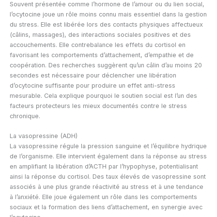
Souvent présentée comme l’hormone de l’amour ou du lien social,
l’ocytocine joue un rôle moins connu mais essentiel dans la gestion
du stress. Elle est libérée lors des contacts physiques affectueux
(câlins, massages), des interactions sociales positives et des
accouchements. Elle contrebalance les effets du cortisol en
favorisant les comportements d’attachement, d’empathie et de
coopération. Des recherches suggèrent qu’un câlin d’au moins 20
secondes est nécessaire pour déclencher une libération
d’ocytocine suffisante pour produire un effet anti-stress
mesurable. Cela explique pourquoi le soutien social est l’un des
facteurs protecteurs les mieux documentés contre le stress
chronique.
La vasopressine (ADH)
La vasopressine régule la pression sanguine et l’équilibre hydrique
de l’organisme. Elle intervient également dans la réponse au stress
en amplifiant la libération d’ACTH par l’hypophyse, potentialisant
ainsi la réponse du cortisol. Des taux élevés de vasopressine sont
associés à une plus grande réactivité au stress et à une tendance
à l’anxiété. Elle joue également un rôle dans les comportements
sociaux et la formation des liens d’attachement, en synergie avec