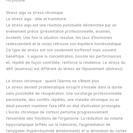
l’ocytocine.
Stress aigu vs stress chronique
Le stress aigu : utile et transitoire
Le stress aigu est une réaction ponctuelle déclenchée par un
événement précis (présentation professionnelle, examen,
incident). Une fois la situation résolue, les taux d’hormones
redescendent et le corps retrouve son équilibre homéostatique.
Ce type de stress est non seulement inoffensif mais souvent
bénéfique : il aiguise la concentration, booste les performances
et, répété de façon contrôlée, renforce la résilience. Le stress du
défi (eustress) est différent du stress de l’épuisement (distress).
Le stress chronique : quand l’alarme ne s’éteint plus
Le stress devient problématique lorsqu’il s’installe dans la durée
sans possibilité de récupération. Une surcharge professionnelle
persistante, des conflits répétés, une maladie chronique ou un
deuil peuvent maintenir l’axe HPA en état d’activation prolongée.
L’excès chronique de cortisol perturbe progressivement
l’ensemble des fonctions de l’organisme. La réduction du volume
hippocampique (effets sur la mémoire), l’augmentation de
l’amygdale (hyperréactivité émotionnelle) et la diminution du cortex