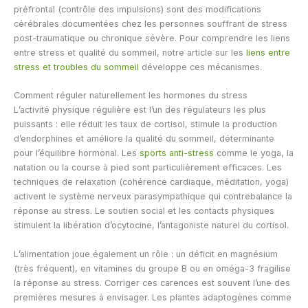
préfrontal (contrôle des impulsions) sont des modifications
cérébrales documentées chez les personnes souffrant de stress
post-traumatique ou chronique sévère. Pour comprendre les liens
entre stress et qualité du sommeil, notre article sur les
liens entre
stress et troubles du sommeil
développe ces mécanismes.
Comment réguler naturellement les hormones du stress
L’activité physique régulière est l’un des régulateurs les plus
puissants : elle réduit les taux de cortisol, stimule la production
d’endorphines et améliore la qualité du sommeil, déterminante
pour l’équilibre hormonal. Les
sports anti-stress
comme le yoga, la
natation ou la course à pied sont particulièrement efficaces. Les
techniques de relaxation (cohérence cardiaque, méditation, yoga)
activent le système nerveux parasympathique qui contrebalance la
réponse au stress. Le soutien social et les contacts physiques
stimulent la libération d’ocytocine, l’antagoniste naturel du cortisol.
L’alimentation joue également un rôle : un déficit en magnésium
(très fréquent), en vitamines du groupe B ou en oméga-3 fragilise
la réponse au stress. Corriger ces carences est souvent l’une des
premières mesures à envisager. Les plantes adaptogènes comme