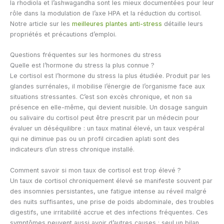
la rhodiola et l’ashwagandha sont les mieux documentées pour leur
rôle dans la modulation de l’axe HPA et la réduction du cortisol.
Notre article sur les
meilleures plantes anti-stress
détaille leurs
propriétés et précautions d’emploi.
Questions fréquentes sur les hormones du stress
Quelle est l’hormone du stress la plus connue ?
Le cortisol est l’hormone du stress la plus étudiée. Produit par les
glandes surrénales, il mobilise l’énergie de l’organisme face aux
situations stressantes. C’est son excès chronique, et non sa
présence en elle-même, qui devient nuisible. Un dosage sanguin
ou salivaire du cortisol peut être prescrit par un médecin pour
évaluer un déséquilibre : un taux matinal élevé, un taux vespéral
qui ne diminue pas ou un profil circadien aplati sont des
indicateurs d’un stress chronique installé.
Comment savoir si mon taux de cortisol est trop élevé ?
Un taux de cortisol chroniquement élevé se manifeste souvent par
des insomnies persistantes, une fatigue intense au réveil malgré
des nuits suffisantes, une prise de poids abdominale, des troubles
digestifs, une irritabilité accrue et des infections fréquentes. Ces
symptômes peuvent aussi avoir d’autres causes : seul un bilan