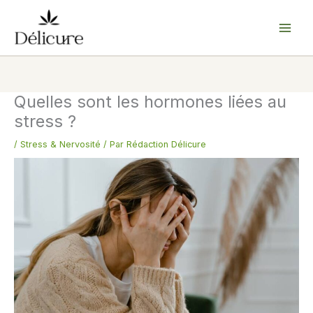
Aller
au
contenu
Quelles sont les hormones liées au
stress ?
/
Stress & Nervosité
/ Par
Rédaction Délicure