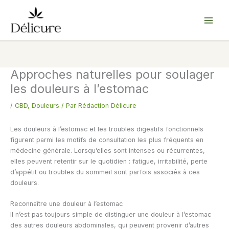
Aller
au
contenu
Approches naturelles pour soulager
les douleurs à l’estomac
/
CBD
,
Douleurs
/ Par
Rédaction Délicure
Les douleurs à l’estomac et les troubles digestifs fonctionnels
figurent parmi les motifs de consultation les plus fréquents en
médecine générale. Lorsqu’elles sont intenses ou récurrentes,
elles peuvent retentir sur le quotidien : fatigue, irritabilité, perte
d’appétit ou troubles du sommeil sont parfois associés à ces
douleurs.
Reconnaître une douleur à l’estomac
Il n’est pas toujours simple de distinguer une douleur à l’estomac
des autres douleurs abdominales, qui peuvent provenir d’autres