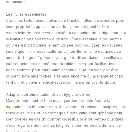
de minutes.
Les huiles essentielles
Certaines huiles essentielles sont traditionnellement utilisées pour
leurs propriétés apaisantes sur le système digestif. L’huile
essentielle de basilic est associée à un soutien de la digestion et à
la limitation des spasmes digestifs. L’huile essentielle de menthe
poivrée est traditionnellement utilisée pour soulager les nausées,
tandis que l’huile essentielle de camomille romaine est associée
au confort digestif général. Une goutte diluée dans une cuillère à
café de miel est une méthode traditionnelle pour faciliter leur
prise. Comme pour toute huile essentielle, leur usage doit être
prudent, notamment chez la femme enceinte ou allaitante et chez
l’enfant, et un avis médical est recommandé en cas de doute.
Adapter son alimentation et son hygiène de vie
Manger lentement et bien mastiquer les aliments facilite la
digestion
. Les légumes cuits, les viandes et poissons maigres, les
fruits cuits, le riz et les fromages à pâte cuite sont généralement
bien tolérés en cas d’inconfort digestif. Boire de petites quantités
d’eau régulièrement tout au long de la journée peut aider à diluer
l’acidité gastrique.