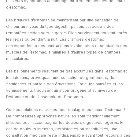
Plusieurs symptômes accompagnent fréquemment les douleurs
d’estomac.
Les brûlures d’estomac se manifestent par une sensation de
chaleur au niveau du tube digestif, parfois associée à des
remontées acides vers la gorge. Elles surviennent souvent après
les repas ou pendant la nuit. Les crampes d’estomac
correspondent à des contractions involontaires et soudaines des
muscles de l’estomac, similaires à d’autres types de crampes
musculaires.
Les ballonnements résultent de gaz accumulés dans l’estomac et
les intestins, provoquant une sensation de gonflement, des
flatulences et parfois des éructations. Enfin, les nausées et les
vomissements traduisent un inconfort général au niveau de
l’estomac ou de l’ensemble de l’abdomen.
Quelles solutions naturelles pour soulager les maux d’estomac ?
De nombreuses approches naturelles sont traditionnellement
utilisées pour accompagner les douleurs digestives légères. En
cas de douleurs intenses, persistantes ou inhabituelles, une
consultation médicale reste indispensable avant tout recours à ces