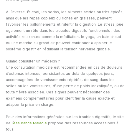
À l’inverse, l’alcool, les sodas, les aliments acides ou très épicés,
ainsi que les repas copieux ou riches en graisses, peuvent
favoriser les ballonnements et ralentir la digestion. Le stress joue
également un rôle dans les troubles digestifs fonctionnels : des
activités relaxantes comme la méditation, le yoga, un bain chaud
ou une marche au grand air peuvent contribuer à apaiser le
système digestif en réduisant la tension nerveuse globale.
Quand consulter un médecin ?
Une consultation médicale est recommandée en cas de douleurs
d’estomac intenses, persistantes au-delà de quelques jours,
accompagnées de vomissements répétés, de sang dans les
selles ou les vomissures, d’une perte de poids inexpliquée, ou de
toute fièvre associée. Ces signes peuvent nécessiter des
examens complémentaires pour identifier la cause exacte et
adapter la prise en charge.
Pour des informations générales sur les troubles digestifs, le site
de l’
Assurance Maladie
propose des ressources accessibles à
tous.