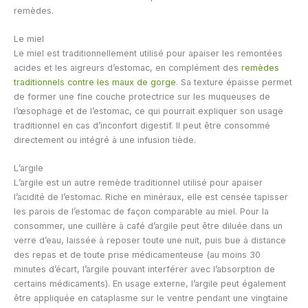
remèdes.
Le miel
Le miel est traditionnellement utilisé pour apaiser les remontées
acides et les aigreurs d’estomac, en complément des
remèdes
traditionnels contre les maux de gorge
. Sa texture épaisse permet
de former une fine couche protectrice sur les muqueuses de
l’œsophage et de l’estomac, ce qui pourrait expliquer son usage
traditionnel en cas d’inconfort digestif. Il peut être consommé
directement ou intégré à une infusion tiède.
L’argile
L’argile est un autre remède traditionnel utilisé pour apaiser
l’acidité de l’estomac. Riche en minéraux, elle est censée tapisser
les parois de l’estomac de façon comparable au miel. Pour la
consommer, une cuillère à café d’argile peut être diluée dans un
verre d’eau, laissée à reposer toute une nuit, puis bue à distance
des repas et de toute prise médicamenteuse (au moins 30
minutes d’écart, l’argile pouvant interférer avec l’absorption de
certains médicaments). En usage externe, l’argile peut également
être appliquée en cataplasme sur le ventre pendant une vingtaine