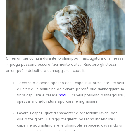
Gli errori più comuni durante lo shampoo, l'asciugatura o la messa
in piega possono essere facilmente evitati. Ripetere gli stessi
errori può indebolire e danneggiare i capelli:
Toccare o giocare spesso con i capelli:
attorcigliare i capelli
è un tic e un'abitudine da evitare perché può danneggiare la
fibra capillare e creare
nodi
. I capelli possono danneggiarsi,
spezzarsi o addirittura sporcarsi e ingrassarsi.
Lavare i capelli quotidianamente:
è preferibile lavarli ogni
due o tre giorni. Lavaggi frequenti possono indebolire i
capelli e sovrastimolare le ghiandole sebacee, causando un