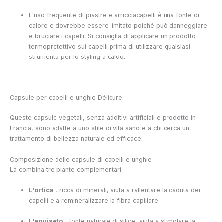
L'uso frequente di piastre e arricciacapelli
è una fonte di
calore e dovrebbe essere limitato poiché può danneggiare
e bruciare i capelli. Si consiglia di applicare un prodotto
termoprotettivo sui capelli prima di utilizzare qualsiasi
strumento per lo styling a caldo.
Capsule per capelli e unghie Délicure
Queste capsule vegetali, senza additivi artificiali e prodotte in
Francia, sono adatte a uno stile di vita sano e a chi cerca un
trattamento di bellezza naturale ed efficace.
Composizione delle capsule di capelli e unghie
Là
combina tre piante complementari:
L'ortica
, ricca di minerali, aiuta a rallentare la caduta dei
capelli e a remineralizzare la fibra capillare.
L'equiseto
, fonte naturale di silice, aiuta a stimolare la