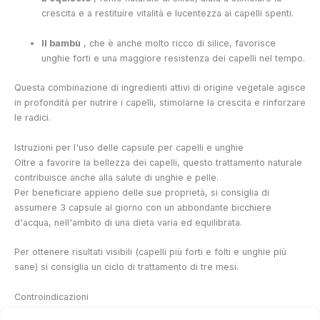
crescita e a restituire vitalità e lucentezza ai capelli spenti.
Il bambù
, che è anche molto ricco di silice, favorisce
unghie forti e una maggiore resistenza dei capelli nel tempo.
Questa combinazione di ingredienti attivi di origine vegetale agisce
in profondità per nutrire i capelli, stimolarne la crescita e rinforzare
le radici.
Istruzioni per l'uso delle capsule per capelli e unghie
Oltre a favorire la bellezza dei capelli, questo trattamento naturale
contribuisce anche alla salute di unghie e pelle.
Per beneficiare appieno delle sue proprietà, si consiglia di
assumere 3 capsule al giorno con un abbondante bicchiere
d'acqua, nell'ambito di una dieta varia ed equilibrata.
Per ottenere risultati visibili (capelli più forti e folti e unghie più
sane) si consiglia un ciclo di trattamento di tre mesi.
Controindicazioni
L'assunzione delle capsule per capelli Délicure è sconsigliata alle