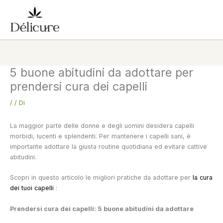
Vai
al
contenuto
5 buone abitudini da adottare per
prendersi cura dei capelli
/
/ Di
La maggior parte delle donne e degli uomini desidera capelli
morbidi, lucenti e splendenti. Per mantenere i capelli sani, è
importante adottare la giusta routine quotidiana ed evitare cattive
abitudini.
Scopri in questo articolo le migliori pratiche da adottare per
la cura
dei tuoi capelli
:
Prendersi cura dei capelli: 5 buone abitudini da adottare