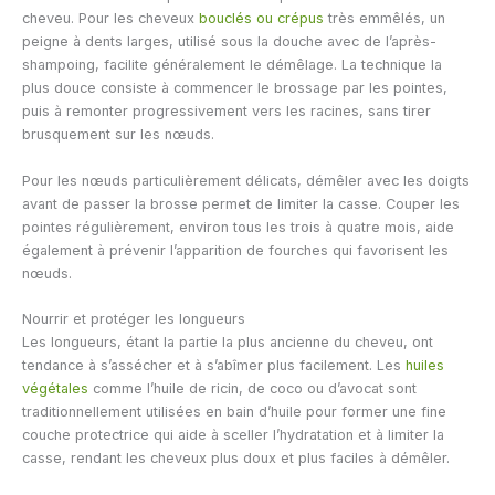
cheveu. Pour les cheveux
bouclés ou crépus
très emmêlés, un
peigne à dents larges, utilisé sous la douche avec de l’après-
shampoing, facilite généralement le démêlage. La technique la
plus douce consiste à commencer le brossage par les pointes,
puis à remonter progressivement vers les racines, sans tirer
brusquement sur les nœuds.
Pour les nœuds particulièrement délicats, démêler avec les doigts
avant de passer la brosse permet de limiter la casse. Couper les
pointes régulièrement, environ tous les trois à quatre mois, aide
également à prévenir l’apparition de fourches qui favorisent les
nœuds.
Nourrir et protéger les longueurs
Les longueurs, étant la partie la plus ancienne du cheveu, ont
tendance à s’assécher et à s’abîmer plus facilement. Les
huiles
végétales
comme l’huile de ricin, de coco ou d’avocat sont
traditionnellement utilisées en bain d’huile pour former une fine
couche protectrice qui aide à sceller l’hydratation et à limiter la
casse, rendant les cheveux plus doux et plus faciles à démêler.