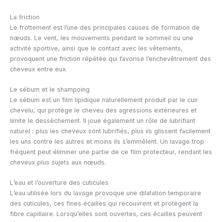
La friction
Le frottement est l’une des principales causes de formation de
nœuds. Le vent, les mouvements pendant le sommeil ou une
activité sportive, ainsi que le contact avec les vêtements,
provoquent une friction répétée qui favorise l’enchevêtrement des
cheveux entre eux.
Le sébum et le shampoing
Le sébum est un film lipidique naturellement produit par le cuir
chevelu, qui protège le cheveu des agressions extérieures et
limite le dessèchement. Il joue également un rôle de lubrifiant
naturel : plus les cheveux sont lubrifiés, plus ils glissent facilement
les uns contre les autres et moins ils s’emmêlent. Un lavage trop
fréquent peut éliminer une partie de ce film protecteur, rendant les
cheveux plus sujets aux nœuds.
L’eau et l’ouverture des cuticules
L’eau utilisée lors du lavage provoque une dilatation temporaire
des cuticules, ces fines écailles qui recouvrent et protègent la
fibre capillaire. Lorsqu’elles sont ouvertes, ces écailles peuvent