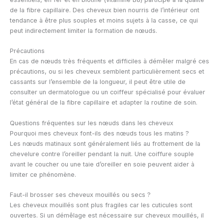
de la fibre capillaire. Des cheveux bien nourris de l’intérieur ont
tendance à être plus souples et moins sujets à la casse, ce qui
peut indirectement limiter la formation de nœuds.
Précautions
En cas de nœuds très fréquents et difficiles à démêler malgré ces
précautions, ou si les cheveux semblent particulièrement secs et
cassants sur l’ensemble de la longueur, il peut être utile de
consulter un dermatologue ou un coiffeur spécialisé pour évaluer
l’état général de la fibre capillaire et adapter la routine de soin.
Questions fréquentes sur les nœuds dans les cheveux
Pourquoi mes cheveux font-ils des nœuds tous les matins ?
Les nœuds matinaux sont généralement liés au frottement de la
chevelure contre l’oreiller pendant la nuit. Une coiffure souple
avant le coucher ou une taie d’oreiller en soie peuvent aider à
limiter ce phénomène.
Faut-il brosser ses cheveux mouillés ou secs ?
Les cheveux mouillés sont plus fragiles car les cuticules sont
ouvertes. Si un démêlage est nécessaire sur cheveux mouillés, il