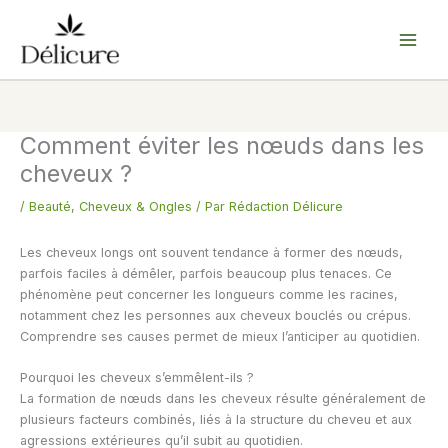
Aller
au
contenu
Comment éviter les nœuds dans les
cheveux ?
/
Beauté
,
Cheveux & Ongles
/ Par
Rédaction Délicure
Les cheveux longs ont souvent tendance à former des nœuds,
parfois faciles à démêler, parfois beaucoup plus tenaces. Ce
phénomène peut concerner les longueurs comme les racines,
notamment chez les personnes aux cheveux bouclés ou crépus.
Comprendre ses causes permet de mieux l’anticiper au quotidien.
Pourquoi les cheveux s’emmêlent-ils ?
La formation de nœuds dans les cheveux résulte généralement de
plusieurs facteurs combinés, liés à la structure du cheveu et aux
agressions extérieures qu’il subit au quotidien.