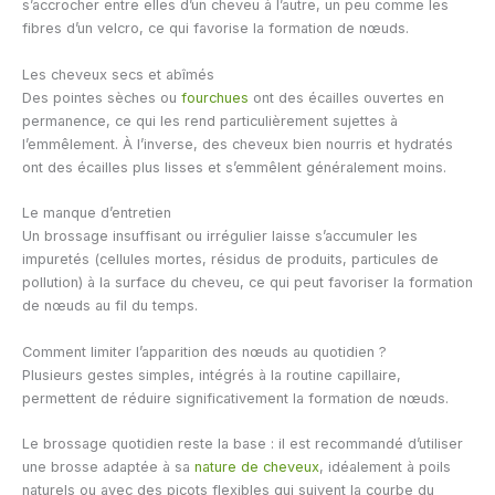
s’accrocher entre elles d’un cheveu à l’autre, un peu comme les
fibres d’un velcro, ce qui favorise la formation de nœuds.
Les cheveux secs et abîmés
Des pointes sèches ou
fourchues
ont des écailles ouvertes en
permanence, ce qui les rend particulièrement sujettes à
l’emmêlement. À l’inverse, des cheveux bien nourris et hydratés
ont des écailles plus lisses et s’emmêlent généralement moins.
Le manque d’entretien
Un brossage insuffisant ou irrégulier laisse s’accumuler les
impuretés (cellules mortes, résidus de produits, particules de
pollution) à la surface du cheveu, ce qui peut favoriser la formation
de nœuds au fil du temps.
Comment limiter l’apparition des nœuds au quotidien ?
Plusieurs gestes simples, intégrés à la routine capillaire,
permettent de réduire significativement la formation de nœuds.
Le brossage quotidien reste la base : il est recommandé d’utiliser
une brosse adaptée à sa
nature de cheveux
, idéalement à poils
naturels ou avec des picots flexibles qui suivent la courbe du