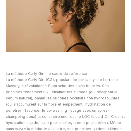
La méthode Curly Girl : le cadre de référence
La méthode Curly Girl (CG), popularisée par la styliste Lorraine
Massey, a révolutionné l’approche des soins bouclés. Ses
principes fondamentaux : éliminer les sulfates (qui décapent le
sébum naturel), bannir les silicones occlusifs non hydrosolubles
(qui s’accumulent sur la fibre et empêchent l’hydratation de
pénétrer), favoriser le co-washing (lavage avec un après-
shampoing doux) et construire une routine LOC (Liquid-Oil-Cream :
hydratation liquide, huile pour sceller, crème pour définir). Même
sans suivre la méthode à la lettre, ses principes guident utilement