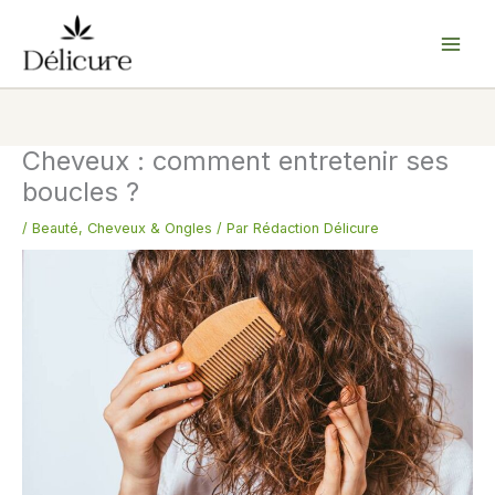
Aller
au
contenu
Cheveux : comment entretenir ses
boucles ?
/
Beauté
,
Cheveux & Ongles
/ Par
Rédaction Délicure