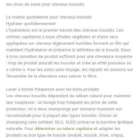
les choix de soins pour cheveux bouclés.
La routine quotidienne pour cheveux bouclés
Hydrater quotidiennement
L’hydratation est le premier besoin des cheveux bouclés. Les
crèmes capillaires à base d’huiles végétales et d’aloe vera
appliquées sur cheveux légèrement humides forment un film qui
maintient l’hydratation et préserve la définition de la boucle. Deux
à trois noisettes de produit suffisent pour une chevelure moyenne
: trop de produit alourdit les boucles et crée un effet poisseux ou
« carton ». Pour les soins sans rinçage, les répartir en sections sur
l’ensemble de la chevelure sans saturer la fibre.
Laver à bonne fréquence avec les bons produits
Les cheveux bouclés dépendent du sébum naturel pour maintenir
leur souplesse : un lavage trop fréquent les prive de cette
protection. Un à deux shampoings par semaine maximum est
recommandé pour la plupart des types bouclés. Choisir un
shampoing sans sulfates (SLS, SLES) préserve la barrière lipidique
naturelle. Pour
déterminer sa nature capillaire
et adapter les
produits au bon type de boucle (ondulé, bouclé, frisé, crépu),