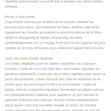
identifier précisément son profil est le premier pas d’une routine
efficace.
Rincer à l’eau froide
L’eau froide referme les écailles de la cuticule, rendant les
boucles plus lisses, plus brillantes et mieux définies. Elle limite
également les frisottis en scellant la structure interne de la fibre.
Après le shampoing et l’après-shampoing, terminer
systématiquement par un rinçage froid est l’un des gestes les plus
simples et les plus efficaces pour améliorer l’aspect des boucles.
Faire des bains d’huile végétale
Les
huiles végétales
sont les alliées naturelles des cheveux
bouclés. L’huile de coco est l’une des rares huiles capables de
pénétrer réellement à l’intérieur de la fibre capillaire pour limiter la
perte de protéines. L’
huile d’avocat
est riche en vitamines et en
acides gras qui nourrissent la fibre en profondeur. L’huile de
jojoba, dont la composition lipidique ressemble au sébum naturel,
est particulièrement adaptée pour équilibrer le cuir chevelu et
apporter brillance sans alourdir. Un bain d’huile hebdomadaire,
laissé poser sous une serviette chaude au moins 30 minutes
(voire une nuit pour les cheveux très secs), apporte un soin en