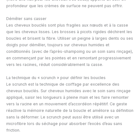
profondeur que les crèmes de surface ne peuvent pas offrir.
Démêler sans casser
Les cheveux bouclés sont plus fragiles aux nœuds et à la casse
que les cheveux lisses. Les brosses à picots rigides déchirent les
boucles et brisent la fibre. Utiliser un peigne à larges dents ou ses
doigts pour démêler, toujours sur cheveux humides et
conditionnés (avec de l’après-shampoing ou un soin sans rinçage),
en commençant par les pointes et en remontant progressivement
vers les racines, réduit considérablement la casse.
La technique du « scrunch » pour définir les boucles
Le scrunch est la technique de coiffage par excellence des
cheveux bouclés. Sur cheveux humides avec le soin sans rinçage
appliqué, saisir les longueurs à pleine main et les faire remonter
vers la racine en un mouvement d’accordéon répétitif. Ce geste
réactive la mémoire naturelle de la boucle et améliore sa définition
sans la déformer. Le scrunch peut aussi être utilisé avec un
microfibre lors du séchage pour absorber l’excès d’eau sans
friction.