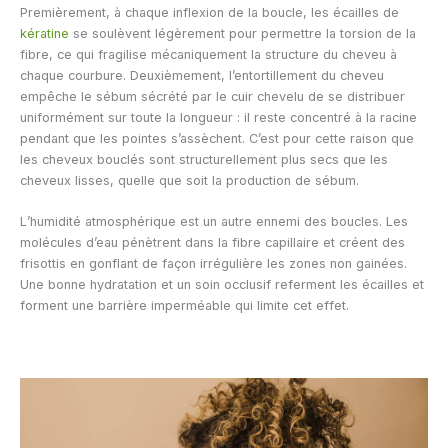
Premièrement, à chaque inflexion de la boucle, les écailles de
kératine
se soulèvent légèrement pour permettre la torsion de la
fibre, ce qui fragilise mécaniquement la structure du cheveu à
chaque courbure. Deuxièmement, l’entortillement du cheveu
empêche le sébum sécrété par le cuir chevelu de se distribuer
uniformément sur toute la longueur : il reste concentré à la racine
pendant que les pointes s’assèchent. C’est pour cette raison que
les cheveux bouclés sont structurellement plus secs que les
cheveux lisses, quelle que soit la production de sébum.
L’humidité atmosphérique est un autre ennemi des boucles. Les
molécules d’eau pénètrent dans la fibre capillaire et créent des
frisottis en gonflant de façon irrégulière les zones non gainées.
Une bonne hydratation et un soin occlusif referment les écailles et
forment une barrière imperméable qui limite cet effet.