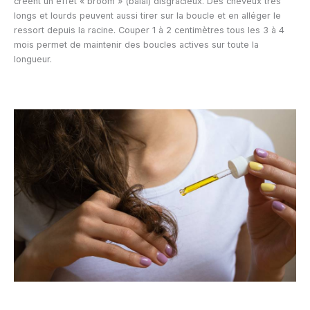
créent un effet « broom » (balai) disgracieux. Des cheveux très
longs et lourds peuvent aussi tirer sur la boucle et en alléger le
ressort depuis la racine. Couper 1 à 2 centimètres tous les 3 à 4
mois permet de maintenir des boucles actives sur toute la
longueur.