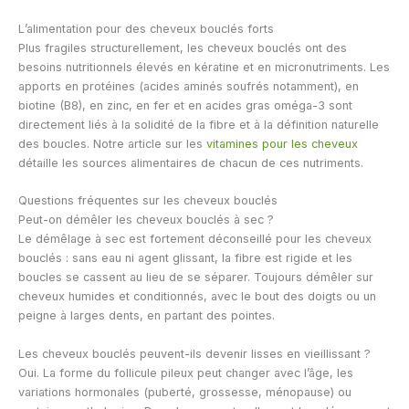
L’alimentation pour des cheveux bouclés forts
Plus fragiles structurellement, les cheveux bouclés ont des
besoins nutritionnels élevés en kératine et en micronutriments. Les
apports en protéines (acides aminés soufrés notamment), en
biotine (B8), en zinc, en fer et en acides gras oméga-3 sont
directement liés à la solidité de la fibre et à la définition naturelle
des boucles. Notre article sur les
vitamines pour les cheveux
détaille les sources alimentaires de chacun de ces nutriments.
Questions fréquentes sur les cheveux bouclés
Peut-on démêler les cheveux bouclés à sec ?
Le démêlage à sec est fortement déconseillé pour les cheveux
bouclés : sans eau ni agent glissant, la fibre est rigide et les
boucles se cassent au lieu de se séparer. Toujours démêler sur
cheveux humides et conditionnés, avec le bout des doigts ou un
peigne à larges dents, en partant des pointes.
Les cheveux bouclés peuvent-ils devenir lisses en vieillissant ?
Oui. La forme du follicule pileux peut changer avec l’âge, les
variations hormonales (puberté, grossesse, ménopause) ou