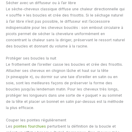
Sécher avec un diffuseur ou à l’air libre
Le sèche-cheveux classique diffuse une chaleur directionnelle qui
« souffle » les boucles et crée des frisottis. Si le séchage naturel
à l’air libre n’est pas possible, le diffuseur est l’accessoire
indispensable pour les cheveux bouclés : son embout circulaire à
picots permet de sécher la chevelure uniformément en
concentrant la chaleur sans la diriger, préservant le ressort naturel
des boucles et donnant du volume à la racine.
Protéger ses boucles la nuit
Le frottement de l’oreiller casse les boucles et crée des frisottis.
Attacher ses cheveux en chignon lâche et haut sur la tête
(« pineapple »), ou dormir sur une taie d’oreiller en satin ou en
soie, sont les meilleures façons de préserver la forme des
boucles jusqu’au lendemain matin. Pour les cheveux très longs,
protéger les longueurs dans une sorte de « paquet » au sommet
de la tête et placer un bonnet en satin par-dessus est la méthode
la plus efficace.
Couper les pointes régulièrement
Les
pointes fourchues
perturbent la définition de la boucle et