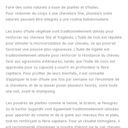
Faire des soins naturels à base de plantes et d’huiles
Pour redonner du corps à une chevelure fine, plusieurs soins
naturels peuvent être intégrés à une routine hebdomadaire.
Les bains d’huile végétale sont traditionnellement utilisés pour
renforcer les cheveux fins et fragilisés. L’huile de ricin est réputée
pour stimuler la microcirculation du cuir chevelu, ce qui pourrait
favoriser une pousse plus vigoureuse. L’huile de nigelle est
traditionnellement utilisée pour renforcer la résistance du cheveu
face aux agressions extérieures, tandis que l’huile de coco est
appréciée pour sa capacité à nourrir en profondeur la fibre
capillaire. Pour profiter de leurs bienfaits, il est conseillé
d’appliquer le bain d’huile une fois par semaine sur l’ensemble de
la chevelure, et de le laisser poser plusieurs heures, voire toute
une nuit, avant le shampoing.
Les poudres de plantes comme le henné, le brahmi, le fenugrec
ou le kachur sugandhi sont également traditionnellement utilisées
pour apporter du volume et de la gaine aux cheveux fins et plats,
tout en renforçant la fibre capillaire. Pour un résultat homogène, il
est recommandé d’appliquer la poudre d’abord sur le cuir chevelu,