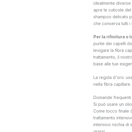
idealmente diverse o
apre le cuticole de
shampoo delicato pe
che conserva tutti i s
Per la rifinitura o l
punte dei capelli do
levigare la fibra c
trattamento, il nostr
base alle tue esige
La regola d'oro: usa
nella fibra capillar
Domande frequenti su
Si può usare un olio 
Come tocco finale (u
trattamento intensiv
intensivo rischia di 
grassi.