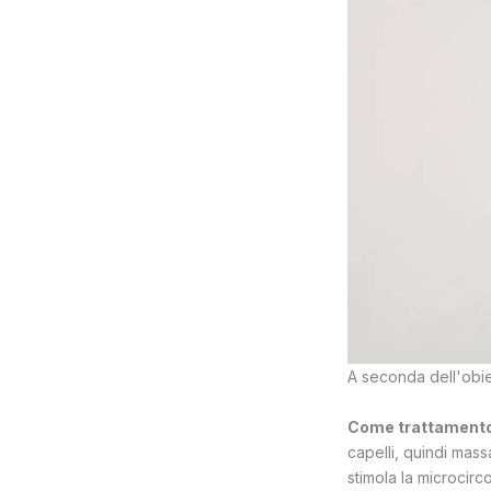
A seconda dell'obiet
Come trattamento
capelli, quindi mass
stimola la microcirc