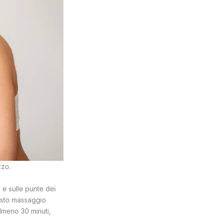
zzo.
e sulle punte dei
uesto massaggio
almeno 30 minuti,