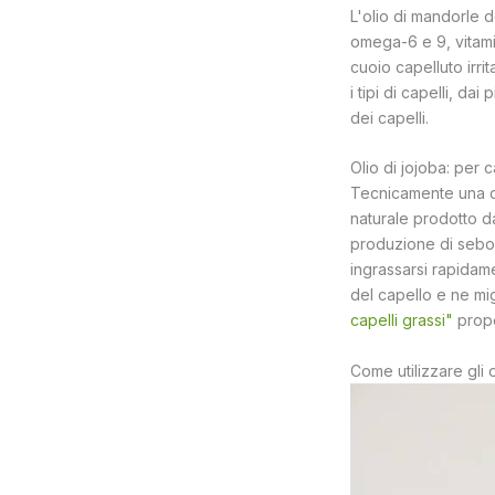
L'olio di mandorle dol
omega-6 e 9, vitamin
cuoio capelluto irri
i tipi di capelli, dai
dei capelli.
Olio di jojoba: per 
Tecnicamente una ce
naturale prodotto da
produzione di sebo 
ingrassarsi rapidame
del capello e ne migl
capelli grassi"
propo
Come utilizzare gli o