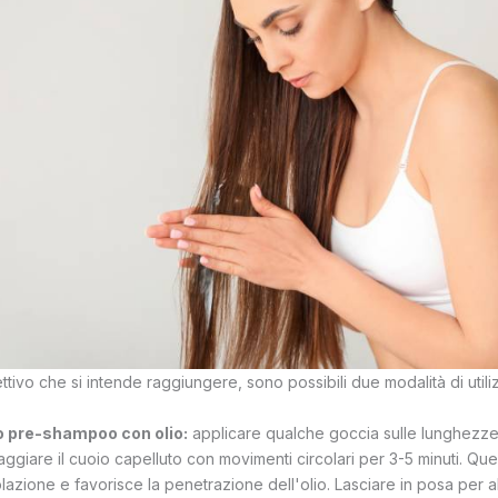
tivo che si intende raggiungere, sono possibili due modalità di utili
 pre-shampoo con olio:
applicare qualche goccia sulle lunghezze 
aggiare il cuoio capelluto con movimenti circolari per 3-5 minuti. Q
olazione e favorisce la penetrazione dell'olio. Lasciare in posa per 