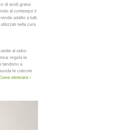
co di acidi grassi
nendo al contempo il
rende adatto a tutti
 utilizzati nella cura
simile al sebo
nica: regola la
he tendono a
assoda le cuticole
Come eliminare i