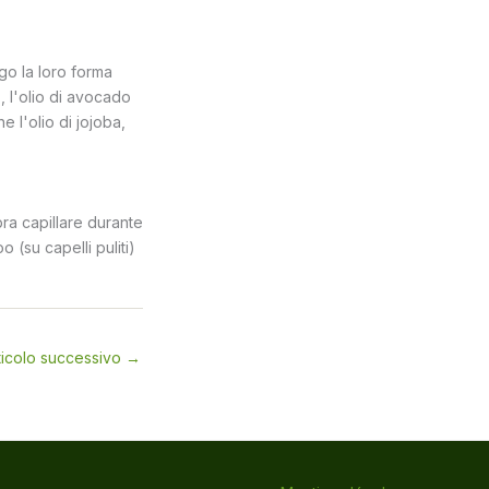
ngo la loro forma
), l'olio di avocado
e l'olio di jojoba,
ra capillare durante
 (su capelli puliti)
ticolo successivo
→