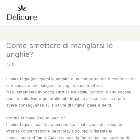
Vai
al
contenuto
Come smettere di mangiarsi le
unghie?
/
/ Di
L'onicofagia (mangiarsi le unghie) è un comportamento compulsivo
che consiste nel mangiarsi le unghie o nel metterle
frequentemente in bocca. Diffusa tra adulti, bambini e adolescenti,
questa abitudine è generalmente legata a stress o ansia e può
avere conseguenze sulla salute di unghie, pelle e denti.
Perché ci mangiamo le unghie?
L'onicofagia si manifesta più spesso in situazioni di stress, di
intensa concentrazione (al lavoro, a scuola) o durante la
cessazione del fumo. Anche la noia, la fame o una sensazione di