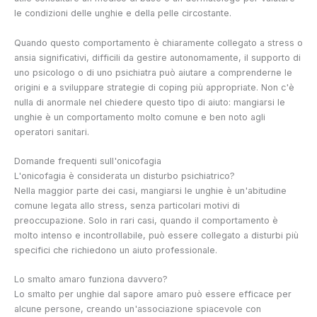
le condizioni delle unghie e della pelle circostante.
Quando questo comportamento è chiaramente collegato a stress o
ansia significativi, difficili da gestire autonomamente, il supporto di
uno psicologo o di uno psichiatra può aiutare a comprenderne le
origini e a sviluppare strategie di coping più appropriate. Non c'è
nulla di anormale nel chiedere questo tipo di aiuto: mangiarsi le
unghie è un comportamento molto comune e ben noto agli
operatori sanitari.
Domande frequenti sull'onicofagia
L'onicofagia è considerata un disturbo psichiatrico?
Nella maggior parte dei casi, mangiarsi le unghie è un'abitudine
comune legata allo stress, senza particolari motivi di
preoccupazione. Solo in rari casi, quando il comportamento è
molto intenso e incontrollabile, può essere collegato a disturbi più
specifici che richiedono un aiuto professionale.
Lo smalto amaro funziona davvero?
Lo smalto per unghie dal sapore amaro può essere efficace per
alcune persone, creando un'associazione spiacevole con