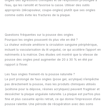
ongles des agressions chimiques et de l’exposition prolongée à
l’eau, qui les ramollit et favorise la casse. Utiliser des outils
appropriés (décapsuleur, coupe-ongles) plutôt que ses ongles
comme outils évite les fractures de la plaque.
Questions fréquentes sur la pousse des ongles
Pourquoi les ongles poussent-ils plus vite en été ?
La chaleur estivale améliore la circulation sanguine périphérique,
incluant la vascularisation du lit unguéal, ce qui accélère l’apport en
nutriments à la matrice. Des études ont montré que la vitesse de
pousse des ongles peut augmenter de 20 à 30 % en été par
rapport à l’hiver.
Les faux ongles freinent-ils la pousse naturelle ?
Le port prolongé de faux ongles (pose gel, acrylique) n’empêche
pas directement la pousse, mais les produits chimiques utilisés
(acétone pour la dépose, résines acryliques) peuvent fragiliser et
dessécher la plaque unguéale naturelle. La plaque est parfois plus
fine et plus cassante après retrait, ce qui donne l’impression d’une
pousse ralentie. Une période de récupération avec des soins