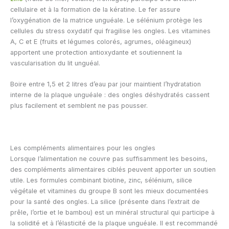
cellulaire et à la formation de la kératine. Le fer assure
l’oxygénation de la matrice unguéale. Le sélénium protège les
cellules du stress oxydatif qui fragilise les ongles. Les vitamines
A, C et E (fruits et légumes colorés, agrumes, oléagineux)
apportent une protection antioxydante et soutiennent la
vascularisation du lit unguéal.
Boire entre 1,5 et 2 litres d’eau par jour maintient l’hydratation
interne de la plaque unguéale : des ongles déshydratés cassent
plus facilement et semblent ne pas pousser.
Les compléments alimentaires pour les ongles
Lorsque l’alimentation ne couvre pas suffisamment les besoins,
des compléments alimentaires ciblés peuvent apporter un soutien
utile. Les formules combinant biotine, zinc, sélénium, silice
végétale et vitamines du groupe B sont les mieux documentées
pour la santé des ongles. La silice (présente dans l’extrait de
prêle, l’ortie et le bambou) est un minéral structural qui participe à
la solidité et à l’élasticité de la plaque unguéale. Il est recommandé