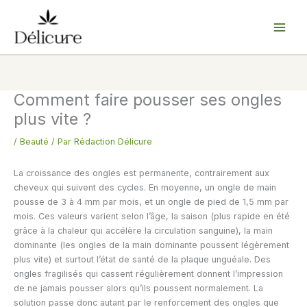
Aller
au
contenu
Comment faire pousser ses ongles
plus vite ?
/
Beauté
/ Par
Rédaction Délicure
La croissance des ongles est permanente, contrairement aux
cheveux qui suivent des cycles. En moyenne, un ongle de main
pousse de 3 à 4 mm par mois, et un ongle de pied de 1,5 mm par
mois. Ces valeurs varient selon l’âge, la saison (plus rapide en été
grâce à la chaleur qui accélère la circulation sanguine), la main
dominante (les ongles de la main dominante poussent légèrement
plus vite) et surtout l’état de santé de la plaque unguéale. Des
ongles fragilisés qui cassent régulièrement donnent l’impression
de ne jamais pousser alors qu’ils poussent normalement. La
solution passe donc autant par le renforcement des ongles que