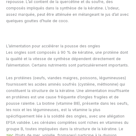
repousse. L’ail contient de la quercétine et du soufre, des
composés impliqués dans la synthèse de la kératine. L’odeur,
assez marquée, peut être atténuée en mélangeant le jus d’ail avec
quelques gouttes d’huile de coco.
L’alimentation pour accélérer la pousse des ongles
Les ongles sont composés à 90 % de kératine, une protéine dont
la qualité et la vitesse de synthèse dépendent directement de
l’alimentation. Certains nutriments sont particulièrement importants.
Les protéines (oeufs, viandes maigres, poissons, légumineuses)
fournissent les acides aminés soufrés (cystéine, méthionine) qui
constituent la structure de la kératine. Une alimentation insuffisante
en protéines est une cause fréquente d’ongles fragiles et de
pousse ralentie. La biotine (vitamine B8), présente dans les oeufs,
les noix et les légumineuses, est la vitamine la plus
spécifiquement liée à la solidité des ongles, avec une allégation
EFSA validée. Les céréales complètes sont riches en vitamines du
groupe B, toutes impliquées dans la structure de la kératine. Le
zinc
(fruits de mer, volaille, fromages) participe à la division