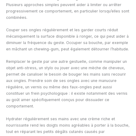
Plusieurs approches simples peuvent aider à limiter ou arrêter
progressivement ce comportement, en particulier lorsqu’elles sont
combinées.
Couper ses ongles régulièrement et les garder courts réduit
mécaniquement la surface disponible à ronger, ce qui peut aider à
diminuer la fréquence du geste. Occuper sa bouche, par exemple
en mâchant un chewing-gum, peut également détourner l’habitude.
Remplacer le geste par une autre gestuelle, comme manipuler un
objet anti-stress, un stylo ou jouer avec une mèche de cheveux,
permet de canaliser le besoin de bouger les mains sans recourir
aux ongles. Prendre soin de ses ongles avec une manucure
régulière, un vernis ou même des faux-ongles peut aussi
constituer un frein psychologique : il existe notamment des vernis
au goût amer spécifiquement conçus pour dissuader ce
comportement.
Hydrater régulièrement ses mains avec une crème riche et
nourrissante rend les doigts moins agréables à porter à la bouche,
tout en réparant les petits dégâts cutanés causés par