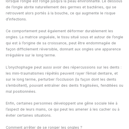
lorsque l’ongle est rongé jusqu’à la peau environnante. Le dessous
de l’ongle abrite naturellement des germes et bactéries, qui se
retrouvent alors portés à la bouche, ce qui augmente le risque
d’infections.
Ce comportement peut également déformer durablement les
ongles. La matrice unguéale, le tissu situé sous et autour de l’ongle
qui est à l’origine de sa croissance, peut être endommagée de
façon difficilement réversible, donnant aux ongles une apparence
irrégulière sur le long terme.
L’onychophagie peut aussi avoir des répercussions sur les dents :
les mini-traumatismes répétés peuvent rayer l’émail dentaire, et
sur le long terme, perturber l’occlusion (la façon dont les dents
s’emboîtent), pouvant entraîner des dents fragilisées, fendillées ou
mal positionnées.
Enfin, certaines personnes développent une gêne sociale liée à
l’aspect de leurs mains, ce qui peut les amener à les cacher ou à
éviter certaines situations.
Comment arrêter de se ronger les ongles ?