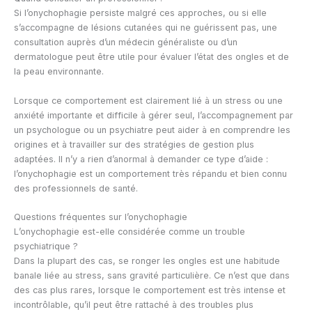
Si l’onychophagie persiste malgré ces approches, ou si elle
s’accompagne de lésions cutanées qui ne guérissent pas, une
consultation auprès d’un médecin généraliste ou d’un
dermatologue peut être utile pour évaluer l’état des ongles et de
la peau environnante.
Lorsque ce comportement est clairement lié à un stress ou une
anxiété importante et difficile à gérer seul, l’accompagnement par
un psychologue ou un psychiatre peut aider à en comprendre les
origines et à travailler sur des stratégies de gestion plus
adaptées. Il n’y a rien d’anormal à demander ce type d’aide :
l’onychophagie est un comportement très répandu et bien connu
des professionnels de santé.
Questions fréquentes sur l’onychophagie
L’onychophagie est-elle considérée comme un trouble
psychiatrique ?
Dans la plupart des cas, se ronger les ongles est une habitude
banale liée au stress, sans gravité particulière. Ce n’est que dans
des cas plus rares, lorsque le comportement est très intense et
incontrôlable, qu’il peut être rattaché à des troubles plus