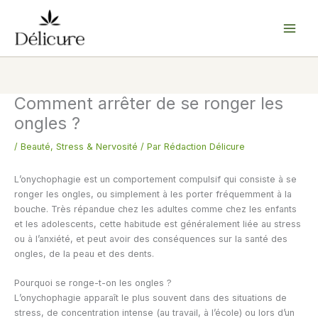
Aller
au
contenu
Comment arrêter de se ronger les
ongles ?
/
Beauté
,
Stress & Nervosité
/ Par
Rédaction Délicure
L’onychophagie est un comportement compulsif qui consiste à se
ronger les ongles, ou simplement à les porter fréquemment à la
bouche. Très répandue chez les adultes comme chez les enfants
et les adolescents, cette habitude est généralement liée au stress
ou à l’anxiété, et peut avoir des conséquences sur la santé des
ongles, de la peau et des dents.
Pourquoi se ronge-t-on les ongles ?
L’onychophagie apparaît le plus souvent dans des situations de
stress, de concentration intense (au travail, à l’école) ou lors d’un