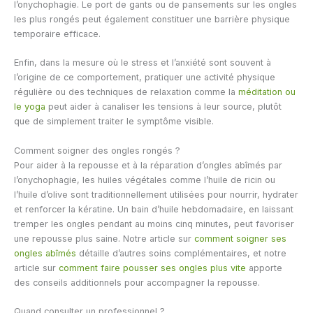
l’onychophagie. Le port de gants ou de pansements sur les ongles
les plus rongés peut également constituer une barrière physique
temporaire efficace.
Enfin, dans la mesure où le stress et l’anxiété sont souvent à
l’origine de ce comportement, pratiquer une activité physique
régulière ou des techniques de relaxation comme la
méditation ou
le yoga
peut aider à canaliser les tensions à leur source, plutôt
que de simplement traiter le symptôme visible.
Comment soigner des ongles rongés ?
Pour aider à la repousse et à la réparation d’ongles abîmés par
l’onychophagie, les huiles végétales comme l’huile de ricin ou
l’huile d’olive sont traditionnellement utilisées pour nourrir, hydrater
et renforcer la kératine. Un bain d’huile hebdomadaire, en laissant
tremper les ongles pendant au moins cinq minutes, peut favoriser
une repousse plus saine. Notre article sur
comment soigner ses
ongles abîmés
détaille d’autres soins complémentaires, et notre
article sur
comment faire pousser ses ongles plus vite
apporte
des conseils additionnels pour accompagner la repousse.
Quand consulter un professionnel ?