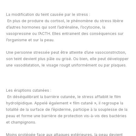
La modification du teint causée par le stress :
En plus de produire du cortisol, le phénomène du stress libère
d’autres hormones qui sont l’adrénaline, l’ocytocine, la
vasopressine ou l’ACTH. Elles entrainent des conséquences sur
l’organisme et sur la peau.
Une personne stressée peut être atteinte d’une vasoconstriction,
son teint devient plus pâle ou grisé. Ou bien, elle peut développer
une vasodilatation, le visage rougit uniformément ou par plaques.
Les éruptions cutanées :
En déséquilibrant la barrière cutanée, le stress affaiblit le film
hydrolipidique. Appelé également « film cutané », il regroupe la
totalité de la surface de l’épiderme, participe à la souplesse de la
peau et forme une barrière de protection vis-à-vis des bactéries
et champignons.
Moins protégée face aux attaques extérieures, la peau devient