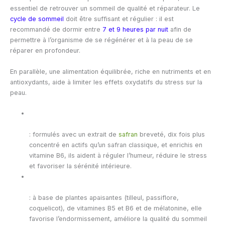
essentiel de retrouver un sommeil de qualité et réparateur. Le
cycle de sommeil
doit être suffisant et régulier : il est
recommandé de dormir entre
7 et 9 heures par nuit
afin de
permettre à l’organisme de se régénérer et à la peau de se
réparer en profondeur.
En parallèle, une alimentation équilibrée, riche en nutriments et en
antioxydants, aide à limiter les effets oxydatifs du stress sur la
peau.
: formulés avec un extrait de
safran
breveté, dix fois plus
concentré en actifs qu’un safran classique, et enrichis en
vitamine B6, ils aident à réguler l’humeur, réduire le stress
et favoriser la sérénité intérieure.
: à base de plantes apaisantes (tilleul, passiflore,
coquelicot), de vitamines B5 et B6 et de mélatonine, elle
favorise l’endormissement, améliore la qualité du sommeil