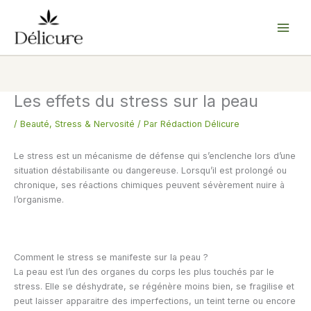
Aller
au
contenu
Les effets du stress sur la peau
/
Beauté
,
Stress & Nervosité
/ Par
Rédaction Délicure
Le stress est un mécanisme de défense qui s’enclenche lors d’une
situation déstabilisante ou dangereuse. Lorsqu’il est prolongé ou
chronique, ses réactions chimiques peuvent sévèrement nuire à
l’organisme.
Comment le stress se manifeste sur la peau ?
La peau est l’un des organes du corps les plus touchés par le
stress. Elle se déshydrate, se régénère moins bien, se fragilise et
peut laisser apparaitre des imperfections, un teint terne ou encore