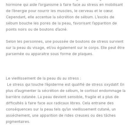
hormone qui aide l’organisme à faire face au stress en mobilisant
de l’énergie pour nourrir les muscles, le cerveau et le cœur.
Cependant, elle accentue la sécrétion de sébum. L’excès de
sébum bouche les pores de la peau, favorisant l’apparition de
points noirs ou de boutons d’acné.
Selon les personnes, une poussée de boutons de stress survient
sur la peau du visage, et/ou également sur le corps. Elle peut être
parsemée ou apparaitre sous forme de plaques.
Le vieillissement de la peau du au stress :
Le stress qui touche l’épiderme est qualifié de stress oxydatif. En
plus d’augmenter la sécrétion de sébum, le cortisol endommage la
barrière cutanée. La peau devient sensible, fragile et a plus de
difficultés à faire face aux radicaux libres. Cela entraine des
conséquences sur la peau tels qu’un vieillissement cutané, un
asséchement, une apparition de rides creuses ou des tâches
pigmentaires.