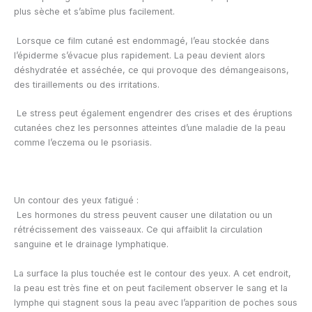
plus sèche et s’abîme plus facilement.
Lorsque ce film cutané est endommagé, l’eau stockée dans
l’épiderme s’évacue plus rapidement. La peau devient alors
déshydratée et asséchée, ce qui provoque des démangeaisons,
des tiraillements ou des irritations.
Le stress peut également engendrer des crises et des éruptions
cutanées chez les personnes atteintes d’une maladie de la peau
comme l’eczema ou le psoriasis.
Un contour des yeux fatigué :
Les hormones du stress peuvent causer une dilatation ou un
rétrécissement des vaisseaux. Ce qui affaiblit la circulation
sanguine et le drainage lymphatique.
La surface la plus touchée est le contour des yeux. A cet endroit,
la peau est très fine et on peut facilement observer le sang et la
lymphe qui stagnent sous la peau avec l’apparition de poches sous