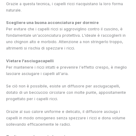
Grazie a questa tecnica, i capelli ricci riacquistano la loro forma
naturale.
Scegliere una buona acconciatura per dormire
Per evitare che i capelli ricci si aggroviglino contro il cuscino, è
fondamentale un'acconciatura protettiva. L'ideale è raccoglierli in
uno chignon alto e morbido. Attenzione a non stringerlo troppo,
altrimenti si rischia di spezzare i ricci.
Vietare l'asciugacapelli
Per mantenere i ricci intatti e prevenire l'effetto crespo, è meglio
lasciare asciugare i capelli all'aria.
Se ciò non è possibile, esiste un diffusore per asciugacapelli,
dotato di un beccuccio circolare con molte punte, appositamente
progettato per i capelli ricci.
Grazie al suo calore uniforme e delicato, il diffusore asciuga i
capelli in modo omogeneo senza spezzare i ricci e dona volume
sollevando efficacemente le radici.