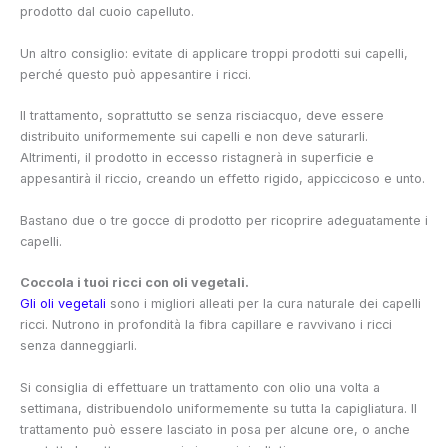
prodotto dal cuoio capelluto.
Un altro consiglio: evitate di applicare troppi prodotti sui capelli,
perché questo può appesantire i ricci.
Il trattamento, soprattutto se senza risciacquo, deve essere
distribuito uniformemente sui capelli e non deve saturarli.
Altrimenti, il prodotto in eccesso ristagnerà in superficie e
appesantirà il riccio, creando un effetto rigido, appiccicoso e unto.
Bastano due o tre gocce di prodotto per ricoprire adeguatamente i
capelli.
Coccola i tuoi ricci con oli vegetali.
Gli oli vegetali
sono i migliori alleati per la cura naturale dei capelli
ricci. Nutrono in profondità la fibra capillare e ravvivano i ricci
senza danneggiarli.
Si consiglia di effettuare un trattamento con olio una volta a
settimana, distribuendolo uniformemente su tutta la capigliatura. Il
trattamento può essere lasciato in posa per alcune ore, o anche