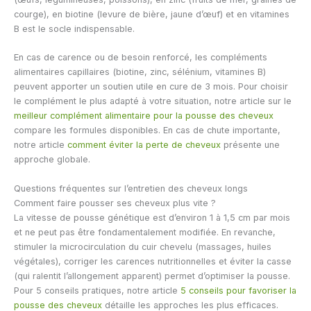
courge), en biotine (levure de bière, jaune d’œuf) et en vitamines
B est le socle indispensable.
En cas de carence ou de besoin renforcé, les compléments
alimentaires capillaires (biotine, zinc, sélénium, vitamines B)
peuvent apporter un soutien utile en cure de 3 mois. Pour choisir
le complément le plus adapté à votre situation, notre article sur le
meilleur complément alimentaire pour la pousse des cheveux
compare les formules disponibles. En cas de chute importante,
notre article
comment éviter la perte de cheveux
présente une
approche globale.
Questions fréquentes sur l’entretien des cheveux longs
Comment faire pousser ses cheveux plus vite ?
La vitesse de pousse génétique est d’environ 1 à 1,5 cm par mois
et ne peut pas être fondamentalement modifiée. En revanche,
stimuler la microcirculation du cuir chevelu (massages, huiles
végétales), corriger les carences nutritionnelles et éviter la casse
(qui ralentit l’allongement apparent) permet d’optimiser la pousse.
Pour 5 conseils pratiques, notre article
5 conseils pour favoriser la
pousse des cheveux
détaille les approches les plus efficaces.