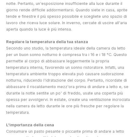
notte. Pertanto, un'esposizione insufficiente alla luce durante il
giorno rende difficile addormentarsi. Quando siete in casa, aprite
tende e finestre il più spesso possibile e scegliete uno spazio di
lavoro che riceva luce solare. In inverno, cercate di uscire all'aria
aperta quando la luce è più intensa.
Regolare la temperatura della tua stanza
Secondo uno studio, la temperatura ideale della camera da letto
per un buon sonno notturno è compresa tra i 16 e i 18 °C. Questo
permette al corpo di abbassare leggermente la propria
temperatura interna, favorendo un sonno ristoratore. Infatti, una
temperatura ambiente troppo elevata può causare sudorazione
notturna, riducendo l'idratazione del corpo. Pertanto, ricordate di
abbassare il riscaldamento mezz'ora prima di andare a letto e, se
durante la notte sentite un po' di freddo, usate una coperta più
spessa per avvolgervi. In estate, create una ventilazione incrociata
nella camera da letto durante le ore più fresche per regolare la
temperatura.
L'importanza della cena
Consumare un pasto pesante o piccante prima di andare a letto