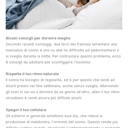
Alcuni consigli per dormire meglio
Secondo recenti sondaggi, due terzi dei francesi lamentano una
mancanza di sonno e uno su due ha difficoltà ad addormentarsi o
si sveglia durante la notte. Per contrastare questo problema, ecco
8 consigli da adottare per sconfiggere l'insonnia:
Rispetta il tuo ritmo naturale
Il sonno ha bisogno di regolarità, ed è per questo che tendi ad
alzarti presto nei fine settimana, anche senza sveglia. Alternando
gli orari in cui vai a dormire da un giorno all'altro, alteri il tuo ritmo
circadiano e rendi ancora più difficile alzarti.
Spegni il tuo cellulare
Gli schermi in generale emettono luce blu, che riduce la
produzione di melatonina, l'ormone del sonno. Questo rende più
difficile sentirsi stanchi, ritardando l'addormentamento e portando