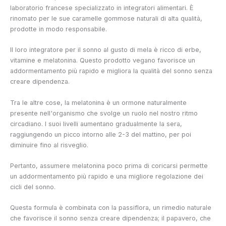
laboratorio francese specializzato in integratori alimentari. È
rinomato per le sue caramelle gommose naturali di alta qualità,
prodotte in modo responsabile.
Il loro integratore per il sonno al gusto di mela è ricco di erbe,
vitamine e melatonina. Questo prodotto vegano favorisce un
addormentamento più rapido e migliora la qualità del sonno senza
creare dipendenza.
Tra le altre cose, la melatonina è un ormone naturalmente
presente nell'organismo che svolge un ruolo nel nostro ritmo
circadiano. I suoi livelli aumentano gradualmente la sera,
raggiungendo un picco intorno alle 2-3 del mattino, per poi
diminuire fino al risveglio.
Pertanto, assumere melatonina poco prima di coricarsi permette
un addormentamento più rapido e una migliore regolazione dei
cicli del sonno.
Questa formula è combinata con la passiflora, un rimedio naturale
che favorisce il sonno senza creare dipendenza; il papavero, che