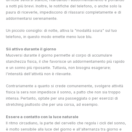
a notti più brevi. Inoltre, le notifiche del telefono, o anche solo la
paura di riceverle, impediscono di rilassarsi completamente e di
addormentarsi serenamente.
Un piccolo consiglio: di notte, attiva la "modalità scura" sul tuo
telefono, in questo modo emette meno luce blu.
Sii attivo durante il giorno
Muoversi durante il giorno permette al corpo di accumulare
stanchezza fisica, il che favorisce un addormentamento più rapido
e un sonno più riposante. Tuttavia, non bisogna esagerare;
l'intensità dell'attività non è rilevante.
Contrariamente a quanto si crede comunemente, svolgere attività
fisica la sera non impedisce il sonno, a patto che non sia troppo
intensa. Pertanto, optate per una passeggiata o per esercizi di
stretching piuttosto che per una corsa, ad esempio.
Essere a contatto con la luce naturale
Il ritmo circadiano, la parte del cervello che regola i cicli del sonno,
è molto sensibile alla luce del giorno e all'alternanza tra giorno e