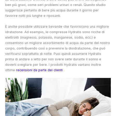
ben più gravi, come seri problemi urinari o renali. Questo studio
suggerisce pertanto di bere più acqua durante il giorno per
favorire notti più lunghe e riposanti.
È anche possibile utilizzare bevande che favoriscono una migliore
idratazione. Ad esempio, le compresse Hydratis sono ricche di
elettroliti (magnesio, potassio, manganese, sodio, ecc.) e
consentono un migliore assorbimento di acqua da parte del nostro
corpo, contribuendo così a prevenire la disidratazione, che può
verificarsi soprattutto di notte. Puoi quindi assumere Hydratis
prima di andare a letto per non avere sete durante il sonno e
doverti svegliare per bere. I prodotti Hydratis vantano inoltre
ottime
recensioni da parte dei clienti
.