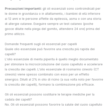
Precauzioni importanti:
gli oli essenziali sono controindicati per
le donne in gravidanza o in allattamento, i bambini di età inferiore
ai 12 anni e le persone affette da epilessia, asma o con una storia
di allergie cutanee. Eseguire sempre un test cutaneo (poche
gocce diluite nella piega del gomito, attendere 24 ore) prima del
primo utilizzo.
Domande frequenti sugli oli essenziali per capelli
Quale olio essenziale può favorire una crescita più rapida dei
capelli?
L'olio essenziale di menta piperita è quello meglio documentato
per stimolare la microcircolazione del cuoio capelluto e accelerare
la crescita dei capelli. L'olio essenziale di rosmarino cineolo (CT
cineolo) viene spesso combinato con esso per un effetto
sinergico. Diluiti al 2% in olio di ricino (a sua volta noto per favorire
la crescita dei capelli), formano la combinazione più efficace.
Gli oli essenziali possono sostituire le terapie mediche per la
caduta dei capelli?
No. Gli oli essenziali possono favorire la salute del cuoio capelluto