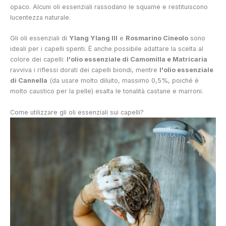
opaco. Alcuni oli essenziali rassodano le squame e restituiscono
lucentezza naturale.
Gli oli essenziali di
Ylang Ylang III
e
Rosmarino Cineolo
sono
ideali per i capelli spenti. È anche possibile adattare la scelta al
colore dei capelli:
l'olio essenziale di Camomilla e Matricaria
ravviva i riflessi dorati dei capelli biondi, mentre
l'olio essenziale
di Cannella
(da usare molto diluito, massimo 0,5%, poiché è
molto caustico per la pelle) esalta le tonalità castane e marroni.
Come utilizzare gli oli essenziali sui capelli?