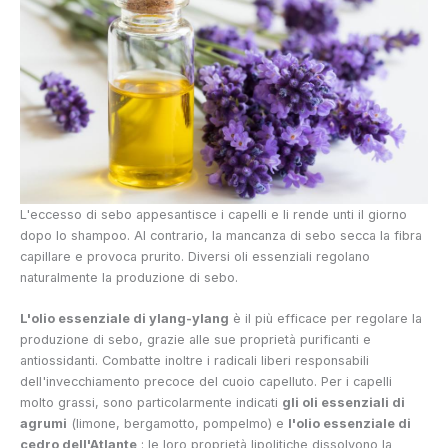
L'eccesso di sebo appesantisce i capelli e li rende unti il giorno
dopo lo shampoo. Al contrario, la mancanza di sebo secca la fibra
capillare e provoca prurito. Diversi oli essenziali regolano
naturalmente la produzione di sebo.
L'olio essenziale di ylang-ylang
è il più efficace per regolare la
produzione di sebo, grazie alle sue proprietà purificanti e
antiossidanti. Combatte inoltre i radicali liberi responsabili
dell'invecchiamento precoce del cuoio capelluto. Per i capelli
molto grassi, sono particolarmente indicati
gli oli essenziali di
agrumi
(limone, bergamotto, pompelmo) e
l'olio essenziale di
cedro dell'Atlante
: le loro proprietà lipolitiche dissolvono la