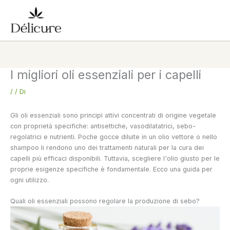
Vai
al
contenuto
I migliori oli essenziali per i capelli
/
/ Di
Gli oli essenziali sono principi attivi concentrati di origine vegetale
con proprietà specifiche: antisettiche, vasodilatatrici, sebo-
regolatrici e nutrienti. Poche gocce diluite in un olio vettore o nello
shampoo li rendono uno dei trattamenti naturali per la cura dei
capelli più efficaci disponibili. Tuttavia, scegliere l'olio giusto per le
proprie esigenze specifiche è fondamentale. Ecco una guida per
ogni utilizzo.
Quali oli essenziali possono regolare la produzione di sebo?