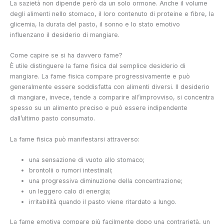
La sazietà non dipende però da un solo ormone. Anche il volume
degli alimenti nello stomaco, il loro contenuto di proteine e fibre, la
glicemia, la durata del pasto, il sonno e lo stato emotivo
influenzano il desiderio di mangiare.
Come capire se si ha davvero fame?
È utile distinguere la fame fisica dal semplice desiderio di
mangiare. La fame fisica compare progressivamente e può
generalmente essere soddisfatta con alimenti diversi. Il desiderio
di mangiare, invece, tende a comparire all’improvviso, si concentra
spesso su un alimento preciso e può essere indipendente
dall’ultimo pasto consumato.
La fame fisica può manifestarsi attraverso:
una sensazione di vuoto allo stomaco;
brontolii o rumori intestinali;
una progressiva diminuzione della concentrazione;
un leggero calo di energia;
irritabilità quando il pasto viene ritardato a lungo.
La fame emotiva compare più facilmente dopo una contrarietà, un