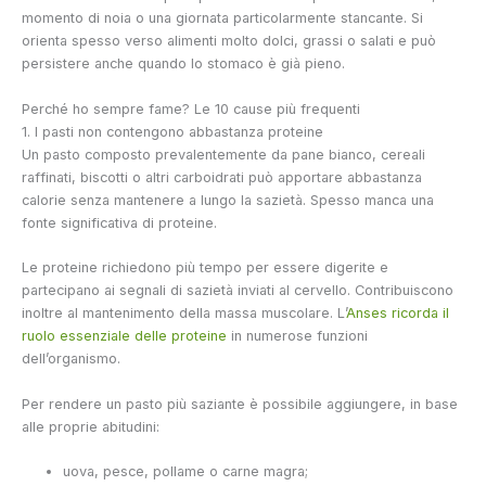
momento di noia o una giornata particolarmente stancante. Si
orienta spesso verso alimenti molto dolci, grassi o salati e può
persistere anche quando lo stomaco è già pieno.
Perché ho sempre fame? Le 10 cause più frequenti
1. I pasti non contengono abbastanza proteine
Un pasto composto prevalentemente da pane bianco, cereali
raffinati, biscotti o altri carboidrati può apportare abbastanza
calorie senza mantenere a lungo la sazietà. Spesso manca una
fonte significativa di proteine.
Le proteine richiedono più tempo per essere digerite e
partecipano ai segnali di sazietà inviati al cervello. Contribuiscono
inoltre al mantenimento della massa muscolare. L’
Anses ricorda il
ruolo essenziale delle proteine
in numerose funzioni
dell’organismo.
Per rendere un pasto più saziante è possibile aggiungere, in base
alle proprie abitudini:
uova, pesce, pollame o carne magra;