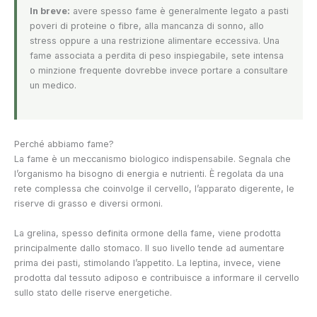
In breve:
avere spesso fame è generalmente legato a pasti
poveri di proteine o fibre, alla mancanza di sonno, allo
stress oppure a una restrizione alimentare eccessiva. Una
fame associata a perdita di peso inspiegabile, sete intensa
o minzione frequente dovrebbe invece portare a consultare
un medico.
Perché abbiamo fame?
La fame è un meccanismo biologico indispensabile. Segnala che
l’organismo ha bisogno di energia e nutrienti. È regolata da una
rete complessa che coinvolge il cervello, l’apparato digerente, le
riserve di grasso e diversi ormoni.
La grelina, spesso definita ormone della fame, viene prodotta
principalmente dallo stomaco. Il suo livello tende ad aumentare
prima dei pasti, stimolando l’appetito. La leptina, invece, viene
prodotta dal tessuto adiposo e contribuisce a informare il cervello
sullo stato delle riserve energetiche.