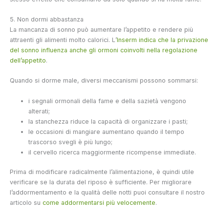
5. Non dormi abbastanza
La mancanza di sonno può aumentare l’appetito e rendere più
attraenti gli alimenti molto calorici. L’
Inserm indica che la privazione
del sonno influenza anche gli ormoni coinvolti nella regolazione
dell’appetito
.
Quando si dorme male, diversi meccanismi possono sommarsi:
i segnali ormonali della fame e della sazietà vengono
alterati;
la stanchezza riduce la capacità di organizzare i pasti;
le occasioni di mangiare aumentano quando il tempo
trascorso svegli è più lungo;
il cervello ricerca maggiormente ricompense immediate.
Prima di modificare radicalmente l’alimentazione, è quindi utile
verificare se la durata del riposo è sufficiente. Per migliorare
l’addormentamento e la qualità delle notti puoi consultare il nostro
articolo su
come addormentarsi più velocemente
.