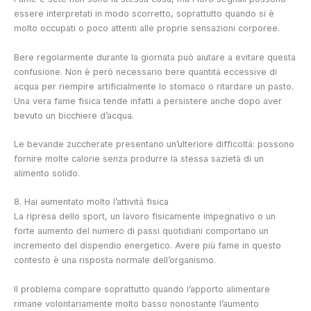
essere interpretati in modo scorretto, soprattutto quando si è
molto occupati o poco attenti alle proprie sensazioni corporee.
Bere regolarmente durante la giornata può aiutare a evitare questa
confusione. Non è però necessario bere quantità eccessive di
acqua per riempire artificialmente lo stomaco o ritardare un pasto.
Una vera fame fisica tende infatti a persistere anche dopo aver
bevuto un bicchiere d’acqua.
Le bevande zuccherate presentano un’ulteriore difficoltà: possono
fornire molte calorie senza produrre la stessa sazietà di un
alimento solido.
8. Hai aumentato molto l’attività fisica
La ripresa dello sport, un lavoro fisicamente impegnativo o un
forte aumento del numero di passi quotidiani comportano un
incremento del dispendio energetico. Avere più fame in questo
contesto è una risposta normale dell’organismo.
Il problema compare soprattutto quando l’apporto alimentare
rimane volontariamente molto basso nonostante l’aumento