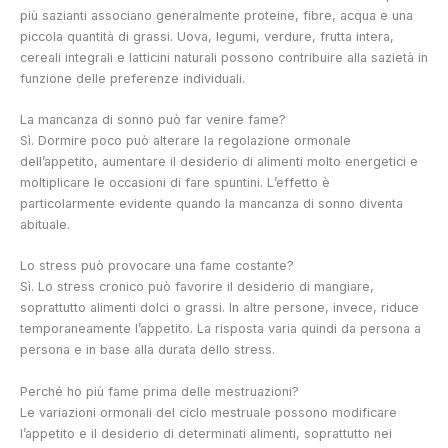
più sazianti associano generalmente proteine, fibre, acqua e una
piccola quantità di grassi. Uova, legumi, verdure, frutta intera,
cereali integrali e latticini naturali possono contribuire alla sazietà in
funzione delle preferenze individuali.
La mancanza di sonno può far venire fame?
Sì. Dormire poco può alterare la regolazione ormonale
dell’appetito, aumentare il desiderio di alimenti molto energetici e
moltiplicare le occasioni di fare spuntini. L’effetto è
particolarmente evidente quando la mancanza di sonno diventa
abituale.
Lo stress può provocare una fame costante?
Sì. Lo stress cronico può favorire il desiderio di mangiare,
soprattutto alimenti dolci o grassi. In altre persone, invece, riduce
temporaneamente l’appetito. La risposta varia quindi da persona a
persona e in base alla durata dello stress.
Perché ho più fame prima delle mestruazioni?
Le variazioni ormonali del ciclo mestruale possono modificare
l’appetito e il desiderio di determinati alimenti, soprattutto nei