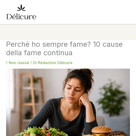
Vai
al
contenuto
Perché ho sempre fame? 10 cause
della fame continua
/
Non classé
/ Di
Rédaction Délicure