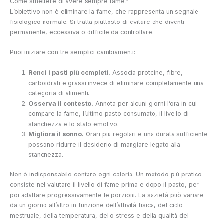
Come smettere di avere sempre fame?
L’obiettivo non è eliminare la fame, che rappresenta un segnale
fisiologico normale. Si tratta piuttosto di evitare che diventi
permanente, eccessiva o difficile da controllare.
Puoi iniziare con tre semplici cambiamenti:
Rendi i pasti più completi.
Associa proteine, fibre,
carboidrati e grassi invece di eliminare completamente una
categoria di alimenti.
Osserva il contesto.
Annota per alcuni giorni l’ora in cui
compare la fame, l’ultimo pasto consumato, il livello di
stanchezza e lo stato emotivo.
Migliora il sonno.
Orari più regolari e una durata sufficiente
possono ridurre il desiderio di mangiare legato alla
stanchezza.
Non è indispensabile contare ogni caloria. Un metodo più pratico
consiste nel valutare il livello di fame prima e dopo il pasto, per
poi adattare progressivamente le porzioni. La sazietà può variare
da un giorno all’altro in funzione dell’attività fisica, del ciclo
mestruale, della temperatura, dello stress e della qualità del