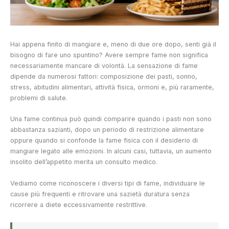
Hai appena finito di mangiare e, meno di due ore dopo, senti già il
bisogno di fare uno spuntino? Avere sempre fame non significa
necessariamente mancare di volontà. La sensazione di fame
dipende da numerosi fattori: composizione dei pasti, sonno,
stress, abitudini alimentari, attività fisica, ormoni e, più raramente,
problemi di salute.
Una fame continua può quindi comparire quando i pasti non sono
abbastanza sazianti, dopo un periodo di restrizione alimentare
oppure quando si confonde la fame fisica con il desiderio di
mangiare legato alle emozioni. In alcuni casi, tuttavia, un aumento
insolito dell’appetito merita un consulto medico.
Vediamo come riconoscere i diversi tipi di fame, individuare le
cause più frequenti e ritrovare una sazietà duratura senza
ricorrere a diete eccessivamente restrittive.