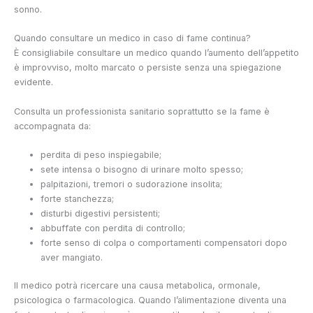
sonno.
Quando consultare un medico in caso di fame continua?
È consigliabile consultare un medico quando l’aumento dell’appetito
è improvviso, molto marcato o persiste senza una spiegazione
evidente.
Consulta un professionista sanitario soprattutto se la fame è
accompagnata da:
perdita di peso inspiegabile;
sete intensa o bisogno di urinare molto spesso;
palpitazioni, tremori o sudorazione insolita;
forte stanchezza;
disturbi digestivi persistenti;
abbuffate con perdita di controllo;
forte senso di colpa o comportamenti compensatori dopo
aver mangiato.
Il medico potrà ricercare una causa metabolica, ormonale,
psicologica o farmacologica. Quando l’alimentazione diventa una