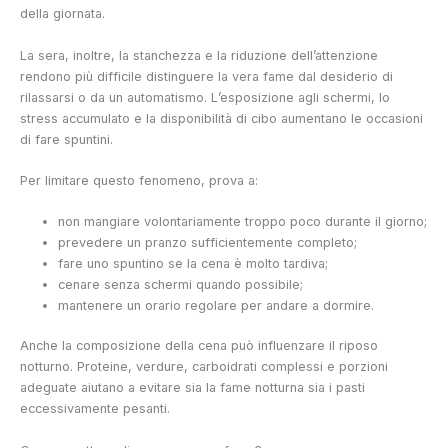
della giornata.
La sera, inoltre, la stanchezza e la riduzione dell’attenzione
rendono più difficile distinguere la vera fame dal desiderio di
rilassarsi o da un automatismo. L’esposizione agli schermi, lo
stress accumulato e la disponibilità di cibo aumentano le occasioni
di fare spuntini.
Per limitare questo fenomeno, prova a:
non mangiare volontariamente troppo poco durante il giorno;
prevedere un pranzo sufficientemente completo;
fare uno spuntino se la cena è molto tardiva;
cenare senza schermi quando possibile;
mantenere un orario regolare per andare a dormire.
Anche la composizione della cena può influenzare il riposo
notturno. Proteine, verdure, carboidrati complessi e porzioni
adeguate aiutano a evitare sia la fame notturna sia i pasti
eccessivamente pesanti.