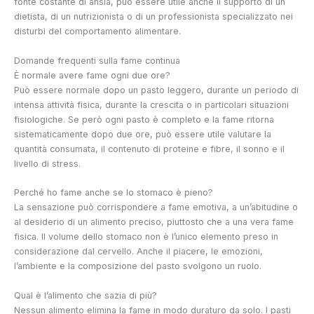
fonte costante di ansia, può essere utile anche il supporto di un
dietista, di un nutrizionista o di un professionista specializzato nei
disturbi del comportamento alimentare.
Domande frequenti sulla fame continua
È normale avere fame ogni due ore?
Può essere normale dopo un pasto leggero, durante un periodo di
intensa attività fisica, durante la crescita o in particolari situazioni
fisiologiche. Se però ogni pasto è completo e la fame ritorna
sistematicamente dopo due ore, può essere utile valutare la
quantità consumata, il contenuto di proteine e fibre, il sonno e il
livello di stress.
Perché ho fame anche se lo stomaco è pieno?
La sensazione può corrispondere a fame emotiva, a un’abitudine o
al desiderio di un alimento preciso, piuttosto che a una vera fame
fisica. Il volume dello stomaco non è l’unico elemento preso in
considerazione dal cervello. Anche il piacere, le emozioni,
l’ambiente e la composizione del pasto svolgono un ruolo.
Qual è l’alimento che sazia di più?
Nessun alimento elimina la fame in modo duraturo da solo. I pasti