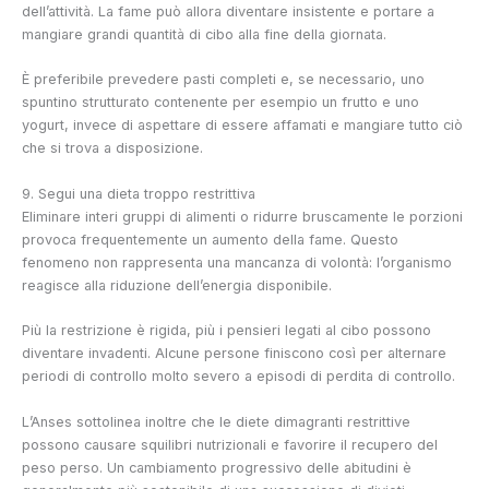
dell’attività. La fame può allora diventare insistente e portare a
mangiare grandi quantità di cibo alla fine della giornata.
È preferibile prevedere pasti completi e, se necessario, uno
spuntino strutturato contenente per esempio un frutto e uno
yogurt, invece di aspettare di essere affamati e mangiare tutto ciò
che si trova a disposizione.
9. Segui una dieta troppo restrittiva
Eliminare interi gruppi di alimenti o ridurre bruscamente le porzioni
provoca frequentemente un aumento della fame. Questo
fenomeno non rappresenta una mancanza di volontà: l’organismo
reagisce alla riduzione dell’energia disponibile.
Più la restrizione è rigida, più i pensieri legati al cibo possono
diventare invadenti. Alcune persone finiscono così per alternare
periodi di controllo molto severo a episodi di perdita di controllo.
L’Anses sottolinea inoltre che le diete dimagranti restrittive
possono causare squilibri nutrizionali e favorire il recupero del
peso perso. Un cambiamento progressivo delle abitudini è