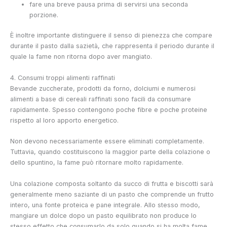
fare una breve pausa prima di servirsi una seconda
porzione.
È inoltre importante distinguere il senso di pienezza che compare
durante il pasto dalla sazietà, che rappresenta il periodo durante il
quale la fame non ritorna dopo aver mangiato.
4. Consumi troppi alimenti raffinati
Bevande zuccherate, prodotti da forno, dolciumi e numerosi
alimenti a base di cereali raffinati sono facili da consumare
rapidamente. Spesso contengono poche fibre e poche proteine
rispetto al loro apporto energetico.
Non devono necessariamente essere eliminati completamente.
Tuttavia, quando costituiscono la maggior parte della colazione o
dello spuntino, la fame può ritornare molto rapidamente.
Una colazione composta soltanto da succo di frutta e biscotti sarà
generalmente meno saziante di un pasto che comprende un frutto
intero, una fonte proteica e pane integrale. Allo stesso modo,
mangiare un dolce dopo un pasto equilibrato non produce lo
stesso effetto che consumarlo da solo quando si ha molta fame.