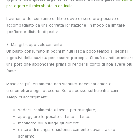
proteggere il microbiota intestinale
.
L’aumento del consumo di fibre deve essere progressivo e
accompagnato da una corretta idratazione, in modo da limitare
gonfiore e disturbi digestivi.
3. Mangi troppo velocemente
Un pasto consumato in pochi minuti lascia poco tempo ai segnali
digestivi della sazietà per essere percepiti. Si può quindi terminare
una porzione abbondante prima di rendersi conto di non avere più
fame.
Mangiare più lentamente non significa necessariamente
cronometrare ogni boccone. Sono spesso sufficienti alcuni
semplici accorgimenti:
sedersi realmente a tavola per mangiare;
appoggiare le posate di tanto in tanto;
masticare più a lungo gli alimenti;
evitare di mangiare sistematicamente davanti a uno
schermo;