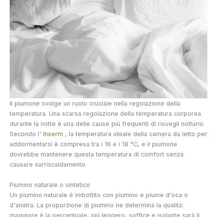
Il piumone svolge un ruolo cruciale nella regolazione della
temperatura. Una scarsa regolazione della temperatura corporea
durante la notte è una delle cause più frequenti di risvegli notturni.
Secondo l'
Inserm
, la temperatura ideale della camera da letto per
addormentarsi è compresa tra i 16 e i 18 °C, e il piumone
dovrebbe mantenere questa temperatura di comfort senza
causare surriscaldamento.
Piumino naturale o sintetico
Un piumino naturale è imbottito con piumino e piume d'oca o
d'anatra. La proporzione di piumino ne determina la qualità:
maggiore è la percentuale, più leggero, soffice e isolante sarà il