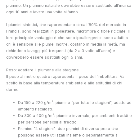
piumino. Un piumino naturale dovrebbe essere sostituito all'incirca
ogni 10 anni e lavato una volta all'anno.
I piumini sintetici, che rappresentano circa l'80% del mercato in
Francia, sono realizzati in poliestere, microfibra o fibre riciclate. Il
loro principale vantaggio è che sono ipoallergenici: sono adatti a
chi è sensibile alle piume. Inoltre, costano in media la metà, ma
richiedono lavaggi più frequenti (da 2 a 3 volte all'anno) e
dovrebbero essere sostituiti ogni 5 anni.
Peso: adattare il piumone alla stagione
Il peso al metro quadro rappresenta il peso dell'imbottitura. Va
scelto in base alla temperatura ambiente e alle abitudini di chi
dorme:
Da 150 a 220 g/m²: piumino "per tutte le stagioni", adatto ad
ambienti riscaldati.
Da 300 a 400 g/m²: piumino invernale, per ambienti freddi o
per persone sensibili al freddo
Piumino "4 stagioni": due piumini di diverso peso che
possono essere utilizzati insieme o separatamente a