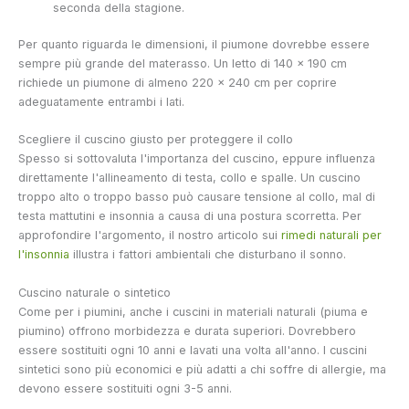
seconda della stagione.
Per quanto riguarda le dimensioni, il piumone dovrebbe essere
sempre più grande del materasso. Un letto di 140 x 190 cm
richiede un piumone di almeno 220 x 240 cm per coprire
adeguatamente entrambi i lati.
Scegliere il cuscino giusto per proteggere il collo
Spesso si sottovaluta l'importanza del cuscino, eppure influenza
direttamente l'allineamento di testa, collo e spalle. Un cuscino
troppo alto o troppo basso può causare tensione al collo, mal di
testa mattutini e insonnia a causa di una postura scorretta. Per
approfondire l'argomento, il nostro articolo sui
rimedi naturali per
l'insonnia
illustra i fattori ambientali che disturbano il sonno.
Cuscino naturale o sintetico
Come per i piumini, anche i cuscini in materiali naturali (piuma e
piumino) offrono morbidezza e durata superiori. Dovrebbero
essere sostituiti ogni 10 anni e lavati una volta all'anno. I cuscini
sintetici sono più economici e più adatti a chi soffre di allergie, ma
devono essere sostituiti ogni 3-5 anni.