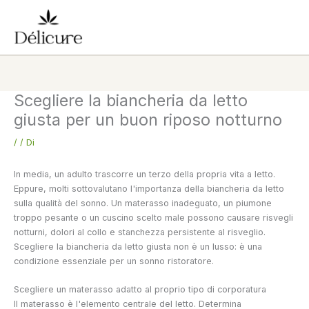
Vai
al
contenuto
Scegliere la biancheria da letto
giusta per un buon riposo notturno
/
/ Di
In media, un adulto trascorre un terzo della propria vita a letto.
Eppure, molti sottovalutano l'importanza della biancheria da letto
sulla qualità del sonno. Un materasso inadeguato, un piumone
troppo pesante o un cuscino scelto male possono causare risvegli
notturni, dolori al collo e stanchezza persistente al risveglio.
Scegliere la biancheria da letto giusta non è un lusso: è una
condizione essenziale per un sonno ristoratore.
Scegliere un materasso adatto al proprio tipo di corporatura
Il materasso è l'elemento centrale del letto. Determina