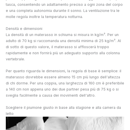
tasca, consentendo un adattamento preciso a ogni zona del corpo
e una completa autonomia durante il sonno. La ventilazione tra le
molle regola inoltre la temperatura notturna.
Densità e dimensioni
La densità di un materasso in schiuma si misura in kg/m³. Per un
adulto di 70 kg si raccomanda una densità minima di 25 kg/m³. Al
di sotto di questo valore, il materasso si affloscerà troppo
rapidamente e non fornirà più un adeguato supporto alla colonna
vertebrale.
Per quanto riguarda le dimensioni, la regola di base è semplice: il
materasso dovrebbe essere almeno 15 cm più lungo dell'altezza
di chi dorme. Per una coppia, una larghezza di 160 cm è preferibile
a 140 cm non appena uno dei due partner pesa più di 75 kg o si
sveglia facilmente a causa dei movimenti dell'altro.
Scegliere il piumone giusto in base alla stagione e alla camera da
letto