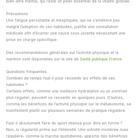
bien-être mental, qui reste un pilier essentiel de la vitalité globale.
Précautions
Une fatigue persistante et inexpliquée, qui ne s’améliore pas
malgré l’adoption de ces habitudes, justifie une consultation
médicale afin d’écarter une cause sous-jacente nécessitant une
prise en charge spécifique.
Des recommandations générales sur l’activité physique et la
nutrition sont disponibles sur le site de
Santé publique France
.
Questions fréquentes
Combien de temps faut-il pour ressentir les effets de ces
habitudes ?
Certains effets, comme une meilleure hydratation ou un sommeil
plus régulier, peuvent se ressentir en quelques jours. D’autres,
comme les bénéfices de l’activité physique sur le métabolisme, se
manifestent plutôt sur plusieurs semaines de pratique régulière.
Faut-il absolument faire du sport intense pour être en forme ?
Non, la régularité prime sur l’intensité. Une activité modérée mais
régulière, comme la marche quotidienne, apporte des bénéfices