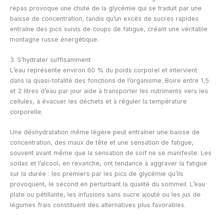
repas provoque une chute de la glycémie qui se traduit par une
baisse de concentration, tandis qu’un excès de sucres rapides
entraîne des pics suivis de coups de fatigue, créant une véritable
montagne russe énergétique.
3. S’hydrater suffisamment
L’eau représente environ 60 % du poids corporel et intervient
dans la quasi-totalité des fonctions de l’organisme. Boire entre 1,5
et 2 litres d’eau par jour aide à transporter les nutriments vers les
cellules, à évacuer les déchets et à réguler la température
corporelle.
Une déshydratation même légère peut entraîner une baisse de
concentration, des maux de tête et une sensation de fatigue,
souvent avant même que la sensation de soif ne se manifeste. Les
sodas et l’alcool, en revanche, ont tendance à aggraver la fatigue
sur la durée : les premiers par les pics de glycémie qu’ils
provoquent, le second en perturbant la qualité du sommeil. L’eau
plate ou pétillante, les infusions sans sucre ajouté ou les jus de
légumes frais constituent des alternatives plus favorables.