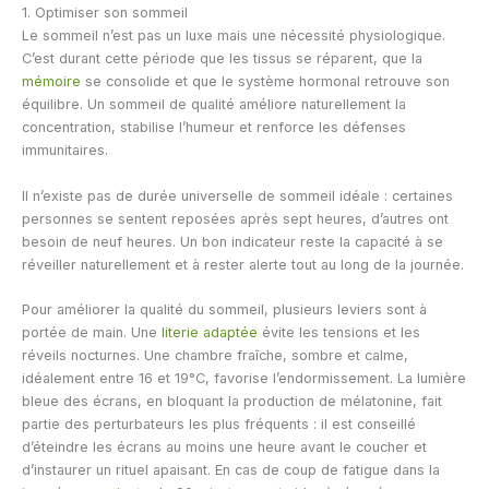
1. Optimiser son sommeil
Le sommeil n’est pas un luxe mais une nécessité physiologique.
C’est durant cette période que les tissus se réparent, que la
mémoire
se consolide et que le système hormonal retrouve son
équilibre. Un sommeil de qualité améliore naturellement la
concentration, stabilise l’humeur et renforce les défenses
immunitaires.
Il n’existe pas de durée universelle de sommeil idéale : certaines
personnes se sentent reposées après sept heures, d’autres ont
besoin de neuf heures. Un bon indicateur reste la capacité à se
réveiller naturellement et à rester alerte tout au long de la journée.
Pour améliorer la qualité du sommeil, plusieurs leviers sont à
portée de main. Une
literie adaptée
évite les tensions et les
réveils nocturnes. Une chambre fraîche, sombre et calme,
idéalement entre 16 et 19°C, favorise l’endormissement. La lumière
bleue des écrans, en bloquant la production de mélatonine, fait
partie des perturbateurs les plus fréquents : il est conseillé
d’éteindre les écrans au moins une heure avant le coucher et
d’instaurer un rituel apaisant. En cas de coup de fatigue dans la