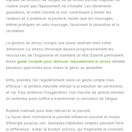
routine avant que l’épuisement ne s’installe. Les étirements
quotidiens, le matin comme le soir, contribuent à limiter les
raideurs et à améliorer la posture, tandis que les massages,
même pratiqués en auto-massage, favorisent la relaxation et la
circulation.
La gestion du stress occupe une place centrale dans cette
dimension. Le stress chronique épuise progressivement les
ressources de l’organisme et maintient un état d’alerte permanent.
Notre
guide complet pour diminuer naturellement le stress
détaille
plusieurs approches pour mieux le gérer au quotidien.
Enfin, prendre l’air régulièrement reste un geste simple mais
efficace : la lumière naturelle stimule la production de sérotonine,
et l’air frais améliore l’oxygénation. Une marche de quinze minutes
en extérieur peut suffire à transformer la sensation de fatigue.
Routine matinale pour bien démarrer la journée
La façon dont commence la journée influence souvent le niveau
d’énergie jusqu’au soir. Quelques habitudes simples peuvent faire
la différence : éviter le bouton snooze, qui fragmente le sommeil,