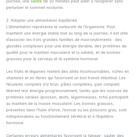
journée, une
sieste
de 20 minutes peut aider à récupérer sans
perturber le sommeil nocturne.
2. Adopter une alimentation équilibrée
L’alimentation représente le carburant de l’organisme. Pour
maintenir une énergie stable tout au long de la journée, il est utile
d’associer les trois grandes familles de macronutriments : des
glucides complexes pour une énergie durable, des protéines de
qualité pour le maintien musculaire et la satiété, et de bonnes
graisses pour le cerveau et le système hormonal.
Les fruits et légumes restent des alliés incontournables, riches en
vitamines et en fibres qui favorisent un bon transit intestinal. Les
féculents complets (riz brun, pâtes complètes, pain complet)
libèrent leur énergie progressivement, tandis que les sources de
protéines variées (poisson, œufs, légumineuses, tofu) participent
au maintien de la masse musculaire. Les bonnes graisses,
présentes dans l’huile d’olive, l’avocat ou les poissons gras, sont
indispensables au fonctionnement cérébral et à l’équilibre
hormonal.
Certaines erreurs alimentaires favorisent la fatigue : sauter des