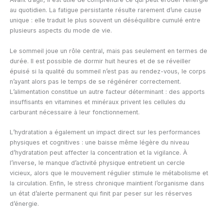
au quotidien. La fatigue persistante résulte rarement d’une cause
unique : elle traduit le plus souvent un déséquilibre cumulé entre
plusieurs aspects du mode de vie.
Le sommeil joue un rôle central, mais pas seulement en termes de
durée. Il est possible de dormir huit heures et de se réveiller
épuisé si la qualité du sommeil n’est pas au rendez-vous, le corps
n’ayant alors pas le temps de se régénérer correctement.
L’alimentation constitue un autre facteur déterminant : des apports
insuffisants en vitamines et minéraux privent les cellules du
carburant nécessaire à leur fonctionnement.
L’hydratation a également un impact direct sur les performances
physiques et cognitives : une baisse même légère du niveau
d’hydratation peut affecter la concentration et la vigilance. À
l’inverse, le manque d’activité physique entretient un cercle
vicieux, alors que le mouvement régulier stimule le métabolisme et
la circulation. Enfin, le stress chronique maintient l’organisme dans
un état d’alerte permanent qui finit par peser sur les réserves
d’énergie.