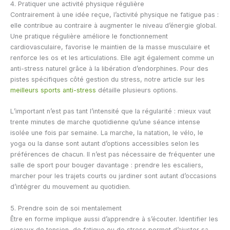
4. Pratiquer une activité physique régulière
Contrairement à une idée reçue, l’activité physique ne fatigue pas :
elle contribue au contraire à augmenter le niveau d’énergie global.
Une pratique régulière améliore le fonctionnement
cardiovasculaire, favorise le maintien de la masse musculaire et
renforce les os et les articulations. Elle agit également comme un
anti-stress naturel grâce à la libération d’endorphines. Pour des
pistes spécifiques côté gestion du stress, notre article sur les
meilleurs sports anti-stress
détaille plusieurs options.
L’important n’est pas tant l’intensité que la régularité : mieux vaut
trente minutes de marche quotidienne qu’une séance intense
isolée une fois par semaine. La marche, la natation, le vélo, le
yoga ou la danse sont autant d’options accessibles selon les
préférences de chacun. Il n’est pas nécessaire de fréquenter une
salle de sport pour bouger davantage : prendre les escaliers,
marcher pour les trajets courts ou jardiner sont autant d’occasions
d’intégrer du mouvement au quotidien.
5. Prendre soin de soi mentalement
Être en forme implique aussi d’apprendre à s’écouter. Identifier les
signaux de tension, de fatigue ou de stress permet d’ajuster sa