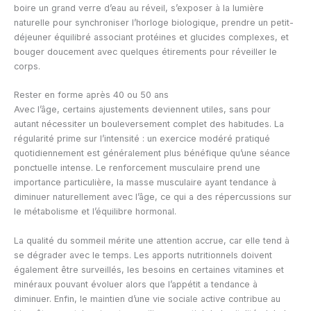
boire un grand verre d’eau au réveil, s’exposer à la lumière
naturelle pour synchroniser l’horloge biologique, prendre un petit-
déjeuner équilibré associant protéines et glucides complexes, et
bouger doucement avec quelques étirements pour réveiller le
corps.
Rester en forme après 40 ou 50 ans
Avec l’âge, certains ajustements deviennent utiles, sans pour
autant nécessiter un bouleversement complet des habitudes. La
régularité prime sur l’intensité : un exercice modéré pratiqué
quotidiennement est généralement plus bénéfique qu’une séance
ponctuelle intense. Le renforcement musculaire prend une
importance particulière, la masse musculaire ayant tendance à
diminuer naturellement avec l’âge, ce qui a des répercussions sur
le métabolisme et l’équilibre hormonal.
La qualité du sommeil mérite une attention accrue, car elle tend à
se dégrader avec le temps. Les apports nutritionnels doivent
également être surveillés, les besoins en certaines vitamines et
minéraux pouvant évoluer alors que l’appétit a tendance à
diminuer. Enfin, le maintien d’une vie sociale active contribue au