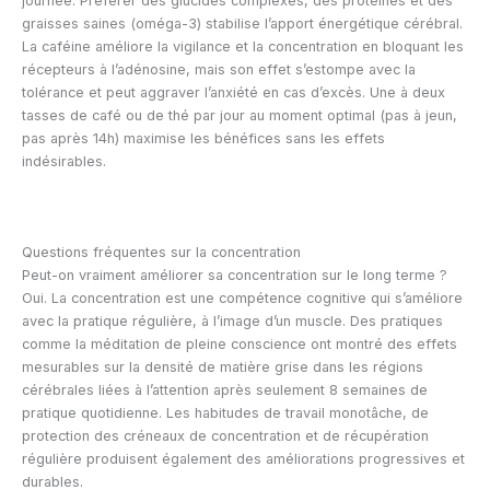
journée. Préférer des glucides complexes, des protéines et des
graisses saines (oméga-3) stabilise l’apport énergétique cérébral.
La caféine améliore la vigilance et la concentration en bloquant les
récepteurs à l’adénosine, mais son effet s’estompe avec la
tolérance et peut aggraver l’anxiété en cas d’excès. Une à deux
tasses de café ou de thé par jour au moment optimal (pas à jeun,
pas après 14h) maximise les bénéfices sans les effets
indésirables.
Questions fréquentes sur la concentration
Peut-on vraiment améliorer sa concentration sur le long terme ?
Oui. La concentration est une compétence cognitive qui s’améliore
avec la pratique régulière, à l’image d’un muscle. Des pratiques
comme la méditation de pleine conscience ont montré des effets
mesurables sur la densité de matière grise dans les régions
cérébrales liées à l’attention après seulement 8 semaines de
pratique quotidienne. Les habitudes de travail monotâche, de
protection des créneaux de concentration et de récupération
régulière produisent également des améliorations progressives et
durables.