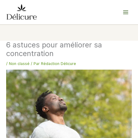
Aller
au
contenu
6 astuces pour améliorer sa
concentration
/
Non classé
/ Par
Rédaction Délicure