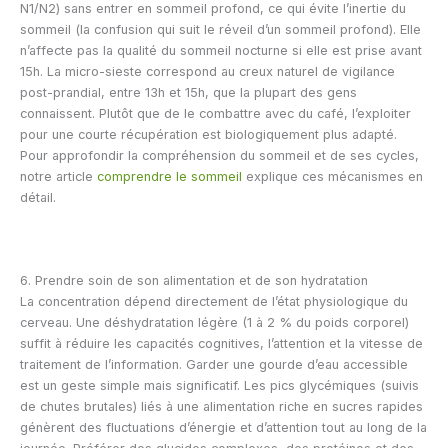
N1/N2) sans entrer en sommeil profond, ce qui évite l’inertie du
sommeil (la confusion qui suit le réveil d’un sommeil profond). Elle
n’affecte pas la qualité du sommeil nocturne si elle est prise avant
15h. La micro-sieste correspond au creux naturel de vigilance
post-prandial, entre 13h et 15h, que la plupart des gens
connaissent. Plutôt que de le combattre avec du café, l’exploiter
pour une courte récupération est biologiquement plus adapté.
Pour approfondir la compréhension du sommeil et de ses cycles,
notre article
comprendre le sommeil
explique ces mécanismes en
détail.
6. Prendre soin de son alimentation et de son hydratation
La concentration dépend directement de l’état physiologique du
cerveau. Une déshydratation légère (1 à 2 % du poids corporel)
suffit à réduire les capacités cognitives, l’attention et la vitesse de
traitement de l’information. Garder une gourde d’eau accessible
est un geste simple mais significatif. Les pics glycémiques (suivis
de chutes brutales) liés à une alimentation riche en sucres rapides
génèrent des fluctuations d’énergie et d’attention tout au long de la