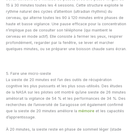
15 à 30 minutes toutes les 4 sessions. Cette structure exploite le
rythme naturel des cycles d’attention (ultradian rhythms) du
cerveau, qui alterne toutes les 90 à 120 minutes entre phases de
haute et basse vigilance. Une pause efficace pour la concentration
n’implique pas de consulter son téléphone (qui maintient le
cerveau en mode actif). Elle consiste à fermer les yeux, respirer
profondément, regarder par la fenêtre, se lever et marcher
quelques minutes, ou se préparer une boisson chaude sans écran.
5. Faire une micro-sieste
La sieste de 20 minutes est l’un des outils de récupération
cognitive les plus puissants et les plus sous-utilisés. Des études
de la NASA sur les pilotes ont montré qu’une sieste de 26 minutes
améliorait la vigilance de 54 % et les performances de 34 %. Des
recherches de l’université de Saragosse ont également confirmé
que la sieste de 20 minutes améliore la
mémoire
et les capacités
d’apprentissage.
À 20 minutes, la sieste reste en phase de sommeil léger (stade