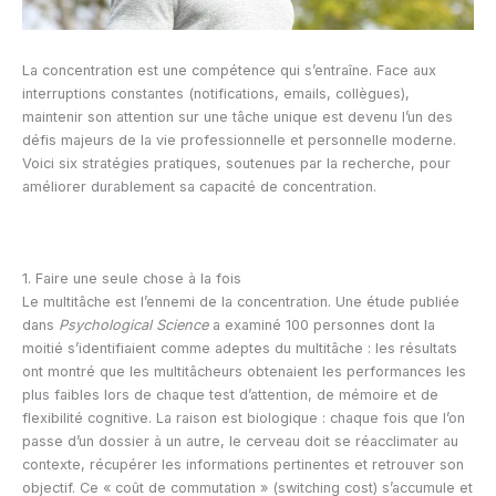
La concentration est une compétence qui s’entraîne. Face aux
interruptions constantes (notifications, emails, collègues),
maintenir son attention sur une tâche unique est devenu l’un des
défis majeurs de la vie professionnelle et personnelle moderne.
Voici six stratégies pratiques, soutenues par la recherche, pour
améliorer durablement sa capacité de concentration.
1. Faire une seule chose à la fois
Le multitâche est l’ennemi de la concentration. Une étude publiée
dans
Psychological Science
a examiné 100 personnes dont la
moitié s’identifiaient comme adeptes du multitâche : les résultats
ont montré que les multitâcheurs obtenaient les performances les
plus faibles lors de chaque test d’attention, de mémoire et de
flexibilité cognitive. La raison est biologique : chaque fois que l’on
passe d’un dossier à un autre, le cerveau doit se réacclimater au
contexte, récupérer les informations pertinentes et retrouver son
objectif. Ce « coût de commutation » (switching cost) s’accumule et