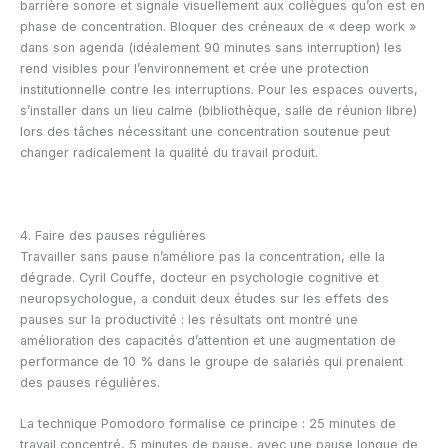
barrière sonore et signale visuellement aux collègues qu’on est en
phase de concentration. Bloquer des créneaux de « deep work »
dans son agenda (idéalement 90 minutes sans interruption) les
rend visibles pour l’environnement et crée une protection
institutionnelle contre les interruptions. Pour les espaces ouverts,
s’installer dans un lieu calme (bibliothèque, salle de réunion libre)
lors des tâches nécessitant une concentration soutenue peut
changer radicalement la qualité du travail produit.
4. Faire des pauses régulières
Travailler sans pause n’améliore pas la concentration, elle la
dégrade. Cyril Couffe, docteur en psychologie cognitive et
neuropsychologue, a conduit deux études sur les effets des
pauses sur la productivité : les résultats ont montré une
amélioration des capacités d’attention et une augmentation de
performance de 10 % dans le groupe de salariés qui prenaient
des pauses régulières.
La technique Pomodoro formalise ce principe : 25 minutes de
travail concentré, 5 minutes de pause, avec une pause longue de