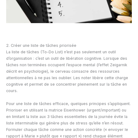
2. Créer une liste de tâches priorisée
La liste de tâches (To-Do List) n’est pas seulement un outil
d’organisation : c’est un outil de libération cognitive. Lorsque des
tâches non terminées occupent l’espace mental (l’effet Zeigarnik
décrit en psychologie), le cerveau consacre des ressources
attentionnelles à ne pas les oublier. Les noter libère cette charge
cognitive et permet de se concentrer pleinement sur la tâche en
cours.
Pour une liste de tâches efficace, quelques principes s’appliquent.
Prioriser en utilisant la matrice Eisenhower (urgent/important) ou
en limitant la liste aux 3 tâches essentielles de la journée évite la
liste interminable qui génère plus de stress qu’elle n’en résout.
Formuler chaque tâche comme une action concrète (« envoyer le
rapport à Marie » plutôt que « rapport ») rend chaque élément