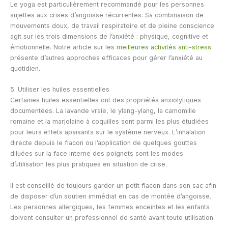
Le yoga est particulièrement recommandé pour les personnes
sujettes aux crises d’angoisse récurrentes. Sa combinaison de
mouvements doux, de travail respiratoire et de pleine conscience
agit sur les trois dimensions de l’anxiété : physique, cognitive et
émotionnelle. Notre article sur les
meilleures activités anti-stress
présente d’autres approches efficaces pour gérer l’anxiété au
quotidien.
5. Utiliser les huiles essentielles
Certaines huiles essentielles ont des propriétés anxiolytiques
documentées. La lavande vraie, le ylang-ylang, la camomille
romaine et la marjolaine à coquilles sont parmi les plus étudiées
pour leurs effets apaisants sur le système nerveux. L’inhalation
directe depuis le flacon ou l’application de quelques gouttes
diluées sur la face interne des poignets sont les modes
d’utilisation les plus pratiques en situation de crise.
Il est conseillé de toujours garder un petit flacon dans son sac afin
de disposer d’un soutien immédiat en cas de montée d’angoisse.
Les personnes allergiques, les femmes enceintes et les enfants
doivent consulter un professionnel de santé avant toute utilisation.