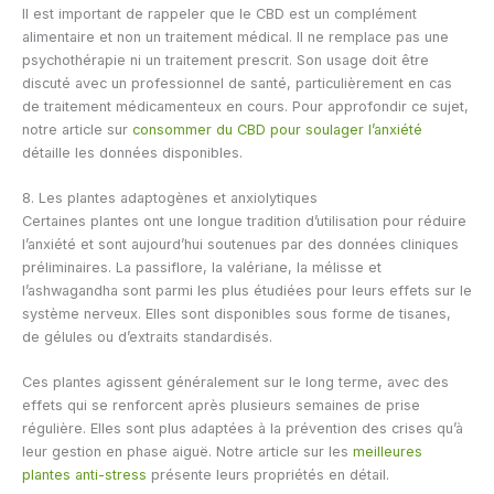
Il est important de rappeler que le CBD est un complément
alimentaire et non un traitement médical. Il ne remplace pas une
psychothérapie ni un traitement prescrit. Son usage doit être
discuté avec un professionnel de santé, particulièrement en cas
de traitement médicamenteux en cours. Pour approfondir ce sujet,
notre article sur
consommer du CBD pour soulager l’anxiété
détaille les données disponibles.
8. Les plantes adaptogènes et anxiolytiques
Certaines plantes ont une longue tradition d’utilisation pour réduire
l’anxiété et sont aujourd’hui soutenues par des données cliniques
préliminaires. La passiflore, la valériane, la mélisse et
l’ashwagandha sont parmi les plus étudiées pour leurs effets sur le
système nerveux. Elles sont disponibles sous forme de tisanes,
de gélules ou d’extraits standardisés.
Ces plantes agissent généralement sur le long terme, avec des
effets qui se renforcent après plusieurs semaines de prise
régulière. Elles sont plus adaptées à la prévention des crises qu’à
leur gestion en phase aiguë. Notre article sur les
meilleures
plantes anti-stress
présente leurs propriétés en détail.