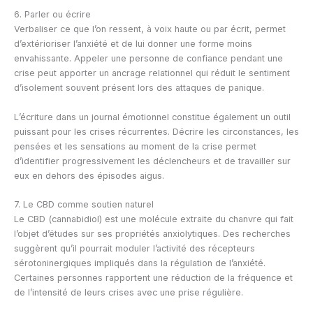
6. Parler ou écrire
Verbaliser ce que l’on ressent, à voix haute ou par écrit, permet
d’extérioriser l’anxiété et de lui donner une forme moins
envahissante. Appeler une personne de confiance pendant une
crise peut apporter un ancrage relationnel qui réduit le sentiment
d’isolement souvent présent lors des attaques de panique.
L’écriture dans un journal émotionnel constitue également un outil
puissant pour les crises récurrentes. Décrire les circonstances, les
pensées et les sensations au moment de la crise permet
d’identifier progressivement les déclencheurs et de travailler sur
eux en dehors des épisodes aigus.
7. Le CBD comme soutien naturel
Le CBD (cannabidiol) est une molécule extraite du chanvre qui fait
l’objet d’études sur ses propriétés anxiolytiques. Des recherches
suggèrent qu’il pourrait moduler l’activité des récepteurs
sérotoninergiques impliqués dans la régulation de l’anxiété.
Certaines personnes rapportent une réduction de la fréquence et
de l’intensité de leurs crises avec une prise régulière.