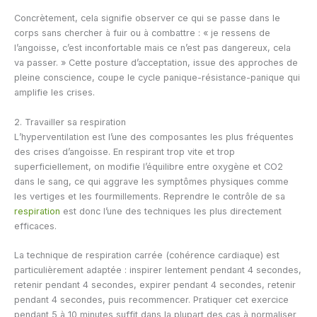
Concrètement, cela signifie observer ce qui se passe dans le
corps sans chercher à fuir ou à combattre : « je ressens de
l’angoisse, c’est inconfortable mais ce n’est pas dangereux, cela
va passer. » Cette posture d’acceptation, issue des approches de
pleine conscience, coupe le cycle panique-résistance-panique qui
amplifie les crises.
2. Travailler sa respiration
L’hyperventilation est l’une des composantes les plus fréquentes
des crises d’angoisse. En respirant trop vite et trop
superficiellement, on modifie l’équilibre entre oxygène et CO2
dans le sang, ce qui aggrave les symptômes physiques comme
les vertiges et les fourmillements. Reprendre le contrôle de sa
respiration
est donc l’une des techniques les plus directement
efficaces.
La technique de respiration carrée (cohérence cardiaque) est
particulièrement adaptée : inspirer lentement pendant 4 secondes,
retenir pendant 4 secondes, expirer pendant 4 secondes, retenir
pendant 4 secondes, puis recommencer. Pratiquer cet exercice
pendant 5 à 10 minutes suffit dans la plupart des cas à normaliser