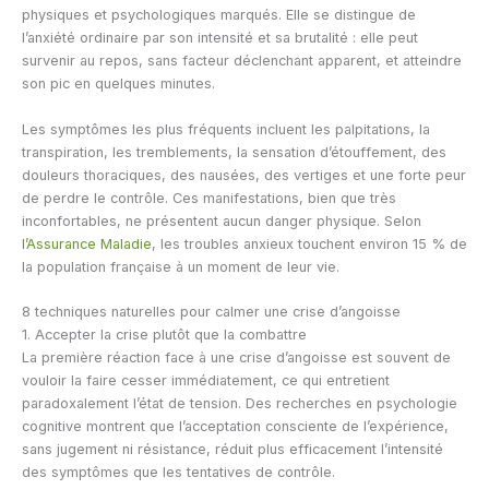
physiques et psychologiques marqués. Elle se distingue de
l’anxiété ordinaire par son intensité et sa brutalité : elle peut
survenir au repos, sans facteur déclenchant apparent, et atteindre
son pic en quelques minutes.
Les symptômes les plus fréquents incluent les palpitations, la
transpiration, les tremblements, la sensation d’étouffement, des
douleurs thoraciques, des nausées, des vertiges et une forte peur
de perdre le contrôle. Ces manifestations, bien que très
inconfortables, ne présentent aucun danger physique. Selon
l’Assurance Maladie
, les troubles anxieux touchent environ 15 % de
la population française à un moment de leur vie.
8 techniques naturelles pour calmer une crise d’angoisse
1. Accepter la crise plutôt que la combattre
La première réaction face à une crise d’angoisse est souvent de
vouloir la faire cesser immédiatement, ce qui entretient
paradoxalement l’état de tension. Des recherches en psychologie
cognitive montrent que l’acceptation consciente de l’expérience,
sans jugement ni résistance, réduit plus efficacement l’intensité
des symptômes que les tentatives de contrôle.