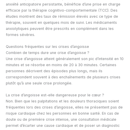
anxiété anticipatoire persistante, bénéficie d’une prise en charge
efficace par la thérapie cognitivo-comportementale (TCC). Des
études montrent des taux de rémission élevés avec ce type de
thérapie, souvent en quelques mois de suivi. Les médicaments
anxiolytiques peuvent être prescrits en complément dans les
formes sévères.
Questions fréquentes sur les crises d’angoisse
Combien de temps dure une crise d’angoisse ?
Une crise d’angoisse atteint généralement son pic d’intensité en 10
minutes et se résorbe en moins de 20 à 30 minutes. Certaines
personnes décrivent des épisodes plus longs, mais ils
correspondent souvent à des enchaînements de plusieurs crises
plutôt qu’à une seule crise prolongée.
La crise d’angoisse est-elle dangereuse pour le cœur ?
Non. Bien que les palpitations et les douleurs thoraciques soient
fréquentes lors des crises d’angoisse, elles ne présentent pas de
risque cardiaque chez les personnes en bonne santé. En cas de
doute ou de première crise intense, une consultation médicale
permet d’écarter une cause cardiaque et de poser un diagnostic