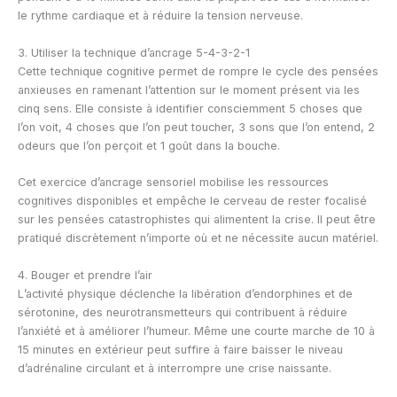
le rythme cardiaque et à réduire la tension nerveuse.
3. Utiliser la technique d’ancrage 5-4-3-2-1
Cette technique cognitive permet de rompre le cycle des pensées
anxieuses en ramenant l’attention sur le moment présent via les
cinq sens. Elle consiste à identifier consciemment 5 choses que
l’on voit, 4 choses que l’on peut toucher, 3 sons que l’on entend, 2
odeurs que l’on perçoit et 1 goût dans la bouche.
Cet exercice d’ancrage sensoriel mobilise les ressources
cognitives disponibles et empêche le cerveau de rester focalisé
sur les pensées catastrophistes qui alimentent la crise. Il peut être
pratiqué discrètement n’importe où et ne nécessite aucun matériel.
4. Bouger et prendre l’air
L’activité physique déclenche la libération d’endorphines et de
sérotonine, des neurotransmetteurs qui contribuent à réduire
l’anxiété et à améliorer l’humeur. Même une courte marche de 10 à
15 minutes en extérieur peut suffire à faire baisser le niveau
d’adrénaline circulant et à interrompre une crise naissante.