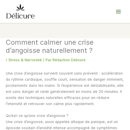
Aller
au
contenu
Comment calmer une crise
d’angoisse naturellement ?
/
Stress & Nervosité
/ Par
Rédaction Délicure
Une crise d’angoisse survient souvent sans prévenir : accélération
du rythme cardiaque, souffle court, sensation de danger imminent,
picotements dans les mains. Si l’expérience est déstabilisante, elle
est sans danger et cède généralement en moins de 20 minutes. Il
existe des techniques naturelles efficaces pour en réduire
l’intensité et retrouver son calme plus rapidement.
Qu’est-ce qu’une crise d’angoisse ?
Une crise d’angoisse, aussi appelée attaque de panique, est un
épisode soudain d’anxiété intense accompagné de symptômes