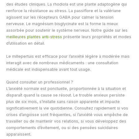
des études cliniques. La rhodiola est une plante adaptogène qui
renforce la résistance au stress. La passiflore et la valériane
agissent sur les récepteurs GABA pour calmer la tension
nerveuse. Le magnésium bisglycinate est la forme la mieux
assorbée pour soutenir le système nerveux. Notre guide sur les
meilleures plantes anti-stress
présente leurs propriétés et modes
d’utilisation en détail.
Le millepertuis est efficace pour l’anxiété légère à modérée mais
interagit avec de nombreux médicaments : une consultation
médicale est indispensable avant tout usage.
Quand consulter un professionnel ?
L’anxiété normale est ponctuelle, proportionnée à la situation et
disparaît quand la cause se résout. Le trouble anxieux persiste
plus de six mois, s’installe sans raison apparente et impacte
significativement la vie quotidienne. Consultez rapidement si vos
crises d’angoisse sont fréquentes, si l’anxiété vous empêche de
travailler ou de maintenir vos relations, si vous développez des
comportements d’évitement, ou si des pensées suicidaires
apparaissent.