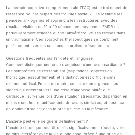
La thérapie cognitivo-comportementale (TCC) est le traitement de
référence pour la plupart des troubles anxieux. Elle identifie les
pensées anxiogènes et apprend à les restructurer, avec des
résultats visibles en 12 à 20 séances en moyenne. L’EMDR est
particulièrement efficace quand l’anxiété trouve ses racines dans
un traumatisme. Ces approches thérapeutiques se combinent
parfaitement avec les solutions naturelles présentées ici.
Questions fréquentes sur l’anxiété et l’angoisse
Comment distinguer une crise d’angoisse d’une crise cardiaque ?
Les symptômes se ressemblent (palpitations, oppression
thoracique, essoufflement) et la distinction est difficile sans
examen médical. En cas de doute, consultez en urgence. Les
signes qui orientent vers une crise d’angoisse plutôt que
cardiaque : survenue lors d’une situation stressante, disparition en
moins d’une heure, antécédents de crises similaires, et absence
de douleur irradiant dans le bras gauche ou la mâchoire.
L’anxiété peut-elle se guérir définitivement ?
L’anxiété chronique peut être très significativement réduite, voire
ne plus interférer avec la vie quotidienne, grâce à une prise en