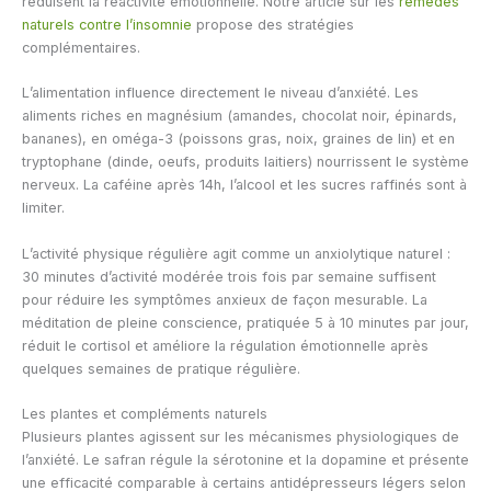
réduisent la réactivité émotionnelle. Notre article sur les
remèdes
naturels contre l’insomnie
propose des stratégies
complémentaires.
L’alimentation influence directement le niveau d’anxiété. Les
aliments riches en magnésium (amandes, chocolat noir, épinards,
bananes), en oméga-3 (poissons gras, noix, graines de lin) et en
tryptophane (dinde, oeufs, produits laitiers) nourrissent le système
nerveux. La caféine après 14h, l’alcool et les sucres raffinés sont à
limiter.
L’activité physique régulière agit comme un anxiolytique naturel :
30 minutes d’activité modérée trois fois par semaine suffisent
pour réduire les symptômes anxieux de façon mesurable. La
méditation de pleine conscience, pratiquée 5 à 10 minutes par jour,
réduit le cortisol et améliore la régulation émotionnelle après
quelques semaines de pratique régulière.
Les plantes et compléments naturels
Plusieurs plantes agissent sur les mécanismes physiologiques de
l’anxiété. Le safran régule la sérotonine et la dopamine et présente
une efficacité comparable à certains antidépresseurs légers selon