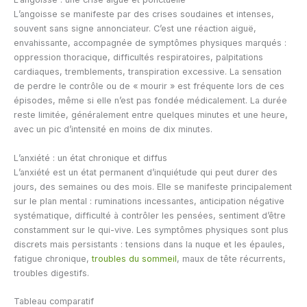
L’angoisse se manifeste par des crises soudaines et intenses,
souvent sans signe annonciateur. C’est une réaction aiguë,
envahissante, accompagnée de symptômes physiques marqués :
oppression thoracique, difficultés respiratoires, palpitations
cardiaques, tremblements, transpiration excessive. La sensation
de perdre le contrôle ou de « mourir » est fréquente lors de ces
épisodes, même si elle n’est pas fondée médicalement. La durée
reste limitée, généralement entre quelques minutes et une heure,
avec un pic d’intensité en moins de dix minutes.
L’anxiété : un état chronique et diffus
L’anxiété est un état permanent d’inquiétude qui peut durer des
jours, des semaines ou des mois. Elle se manifeste principalement
sur le plan mental : ruminations incessantes, anticipation négative
systématique, difficulté à contrôler les pensées, sentiment d’être
constamment sur le qui-vive. Les symptômes physiques sont plus
discrets mais persistants : tensions dans la nuque et les épaules,
fatigue chronique,
troubles du sommeil
, maux de tête récurrents,
troubles digestifs.
Tableau comparatif