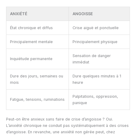
ANXIÉTÉ
ANGOISSE
État chronique et diffus
Crise aiguë et ponctuelle
Principalement mentale
Principalement physique
Sensation de danger
Inquiétude permanente
immédiat
Dure des jours, semaines ou
Dure quelques minutes à 1
mois
heure
Palpitations, oppression,
Fatigue, tensions, ruminations
panique
Peut-on être anxieux sans faire de crise d’angoisse ? Oui.
L’anxiété chronique ne conduit pas systématiquement à des crises
d’angoisse. En revanche, une anxiété non gérée peut, chez