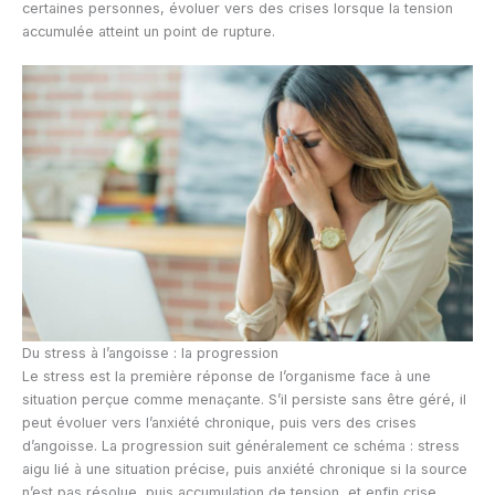
certaines personnes, évoluer vers des crises lorsque la tension
accumulée atteint un point de rupture.
Du stress à l’angoisse : la progression
Le stress est la première réponse de l’organisme face à une
situation perçue comme menaçante. S’il persiste sans être géré, il
peut évoluer vers l’anxiété chronique, puis vers des crises
d’angoisse. La progression suit généralement ce schéma : stress
aigu lié à une situation précise, puis anxiété chronique si la source
n’est pas résolue, puis accumulation de tension, et enfin crise