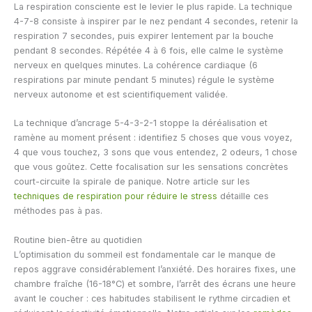
La respiration consciente est le levier le plus rapide. La technique
4-7-8 consiste à inspirer par le nez pendant 4 secondes, retenir la
respiration 7 secondes, puis expirer lentement par la bouche
pendant 8 secondes. Répétée 4 à 6 fois, elle calme le système
nerveux en quelques minutes. La cohérence cardiaque (6
respirations par minute pendant 5 minutes) régule le système
nerveux autonome et est scientifiquement validée.
La technique d’ancrage 5-4-3-2-1 stoppe la déréalisation et
ramène au moment présent : identifiez 5 choses que vous voyez,
4 que vous touchez, 3 sons que vous entendez, 2 odeurs, 1 chose
que vous goûtez. Cette focalisation sur les sensations concrètes
court-circuite la spirale de panique. Notre article sur les
techniques de respiration pour réduire le stress
détaille ces
méthodes pas à pas.
Routine bien-être au quotidien
L’optimisation du sommeil est fondamentale car le manque de
repos aggrave considérablement l’anxiété. Des horaires fixes, une
chambre fraîche (16-18°C) et sombre, l’arrêt des écrans une heure
avant le coucher : ces habitudes stabilisent le rythme circadien et