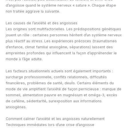
d’angoisse quand le système nerveux « sature ». Chaque étape
non traitée aggrave la suivante.
Les causes de l’anxiété et des angoisses
Les origines sont multifactorielles. Les prédispositions génétiques
jouent un rôle : certaines personnes héritent d’un système nerveux
plus réactif au stress. Les expériences précoces (traumatismes
d’enfance, climat familial anxiogène, séparations) laissent des
empreintes profondes qui influencent la façon d’appréhender le
monde à l’âge adulte.
Les facteurs situationnels actuels sont également importants :
surcharge professionnelle, conflits relationnels, difficultés
financières, problèmes de santé, deuils. Certains éléments du
mode de vie amplifient l’anxiété de façon pernicieuse : manque de
sommeil, alimentation pauvre en magnésium et oméga-3, excès
de caféine, sédentarité, surexposition aux informations
anxiogènes.
Comment calmer l’anxiété et les angoisses naturellement
Techniques immédiates lors d’une crise d’angoisse