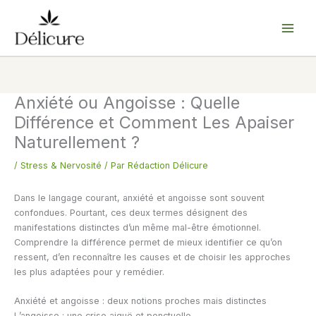
Aller
au
contenu
Anxiété ou Angoisse : Quelle
Différence et Comment Les Apaiser
Naturellement ?
/
Stress & Nervosité
/ Par
Rédaction Délicure
Dans le langage courant, anxiété et angoisse sont souvent
confondues. Pourtant, ces deux termes désignent des
manifestations distinctes d’un même mal-être émotionnel.
Comprendre la différence permet de mieux identifier ce qu’on
ressent, d’en reconnaître les causes et de choisir les approches
les plus adaptées pour y remédier.
Anxiété et angoisse : deux notions proches mais distinctes
L’angoisse : une crise aiguë et ponctuelle